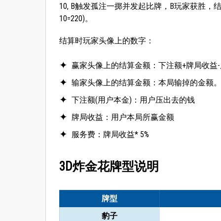
10, B触发孤注一掷并发起比牌，B玩家获胜，结算时
10=220)。
结算时玩家头像上的数字：
赢家头像上的结算金额：下注额+牌局收益
输家头像上的结算金额：本局输掉的金额
下注额(用户本金)：用户压出去的钱
牌局收益：用户本局所赢金额
服务费：牌局收益* 5%
3D炸金花牌型说明
牌型
豹子