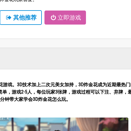
其他推荐
立即游戏
花游戏。3D技术加上二次元美女加持，3D炸金花成为近期最热
单，游戏2-5人，每位玩家3张牌，游戏过程可以下注、弃牌，
分钟带大家学会3D炸金花怎么玩。