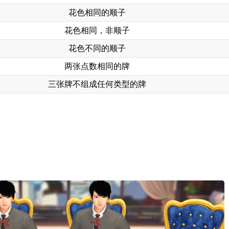
花色相同的顺子
花色相同，非顺子
花色不同的顺子
两张点数相同的牌
三张牌不组成任何类型的牌