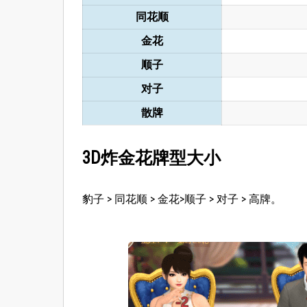
同花顺
金花
顺子
对子
散牌
3D炸金花牌型大小
豹子 > 同花顺 > 金花>顺子 > 对子 > 高牌。