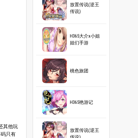
放置传说(逆王
传说)
H365大介x小姐
姐们手游
桃色旅团
H365艳游记
还其他玩
放置传说(逆王
筹码只有
传说)