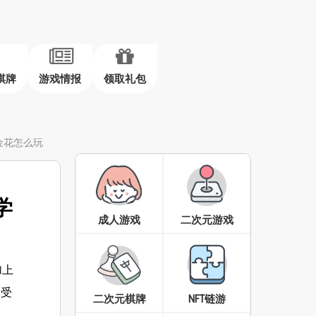
棋牌
游戏情报
领取礼包
金花怎么玩
学
成人游戏
二次元游戏
加上
深受
二次元棋牌
NFT链游