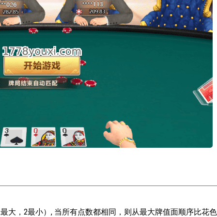
最大，2最小）, 当所有点数都相同，则从最大牌值面顺序比花