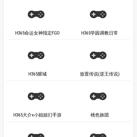
H365命运女神指定FGO
H365学园调教日常
H365腥城
放置传说(逆王传说)
H365大介x小姐姐们手游
桃色旅团