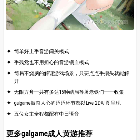
简单好上手音游闯关模式
手残党也不用担心的音游锁血模式
简易不烧脑的解谜游戏场景，只要点点手指头就能解
开
无限方舟一共有多达15种结局等著老铁们一一收集
galgame振奋人心的涩涩环节都以Live 2D动图呈现
五位女主全程都配有中日语音
更多galgame成人黄游推荐