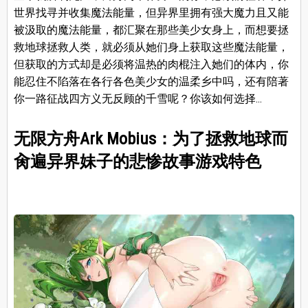
世界找寻并收集魔法能量，但异界里拥有强大魔力且又能
被汲取的魔法能量，都汇聚在那些美少女身上，而想要拯
救地球拯救人类，就必须从她们身上获取这些魔法能量，
但获取的方式却是必须将温热的肉棍注入她们的体内，你
能忍住不陷落在各行各色美少女的温柔乡中吗，还有陪著
你一路征战四方义无反顾的千雪呢？你该如何选择...
无限方舟Ark Mobius：为了拯救地球而
肏遍异界妹子的悲惨故事游戏特色