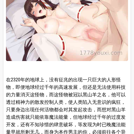
在2320年的地球上，没有征兆的出现一只巨大的人形怪
物，即便地球经过千年的高速发展，但还是无法使用科技
的力量消灭这怪物，而这怪物被冠以黑山羊之名，他可以
透过精神力的散发控制人类，使人类陷入无意识的疯狂，
只要身边出现任何活物都会对其发起攻击，而想对黑山羊
造成伤害就只能依靠魔法能量，但地球经过千年的过度发
开发，还有不知珍惜的肆意破坏，等发现为时已晚魔法能
量早就所剩无几，而身为本作男主的你，必须前往各个异