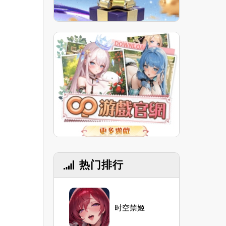
热门排行
时空禁姬