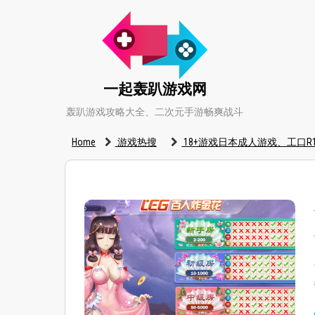
一起轰趴游戏网
轰趴游戏攻略大全、二次元手游畅爽战斗
Home
游戏热搜
18+游戏日本成人游戏、工口R