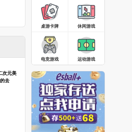
桌游卡牌
休闲游戏
电竞游戏
运动游戏
二次元美
压的去