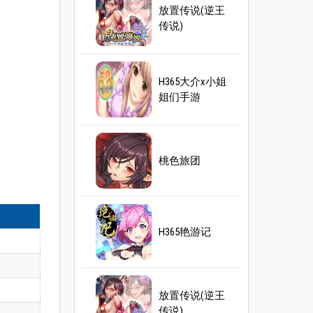
放置传说(逆王
传说)
H365大介x小姐
姐们手游
桃色旅团
H365艳游记
放置传说(逆王
传说)