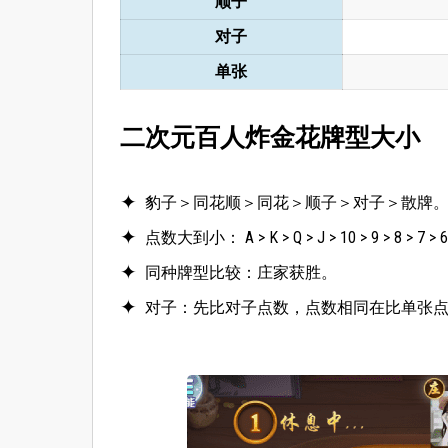
顺子
对子
单张
二次元百人炸金花牌型大小
豹子＞同花顺＞同花＞顺子＞对子＞散牌
点数大到小： A > K > Q > J > 10 > 9 > 8 > 7 > 6 
同种牌型比较：庄家获胜。
对子：先比对子点数，点数相同在比单张