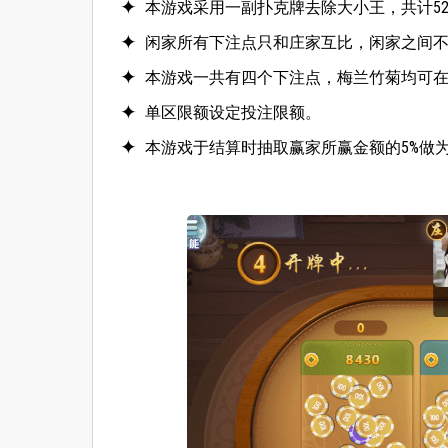
本游戏采用一副扑克牌去除大小王，共计5
闲家所有下注点只和庄家互比，闲家之间
本游戏一共有四个下注点，梅兰竹菊均可
单区限额设定投注限额。
本游戏于结算时抽取赢家所赢金额的5%做