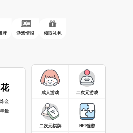
棋牌
游戏情报
领取礼包
金花
成人游戏
二次元游戏
炸金
年最
二次元棋牌
NFT链游