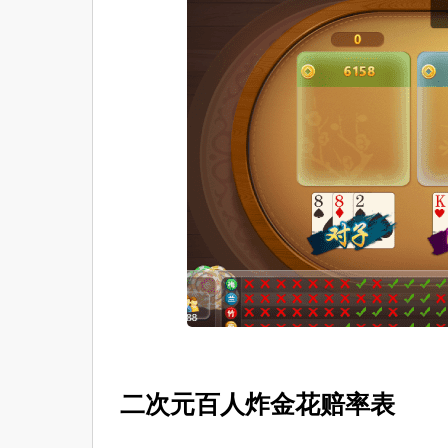
二次元百人炸金花赔率表