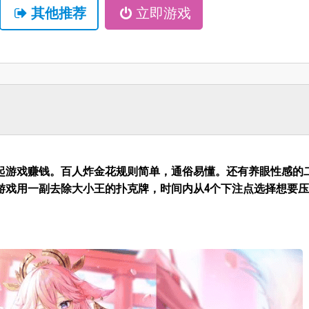
其他推荐
立即游戏
起游戏赚钱。百人炸金花规则简单，通俗易懂。还有养眼性感的
游戏用一副去除大小王的扑克牌，时间内从4个下注点选择想要