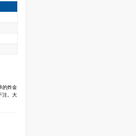
单的炸金
下注。大