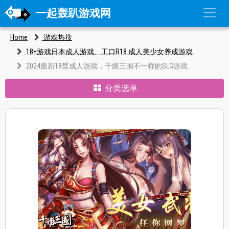
一起轰趴游戏网
Home
游戏热搜
18+游戏日本成人游戏、工口R18 成人美少女养成游戏
2024最新18禁成人游戏，千姬三国不一样的SLG游戏
分类选单