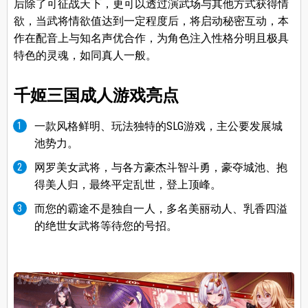
后除了可征战天下，更可以透过演武场与其他方式获得情
欲，当武将情欲值达到一定程度后，将启动秘密互动，本
作在配音上与知名声优合作，为角色注入性格分明且极具
特色的灵魂，如同真人一般。
千姬三国成人
游戏
亮点
一款风格鲜明、玩法独特的SLG游戏，主公要发展城
池势力。
网罗美女武将，与各方豪杰斗智斗勇，豪夺城池、抱
得美人归，最终平定乱世，登上顶峰。
而您的霸途不是独自一人，多名美丽动人、乳香四溢
的绝世女武将等待您的号招。