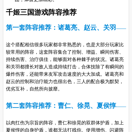
千姬三国游戏阵容推荐
第一套阵容推荐：诸葛亮、赵云、关羽
这个搭配相信很多玩家都非常熟悉的，也是大部分玩家比
较常用的阵容，这套阵容集合了控制、增益、瞬间伤害、
持续伤害、治疗俱佳，能够面对各种棘手的状况。诸葛亮
和关羽都擅长对敌人造成持续打击，合体技除了有瞬间的
爆炸伤害，还能带来友军攻击速度的大大加成。诸葛亮和
赵云的控制和治疗能力也很出色，三人的配合极为默契，
优劣互补，自然所向披靡。
第二套阵容推荐：曹仁、徐晃、夏侯惇
以肉扛伤为宗旨的阵容，曹仁和徐晃的双群体护盾，加上
夏侯惇的自身护盾，谁都无法打残你。使用增伤、闪避阵