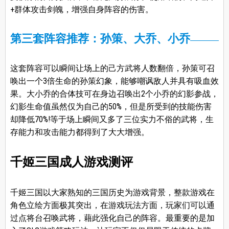
+群体攻击剑魄，增强自身阵容的伤害。
第三套阵容推荐：孙策、大乔、小乔
这套阵容可以瞬间让场上的己方武将人数翻倍，孙策可召
唤出一个3倍生命的孙策幻象，能够嘲讽敌人并具有吸血效
果。大小乔的合体技可在身边召唤出2个小乔的幻影参战，
幻影生命值虽然仅为自己的50%，但是所受到的技能伤害
却降低70%!等于场上瞬间又多了三位实力不俗的武将，生
存能力和攻击能力都得到了大大增强。
千姬三国成人
游戏
测评
千姬三国以大家熟知的三国历史为游戏背景，整款游戏在
角色立绘方面极其突出，在游戏玩法方面，玩家们可以通
过点将台召唤武将，藉此强化自己的阵容。最重要的是加