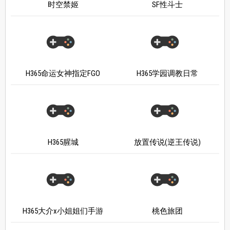
时空禁姬
SF性斗士
H365命运女神指定FGO
H365学园调教日常
H365腥城
放置传说(逆王传说)
H365大介x小姐姐们手游
桃色旅团