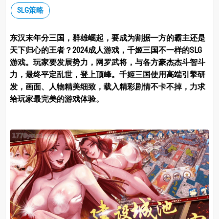
SLG策略
东汉末年分三国，群雄崛起，要成为割据一方的霸主还是
天下归心的王者？2024成人游戏，千姬三国不一样的SLG
游戏。玩家要发展势力，网罗武将，与各方豪杰杰斗智斗
力，最终平定乱世，登上顶峰。千姬三国使用高端引擎研
发，画面、人物精美细致，载入精彩剧情不卡不掉，力求
给玩家最完美的游戏体验。