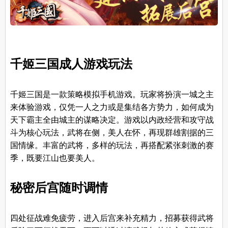
千姬三国成人
游戏
玩法
千姬三国是一款策略模拟手机游戏。玩家将扮演一城之主
来体验游戏，仅凭一人之力或是集结各方势力，如何成为
天下霸主全由城主的谋略决定。游戏以内政经营和攻守战
斗为核心玩法，武将在侧，美人在怀，再现群雄割据的三
国情缘。丰富的武将，多样的玩法，再搭配紧张刺激的赛
季，既要江山也要美人。
秘密后宫随时调情
四处征战难免疲劳，进入后宫来补充精力，招募获得武将