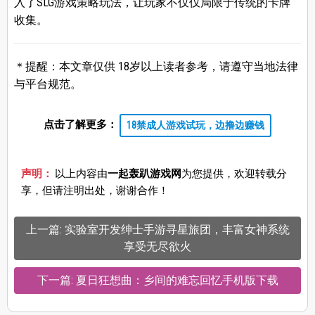
入了SLG游戏策略玩法，让玩家不仅仅局限于传统的卡牌
收集。
＊提醒：本文章仅供 18岁以上读者参考，请遵守当地法律
与平台规范。
点击了解更多：
18禁成人游戏试玩，边撸边赚钱
声明：
以上内容由
一起轰趴游戏网
为您提供，欢迎转载分
享，但请注明出处，谢谢合作！
上一篇: 实验室开发绅士手游寻星旅团，丰富女神系统
享受无尽欲火
下一篇: 夏日狂想曲：乡间的难忘回忆手机版下载