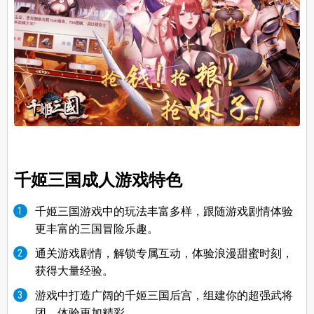
千姬三国成人
游戏
特色
千姬三国游戏中的玩法丰富多样，跟随游戏剧情体验
更丰富的三国冒险乐趣。
通关游戏剧情，解锁专属互动，体验浪漫甜蜜时刻，
获得大量经验。
游戏中打造广阔的千姬三国后宫，组建你的超强武将
团，体验更加精彩。