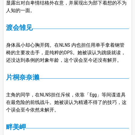
显露出对自卑情结格外在意，并展现出为部下着想的不为
人知的一面。
渡会雏见
身体虽小却心胸开阔。在NLNS 内也担任用单手拿着钢管
椅的主要攻击手，是纯粹的DPS。她被误认为跳级就读，
还没达到条例的对象年龄，这个误会至今还没有解开。
片桐奈奈濑
主角的同学，在NLNS担任斥候，依靠「Egg」等间谍道具
在最危险的前线战斗。她被误认为精通不得了的技巧，这
个误会至今依然未解开。
畔美岬