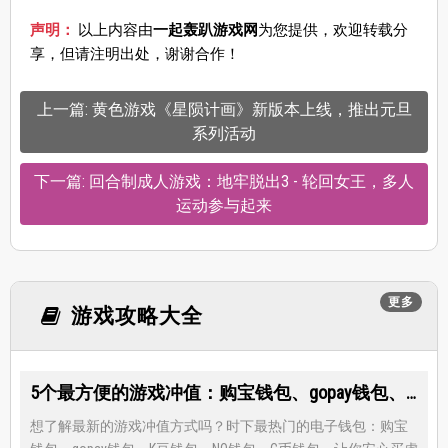
声明：
以上内容由
一起轰趴游戏网
为您提供，欢迎转载分
享，但请注明出处，谢谢合作！
上一篇: 黄色游戏《星陨计画》新版本上线，推出元旦
系列活动
下一篇: 回合制成人游戏：地牢脱出3 - 轮回女王，多人
运动参与起来
更多
游戏攻略大全
5个最方便的游戏冲值：购宝钱包、gopay钱包、K豆钱包、NO钱包、C币钱包
想了解最新的游戏冲值方式吗？时下最热门的电子钱包：购宝