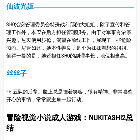
仙波光姬
SHO治安管理委员会特殊战斗部的大姐姐，除了宣传和管
理工作外，本应在后方担任管理职务。由于对军事有浓厚
兴趣，热衷使用步枪，渴望在前线工作，展现了一些危险
倾向。尽管如此，她本性善良，是个为妹妹着想的姐姐。
值得一提的是，她还担任SHO的副理事长，地位相当高。
丝丝子
FS 五队的后辈。脸上总是挂着笑容，很有精神。非常喜欢
开心的事情，常常跟主角一起行动。
冒险视觉小说成人游戏：NUKITASHI2总
结