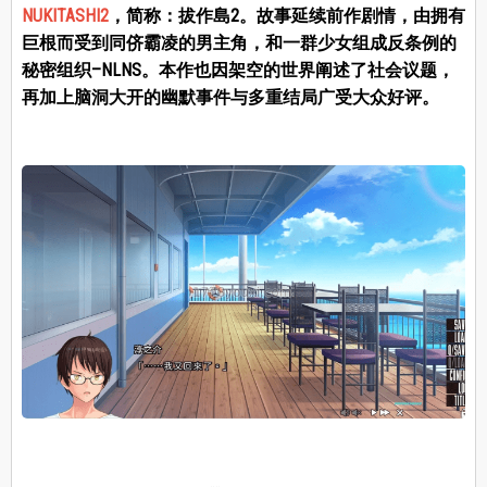
NUKITASHI2
，简称：拔作島2。故事延续前作剧情，由拥有
巨根而受到同侪霸凌的男主角，和一群少女组成反条例的
秘密组织–NLNS。本作也因架空的世界阐述了社会议题，
再加上脑洞大开的幽默事件与多重结局广受大众好评。