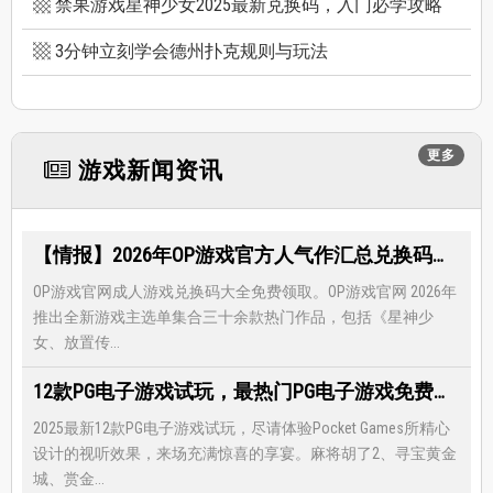
禁果游戏星神少女2025最新兑换码，入门必学攻略
3分钟立刻学会德州扑克规则与玩法
更多
游戏新闻资讯
【情报】2026年OP游戏官方人气作汇总兑换码大全，限时免费礼包领取-每月更新
OP游戏官网成人游戏兑换码大全免费领取。OP游戏官网 2026年
推出全新游戏主选单集合三十余款热门作品，包括《星神少
女、放置传...
12款PG电子游戏试玩，最热门PG电子游戏免费试玩，还有超多福利等著你
2025最新12款PG电子游戏试玩，尽请体验Pocket Games所精心
设计的视听效果，来场充满惊喜的享宴。麻将胡了2、寻宝黄金
城、赏金...