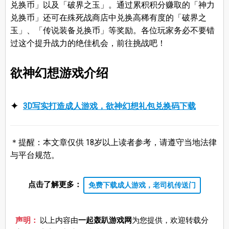
兑换币」以及「破界之玉」。通过累积积分赚取的「神力
兑换币」还可在殊死战商店中兑换高稀有度的「破界之
玉」、「传说装备兑换币」等奖励。各位玩家务必不要错
过这个提升战力的绝佳机会，前往挑战吧！
欲神幻想游戏介绍
3D写实打造成人游戏，欲神幻想礼包兑换码下载
＊提醒：本文章仅供 18岁以上读者参考，请遵守当地法律
与平台规范。
点击了解更多：
免费下载成人游戏，老司机传送门
声明：
以上内容由
一起轰趴游戏网
为您提供，欢迎转载分