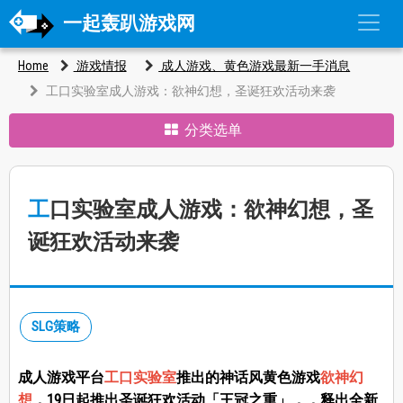
一起轰趴游戏网
Home
游戏情报
成人游戏、黄色游戏最新一手消息
工口实验室成人游戏：欲神幻想，圣诞狂欢活动来袭
分类选单
工口实验室成人游戏：欲神幻想，圣
诞狂欢活动来袭
SLG策略
成人游戏平台
工口实验室
推出的神话风黄色游戏
欲神幻
想
，19日起推出圣诞狂欢活动「王冠之重」，，释出全新