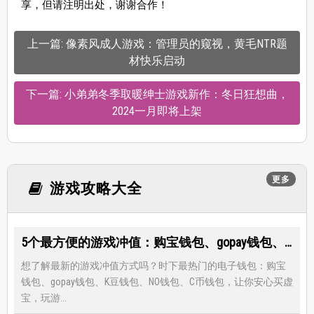
享，但请注明出处，谢谢合作！
上一篇: 像素风成人游戏：管理员的窥视，黄毛NTR题
材快乐启动
下一篇: 小弟弟冬季取暖绅士游戏新作：冬日狂想曲，
2024一月即将上架
更多
游戏攻略大全
5个最方便的游戏冲值：购宝钱包、gopay钱包、K豆钱包、NO钱包、C币钱包
想了解最新的游戏冲值方式吗？时下最热门的电子钱包：购宝
钱包、gopay钱包、K豆钱包、NO钱包、C币钱包，让你安心买虚
宝，玩游...