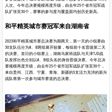
人次。今年总决赛规模再度升级，由去年25个省市冠军战
队扩张至30个，赛事的参与度与覆盖面均创历史新高。
和平精英城市赛冠军来自湖南省
2023和平精英城市赛总决赛为期两天，第一天的小组赛由
30支队伍分为A、B两组展开较量，每组前十名晋级第二天
的决赛。首日的小组赛上，湖南马家班战队与天津TJD战
队发挥出色分别以A、B组头名的身份晋级决赛。今年总决
赛规模再度升级，由去年25个省市冠军战队扩张至30个，
来自贵州、江西、宁夏、青海、新疆的5支活力充沛的新兴
战队将第一次参与城市赛道的总决赛。