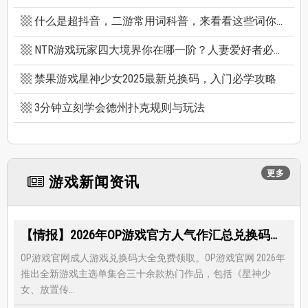
什么是超抖音，二游常用词科普，来看看这些词你看得懂多少个
NTR游戏玩家四大境界你在哪一阶？人妻爱好者必看三款精选NTR游戏推荐
禁果游戏星神少女2025最新兑换码，入门必学攻略
3分钟立刻学会德州扑克规则与玩法
更多
游戏新闻资讯
【情报】2026年OP游戏官方人气作汇总兑换码大全，限时免费礼包领取-每月更新
OP游戏官网成人游戏兑换码大全免费领取。OP游戏官网 2026年
推出全新游戏主选单集合三十余款热门作品，包括《星神少
女、放置传...