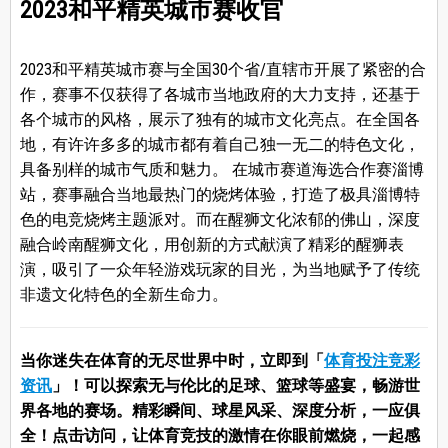
2023和平精英城市赛收官
2023和平精英城市赛与全国30个省/直辖市开展了紧密的合
作，赛事不仅获得了各城市当地政府的大力支持，还基于
各个城市的风格，展示了独有的城市文化亮点。在全国各
地，有许许多多的城市都有着自己独一无二的特色文化，
具备别样的城市气质和魅力。 在城市赛道海选合作赛淄博
站，赛事融合当地最热门的烧烤体验，打造了极具淄博特
色的电竞烧烤主题派对。而在醒狮文化浓郁的佛山，深度
融合岭南醒狮文化，用创新的方式献演了精彩的醒狮表
演，吸引了一众年轻游戏玩家的目光，为当地赋予了传统
非遗文化特色的全新生命力。
当你迷失在体育的无尽世界中时，立即到「
体育投注竞彩
资讯
」！可以探索无与伦比的足球、篮球等盛宴，畅游世
界各地的赛场。精彩瞬间、球星风采、深度分析，一应俱
全！点击访问，让体育竞技的激情在你眼前燃烧，一起感