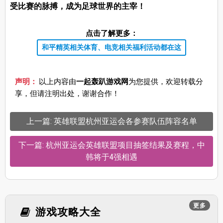
受比赛的脉搏，成为足球世界的主宰！
点击了解更多：
和平精英相关体育、电竞相关福利活动都在这
声明：
以上内容由
一起轰趴游戏网
为您提供，欢迎转载分
享，但请注明出处，谢谢合作！
上一篇: 英雄联盟杭州亚运会各参赛队伍阵容名单
下一篇: 杭州亚运会英雄联盟项目抽签结果及赛程，中
韩将于4强相遇
更多
游戏攻略大全