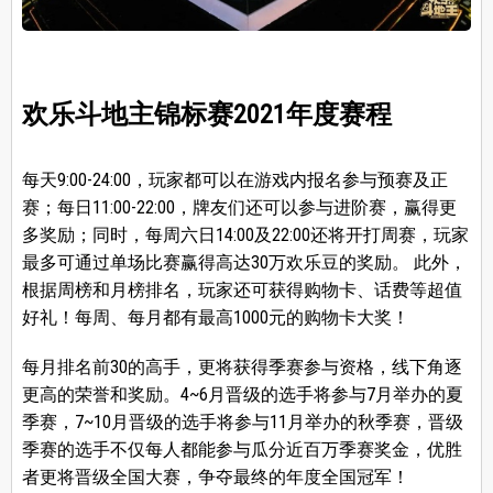
欢乐斗地主锦标赛2021年度赛程
每天9:00-24:00，玩家都可以在游戏内报名参与预赛及正
赛；每日11:00-22:00，牌友们还可以参与进阶赛，赢得更
多奖励；同时，每周六日14:00及22:00还将开打周赛，玩家
最多可通过单场比赛赢得高达30万欢乐豆的奖励。 此外，
根据周榜和月榜排名，玩家还可获得购物卡、话费等超值
好礼！每周、每月都有最高1000元的购物卡大奖！
每月排名前30的高手，更将获得季赛参与资格，线下角逐
更高的荣誉和奖励。4~6月晋级的选手将参与7月举办的夏
季赛，7~10月晋级的选手将参与11月举办的秋季赛，晋级
季赛的选手不仅每人都能参与瓜分近百万季赛奖金，优胜
者更将晋级全国大赛，争夺最终的年度全国冠军！