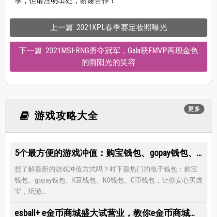
享，但请注明出处，谢谢合作！
上一篇: 2021KPL春季赛定妆照曝光
下一篇: 2021MSI-RNG勇夺冠军，Gala获FMVP再现金色
的雨阳光的笑容
更多
游戏攻略大全
5个最方便的游戏冲值：购宝钱包、gopay钱包、K豆钱包、NO钱包、C币钱包
想了解最新的游戏冲值方式吗？时下最热门的电子钱包：购宝
钱包、gopay钱包、K豆钱包、NO钱包、C币钱包，让你安心买虚
宝，玩游...
esball+ e金币商城盛大试营业，教你e金币商城怎么兑换最优惠