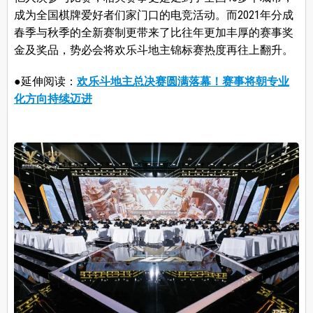
成为全国棋牌爱好者们家门口的电竞活动。而2021年分成
春季与秋季的全新赛制更带来了比往年更加丰厚的赛事奖
金及奖品，势必会将欢乐斗地主锦标赛热度再往上翻升。
●延伸阅读：
欢乐斗地主总决赛圆满落幕！赛事将朝专业
化方向持续迈进