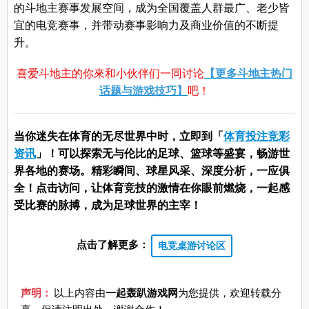
的斗地主赛事发展空间，成为全国覆盖人群最广、老少皆
宜的电竞赛事，并带动赛事影响力及商业价值的不断提
升。
喜爱斗地主的你來和小伙伴们一同讨论
【更多斗地主热门
话题与游戏技巧】
吧！
当你迷失在体育的无尽世界中时，立即到「
体育投注竞彩
资讯
」！可以探索无与伦比的足球、篮球等盛宴，畅游世
界各地的赛场。精彩瞬间、球星风采、深度分析，一应俱
全！点击访问，让体育竞技的激情在你眼前燃烧，一起感
受比赛的脉搏，成为足球世界的主宰！
点击了解更多：
电竞桌游讨论区
声明：
以上内容由
一起轰趴游戏网
为您提供，欢迎转载分