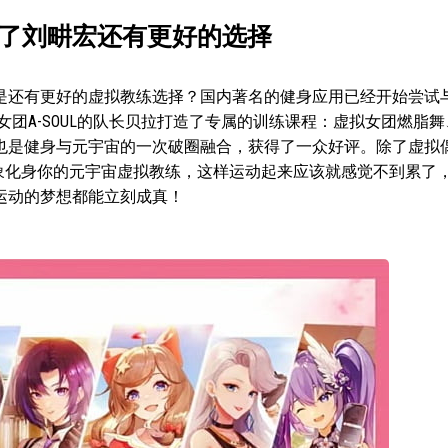
了刘畊宏还有更好的选择
是还有更好的虚拟教练选择？国内著名的健身应用已经开始尝试
女团A-SOUL的队长贝拉打造了专属的训练课程：虚拟女团燃脂
也是健身与元宇宙的一次破圈融合，获得了一众好评。除了虚拟
形象化身你的元宇宙虚拟教练，这样运动起来应该就感觉不到累了
运动的梦想都能立刻成真！