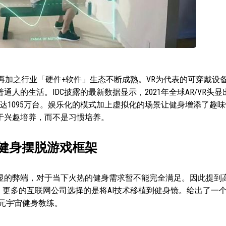
再加之行业「硬件+软件」生态不断成熟。VR为代表的可穿戴设
人的生活。IDC披露的最新数据显示，2021年全球AR/VR头显
出货量达1095万台。娱乐化的模式加上虚拟化的场景让健身增添了趣
于兴趣培养，而不是习惯培养。
云健身摆脱游戏框架
显的弊端，对于当下火热的健身需求暂不能完全满足。因此提到
，更多的互联网公司选择的是将AI技术移植到健身镜。给出了一
属元宇宙健身教练。