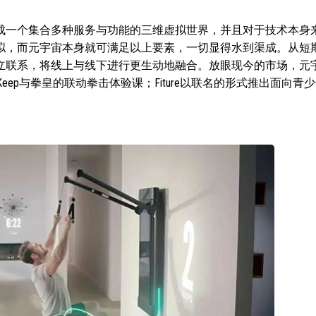
成一个集合多种服务与功能的三维虚拟世界，并且对于技术本身
模拟，而元宇宙本身就可满足以上要素，一切显得水到渠成。从短
立联系，将线上与线下进行更生动地融合。放眼现今的市场，元
ep与拳皇的联动拳击体验课；Fiture以联名的形式推出面向青