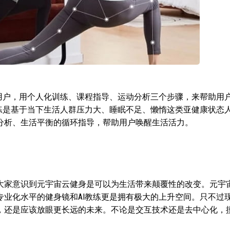
的用户，用个人化训练、课程指导、运动分析三个步骤，来帮助用
教练是基于当下生活人群压力大、睡眠不足、懒惰这类亚健康状态
分析、生活平衡的循环指导，帮助用户唤醒生活活力。
大家意识到元宇宙云健身是可以为生活带来颠覆性的改变。元宇
专业化水平的健身镜和AI教练更是拥有极大的上升空间。只不过
，还是应该放眼更长远的未来。不论是交互技术还是去中心化，