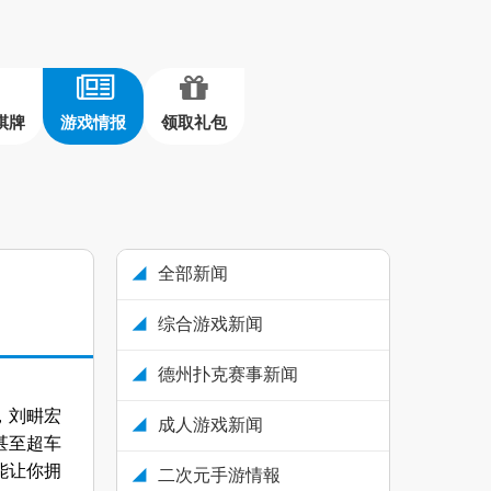
棋牌
游戏情报
领取礼包
全部新闻
综合游戏新闻
德州扑克赛事新闻
，刘畊宏
成人游戏新闻
甚至超车
能让你拥
二次元手游情報