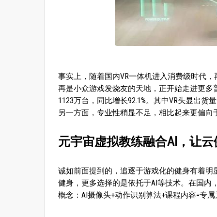
事实上，随着国内VR一体机进入消费级时代，
再是小众游戏发烧友的天地，正开始走进更多普通
1123万台，同比增长92.1%。其中VR头显
另一方面，专业性稍显不足，相比起来更偏向
元宇宙虚拟教练融合AI，让
诚如前面提到的，追逐于游戏化的健身有着明
健身，更多选择的是依托于AI等技术。在国内
概念：AI摄像头+动作识别算法+课程内容=专