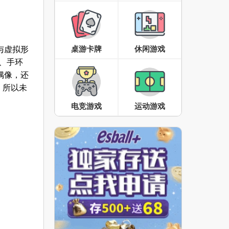
桌游卡牌
休闲游戏
与虚拟形
舞、手环
偶像，还
，所以未
电竞游戏
运动游戏