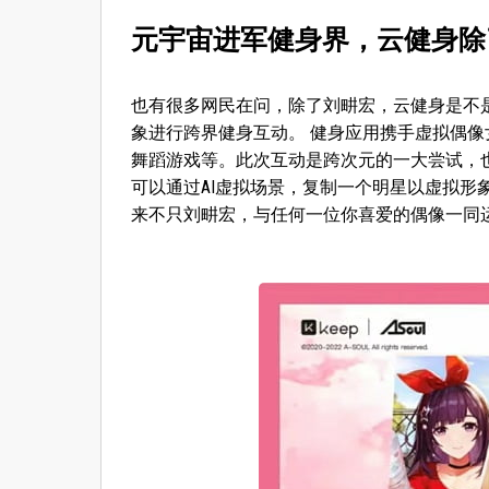
元宇宙进军健身界，云健身除
也有很多网民在问，除了刘畊宏，云健身是不
象进行跨界健身互动。 健身应用携手虚拟偶像
舞蹈游戏等。此次互动是跨次元的一大尝试，
可以通过AI虚拟场景，复制一个明星以虚拟
来不只刘畊宏，与任何一位你喜爱的偶像一同