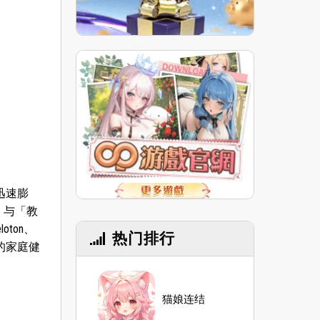
迅速膨
，与「教
ton、
热门排行
念的家庭健
猫娘连结