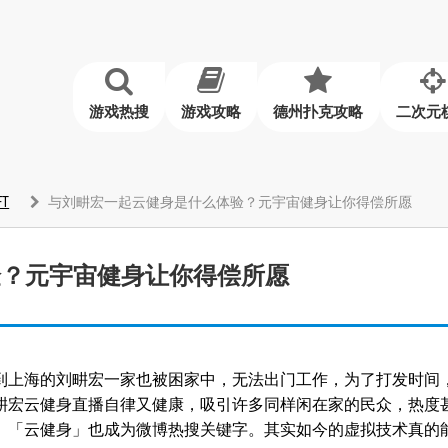
游戏热搜
游戏攻略
德州扑克攻略
二次元
T
与刘畊宏一起云健身是什么体验？元宇宙健身让你得偿所愿
验？元宇宙健身让你得偿所愿
到上海的刘畊宏一家也被困家中，无法出门工作，为了打发时间
畊宏云健身直播自律又健康，吸引许多同样闲在家的民众，热度
、「云健身」也成为微博热搜关键字。其实如今的虚拟技术真的