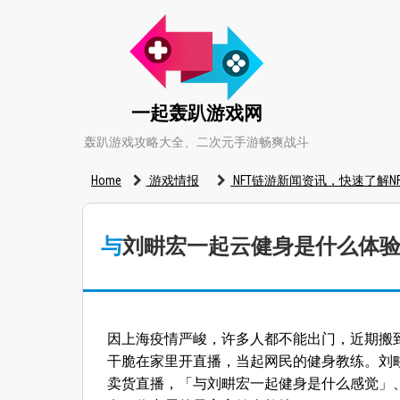
一起轰趴游戏网
轰趴游戏攻略大全、二次元手游畅爽战斗
Home
游戏情报
NFT链游新闻资讯，快速了解NF
与刘畊宏一起云健身是什么体
因上海疫情严峻，许多人都不能出门，近期搬
干脆在家里开直播，当起网民的健身教练。刘
卖货直播，「与刘畊宏一起健身是什么感觉」