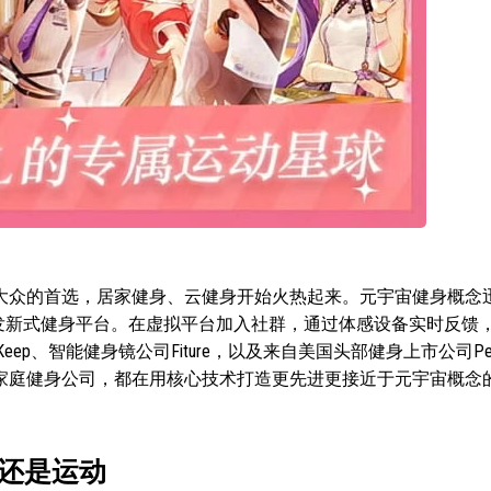
大众的首选，居家健身、云健身开始火热起来。元宇宙健身概念
开发新式健身平台。在虚拟平台加入社群，通过体感设备实时反馈
p、智能健身镜公司Fiture，以及来自美国头部健身上市公司Pelo
炙手可热的家庭健身公司，都在用核心技术打造更先进更接近于元宇宙概
还是运动