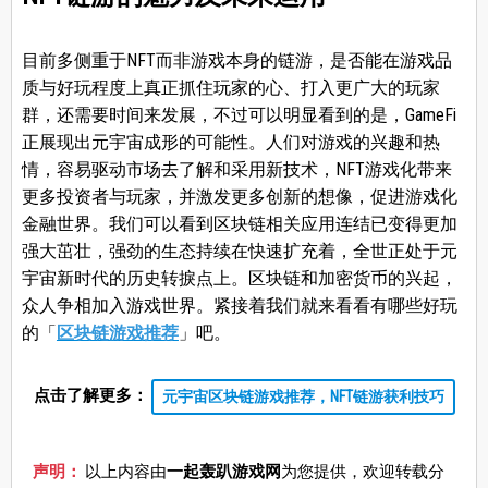
目前多侧重于NFT而非游戏本身的链游，是否能在游戏品
质与好玩程度上真正抓住玩家的心、打入更广大的玩家
群，还需要时间来发展，不过可以明显看到的是，GameFi
正展现出元宇宙成形的可能性。人们对游戏的兴趣和热
情，容易驱动市场去了解和采用新技术，NFT游戏化带来
更多投资者与玩家，并激发更多创新的想像，促进游戏化
金融世界。我们可以看到区块链相关应用连结已变得更加
强大茁壮，强劲的生态持续在快速扩充着，全世正处于元
宇宙新时代的历史转捩点上。区块链和加密货币的兴起，
众人争相加入游戏世界。紧接着我们就来看看有哪些好玩
的「
区块链游戏推荐
」吧。
点击了解更多：
元宇宙区块链游戏推荐，NFT链游获利技巧
声明：
以上内容由
一起轰趴游戏网
为您提供，欢迎转载分