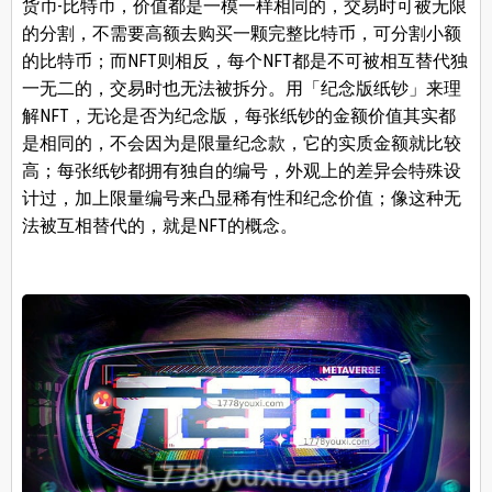
货币-比特币，价值都是一模一样相同的，交易时可被无限
的分割，不需要高额去购买一颗完整比特币，可分割小额
的比特币；而NFT则相反，每个NFT都是不可被相互替代独
一无二的，交易时也无法被拆分。用「纪念版纸钞」来理
解NFT，无论是否为纪念版，每张纸钞的金额价值其实都
是相同的，不会因为是限量纪念款，它的实质金额就比较
高；每张纸钞都拥有独自的编号，外观上的差异会特殊设
计过，加上限量编号来凸显稀有性和纪念价值；像这种无
法被互相替代的，就是NFT的概念。