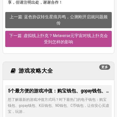
享，但请注明出处，谢谢合作！
上一篇: 蓝色协议转生星痕共鸣，公测刚开启就问题频
传
下一篇: 虚拟线上扑克？Metaverse元宇宙对线上扑克会
受到怎样的影响
更多
游戏攻略大全
5个最方便的游戏冲值：购宝钱包、gopay钱包、K豆钱包、NO钱包、C币钱包
想了解最新的游戏冲值方式吗？时下最热门的电子钱包：购宝
钱包、gopay钱包、K豆钱包、NO钱包、C币钱包，让你安心买虚
宝，玩游...