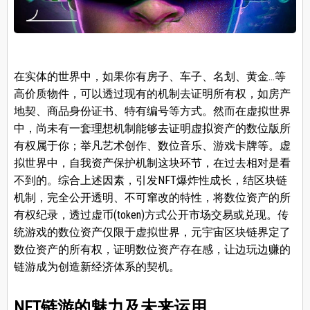
在实体的世界中，如果你有房子、车子、名划、黄金…等
高价质物件，可以透过现有的机制去证明所有权，如房产
地契、商品身份证书、特有编号等方式。然而在虚拟世界
中，尚未有一套理想机制能够去证明虚拟资产的数位版所
有权属于你；举凡艺术创作、数位音乐、游戏卡牌等。虚
拟世界中，自我资产保护机制这块环节，在过去相对是看
不到的。综合上述因素，引发NFT爆炸性成长，结区块链
机制，完全公开透明、不可窜改的特性，将数位资产的所
有权纪录，透过虚币(token)方式公开市场交易或兑现。传
统游戏的数位资产仅限于虚拟世界，元宇宙区块链界定了
数位资产的所有权，证明数位资产存在感，让边玩边赚的
链游成为创造新经济体系的契机。
NFT链游的魅力及未来运用