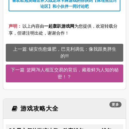
喜欢欧冠英雄世界大战足球卡牌游戏的你快到【体坛焦点讨
论区】和小伙伴一同讨论吧
声明：
以上内容由
一起轰趴游戏网
为您提供，欢迎转载分
享，但请注明出处，谢谢合作！
上一篇: 锡安伤愈爆肥，巴克利调侃：像我跟奥胖生
的!!!
下一篇: 篮网76人相互交易的背后，藏着鲜为人知的秘
密！？
更多
游戏攻略大全