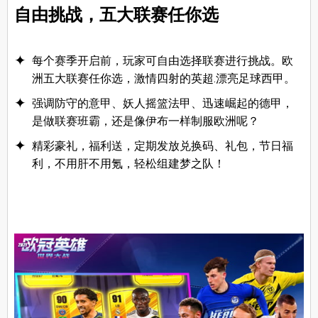
自由挑战，五大联赛任你选
每个赛季开启前，玩家可自由选择联赛进行挑战。欧
洲五大联赛任你选，激情四射的英超.漂亮足球西甲。
强调防守的意甲、妖人摇篮法甲、迅速崛起的德甲，
是做联赛班霸，还是像伊布一样制服欧洲呢？
精彩豪礼，福利送，定期发放兑换码、礼包，节日福
利，不用肝不用氪，轻松组建梦之队！