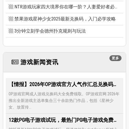
NTR游戏玩家四大境界你在哪一阶？人妻爱好者必看三款精选NTR游戏推荐
禁果游戏星神少女2025最新兑换码，入门必学攻略
3分钟立刻学会德州扑克规则与玩法
更多
游戏新闻资讯
【情报】2026年OP游戏官方人气作汇总兑换码大全，限时免费礼包领取-每月更新
OP游戏官网成人游戏兑换码大全免费领取。OP游戏官网 2026年
推出全新游戏主选单集合三十余款热门作品，包括《星神少
女、放置传...
12款PG电子游戏试玩，最热门PG电子游戏免费试玩，还有超多福利等著你