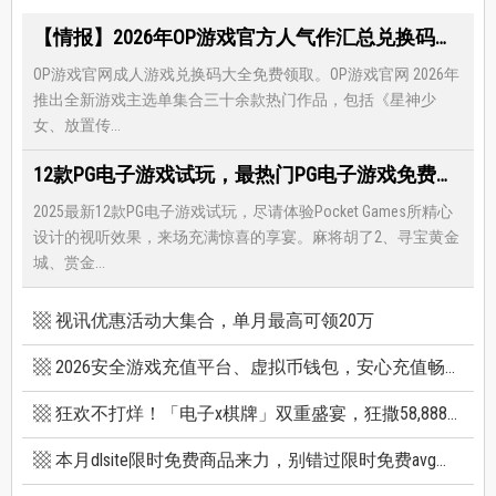
【情报】2026年OP游戏官方人气作汇总兑换码大全，限时免费礼包领取-每月更新
OP游戏官网成人游戏兑换码大全免费领取。OP游戏官网 2026年
推出全新游戏主选单集合三十余款热门作品，包括《星神少
女、放置传...
12款PG电子游戏试玩，最热门PG电子游戏免费试玩，还有超多福利等著你
2025最新12款PG电子游戏试玩，尽请体验Pocket Games所精心
设计的视听效果，来场充满惊喜的享宴。麻将胡了2、寻宝黄金
城、赏金...
视讯优惠活动大集合，单月最高可领20万
2026安全游戏充值平台、虚拟币钱包，安心充值畅快游戏
狂欢不打烊！「电子x棋牌」双重盛宴，狂撒58,888巨额红利
本月dlsite限时免费商品来力，别错过限时免费avg成人游戏和免费插画集