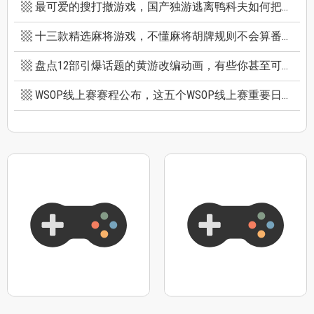
最可爱的搜打撤游戏，国产独游逃离鸭科夫如何把搜打撤玩出新高度
十三款精选麻将游戏，不懂麻将胡牌规则不会算番也能玩
盘点12部引爆话题的黄游改编动画，有些你甚至可能不知道它原作是黄游
WSOP线上赛赛程公布，这五个WSOP线上赛重要日期千万别错过