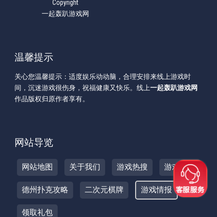
Copyright
一起轰趴游戏网
温馨提示
关心您温馨提示：适度娱乐动动脑，合理安排来线上游戏时
间，沉迷游戏很伤身，祝福健康又快乐。线上
一起轰趴游戏网
作品版权归原作者享有。
网站导览
网站地图
关于我们
游戏热搜
游戏攻略
德州扑克攻略
二次元棋牌
游戏情报
领取礼包