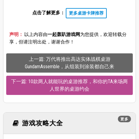
点击了解更多：
更多桌游卡牌推荐
声明：
以上内容由
一起轰趴游戏网
为您提供，欢迎转载分
享，但请注明出处，谢谢合作！
上一篇: 万代将推出高达实体战棋桌游
GundamAssemble，从组装到涂装都自己来
下一篇: 10款两人就能玩的桌游推荐，和你的TA来场两
人世界的桌游约会
更多
游戏攻略大全