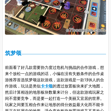
筑梦颂
前面看了好几款需要协力度过危机与挑战的合作游戏，想
来个放松一点的游戏的话，小编在没有失败条件的合作桌
游推荐首选筑梦颂这款游戏，这款游戏是一款1到6人的合
作游戏，玩法是类似
卡卡颂
的透过放置板块来扩大地图，
然后计算相连的地形板块数量来计分，但这款游戏玩家之
间不需要竞争，而是要一起打造一个美丽又宜居的世界。
玩家之间要互相合作来让地形的得分效益最大化而不能卡
死正在拓展中的地形，适合喜欢板块放置游戏又不喜欢心