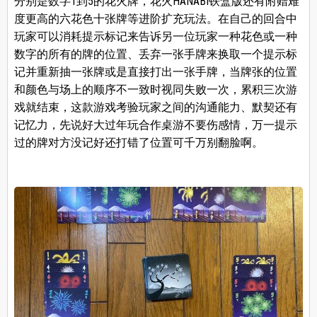
分别是数字1到5的花火牌，花火HANABI铁盒版还有附赠难
度更高的六花色十张牌等进阶扩充玩法。在自己的回合中
玩家可以消耗提示标记来告诉另一位玩家一种花色或一种
数字的所有的牌的位置、丢弃一张手牌来换取一个提示标
记并重新抽一张牌或是直接打出一张手牌，当牌张的位置
和颜色与场上的顺序不一致时视同失败一次，累积三次游
戏就结束，这款游戏考验玩家之间的沟通能力、默契还有
记忆力，先说好大过年玩合作桌游不要伤感情，万一提示
过的牌对方没记好还打错了位置可千万别翻脸啊。