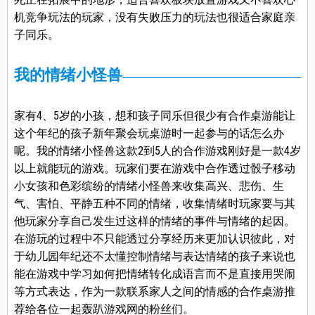
机竞争玩法的玩家，没有失败压力的玩法也很适合家庭亲
子同乐。
我的情绪小怪兽
家有4、5岁的小孩，想和孩子同乐但很少有合作桌游能让
这个年纪的孩子新年聚会玩桌游时一起参与的话怎么办
呢。我的情绪小怪兽这款2到5人的合作游戏刚好是一款4岁
以上就能玩的游戏。玩家们要在游戏中合作透过骰子移动
小女孩和色彩缤纷的情绪小怪兽来收集高兴、悲伤、生
气、害怕、平静五种不同的情绪，收集情绪时玩家要与其
他玩家分享自己发生过这样的情绪的事件与情绪的起因。
在游玩的过程中不只能透过分享经历来更加认识彼此，对
于幼儿园年纪还不太懂控制情绪与表达情绪的孩子来说也
能在游戏中学习如何把情绪转化成语言而不是直接用哭闹
等方式表达，作为一款联系家人之间的情感的合作桌游推
荐给各位一起轰趴游戏网的粉丝们。