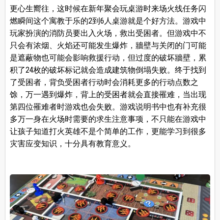
更心生嚮往，这时候在新年聚会玩桌游时来场火线任务闪
燃瞬间这个寓教于乐的2到6人桌游就是个好方法。游戏中
玩家扮演的消防员要出入火场，救出受困者。但游戏中不
只会有浓烟、火焰还可能发生爆炸，牆壁与关闭的门可能
是遮蔽物也可能会影响救援行动，但过度的破坏牆壁，累
积了24枚的破坏标记就会造成建筑物倒塌失败。终于找到
了受困者，背负受困者行动时会消耗更多的行动点数之
馀，万一遇到爆炸，背上的受困者就会直接罹难，当出现
第四位罹难者时游戏也会失败。游戏说明书中也有补充很
多万一身在火场时需要的求生注意事项，不只能在游戏中
让孩子知道打火英雄不是个简单的工作，更能学习到很多
灾害应变知识，十分具有教育意义。