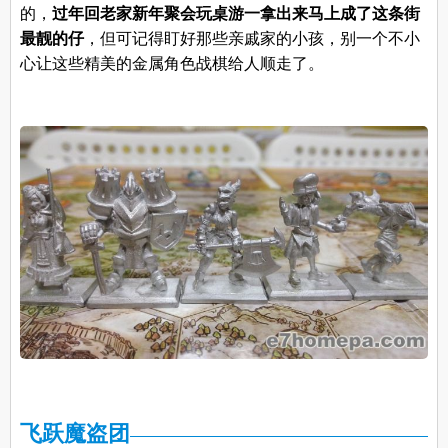
的，
过年回老家新年聚会玩桌游一拿出来马上成了这条街
最靓的仔
，但可记得盯好那些亲戚家的小孩，别一个不小
心让这些精美的金属角色战棋给人顺走了。
飞跃魔盗团