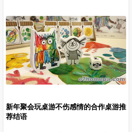
新年聚会玩桌游不伤感情的合作桌游推
荐结语