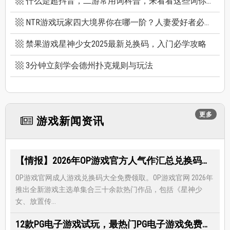
什么是超抖音，二游常用词科普，来看看这些词你看得懂多少个
NTR游戏玩家四大境界你在哪一阶？人妻爱好者必看三款精选NTR游戏推荐
禁果游戏星神少女2025最新兑换码，入门必学攻略
3分钟立刻学会德州扑克规则与玩法
更多
游戏新闻资讯
【情报】2026年OP游戏官方人气作汇总兑换码大全，限时免费礼包领取-每月更新
OP游戏官网成人游戏兑换码大全免费领取。OP游戏官网 2026年
推出全新游戏主选单集合三十余款热门作品，包括《星神少
女、放置传...
12款PG电子游戏试玩，最热门PG电子游戏免费试玩，还有超多福利等著你