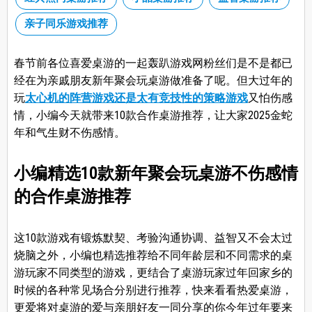
亲子同乐游戏推荐
春节前各位喜爱桌游的一起轰趴游戏网粉丝们是不是都已
经在为亲戚朋友新年聚会玩桌游做准备了呢。但大过年的
玩
太心机的阵营游戏还是太有竞技性的策略游戏
又怕伤感
情，小编今天就带来10款合作桌游推荐，让大家2025金蛇
年和气生财不伤感情。
小编精选10款新年聚会玩桌游不伤感情
的合作桌游推荐
这10款游戏有锻炼默契、考验沟通协调、益智又不会太过
烧脑之外，小编也精选推荐给不同年龄层和不同需求的桌
游玩家不同类型的游戏，更结合了桌游玩家过年回家乡的
时候的各种常见场合分别进行推荐，快来看看热爱桌游，
更爱将对桌游的爱与亲朋好友一同分享的你今年过年要来