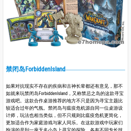
禁闭岛ForbiddenIsland
如果对抗现实不存在的疾病和古神长辈都还有意见，那不
如就来玩禁闭岛ForbiddenIsland，又称禁忌之岛的这款寻宝
游戏吧。这款合作桌游推荐的地方不只是因为寻宝主题比
较适合过年的气氛。禁闭岛与瘟疫危机源自同一位桌游设
计师，玩法也相当类似，但不只规则比瘟疫危机更简化，
更加适合作为家庭游戏与家人同乐。在这款游戏中玩家们
扮演的是到一座无名小岛上寻宝的探险，各有不同专长技