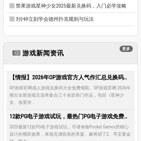
禁果游戏星神少女2025最新兑换码，入门必学攻略
3分钟立刻学会德州扑克规则与玩法
更多
游戏新闻资讯
【情报】2026年OP游戏官方人气作汇总兑换码大全，限时免费礼包领取-每月更新
OP游戏官网成人游戏兑换码大全免费领取。OP游戏官网 2026年
推出全新游戏主选单集合三十余款热门作品，包括《星神少
女、放置传...
12款PG电子游戏试玩，最热门PG电子游戏免费试玩，还有超多福利等著你
2025最新12款PG电子游戏试玩，尽请体验Pocket Games所精心
设计的视听效果，来场充满惊喜的享宴。麻将胡了2、寻宝黄金