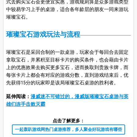
式去购买宝石会更便宜实惠，游戏规则算是众多游戏类型
中较易学习上手的桌游，适合各年龄层的朋友一同来游玩
璀璨宝石。
璀璨宝石游戏玩法与流程
璀璨宝石是采回合制的一款桌游，玩家会于每回合去固定
拿取宝石，并累积至目标卡片的购买条件，也会藉由卡片
上的优惠效果去购买更多宝石，进而换取到贵族卡牌，而
每张卡片上都会有对应的游戏分数，直到游戏结束后，优
先获得15分的玩家即是该局璀璨宝石桌游的胜利者。
延伸阅读：
漫威迷不可错过的，漫威版璀璨宝石桌游与英
雄们连手击败灭霸
点击了解更多：
一起轰趴游戏网热门桌游推荐，多人聚会好玩游戏有哪些