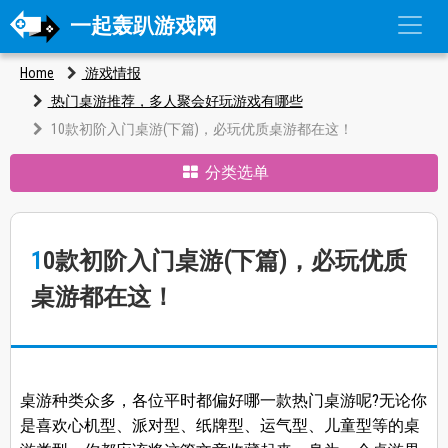
一起轰趴游戏网
Home
游戏情报
热门桌游推荐，多人聚会好玩游戏有哪些
10款初阶入门桌游(下篇)，必玩优质桌游都在这！
分类选单
10款初阶入门桌游(下篇)，必玩优质
桌游都在这！
桌游种类众多，各位平时都偏好哪一款热门桌游呢?无论你
是喜欢心机型、派对型、纸牌型、运气型、儿童型等的桌