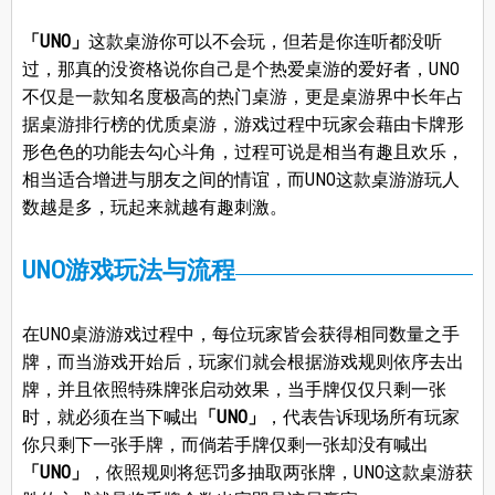
「UNO」
这款桌游你可以不会玩，但若是你连听都没听
过，那真的没资格说你自己是个热爱桌游的爱好者，UNO
不仅是一款知名度极高的热门桌游，更是桌游界中长年占
据桌游排行榜的优质桌游，游戏过程中玩家会藉由卡牌形
形色色的功能去勾心斗角，过程可说是相当有趣且欢乐，
相当适合增进与朋友之间的情谊，而UNO这款桌游游玩人
数越是多，玩起来就越有趣刺激。
UNO游戏玩法与流程
在UNO桌游游戏过程中，每位玩家皆会获得相同数量之手
牌，而当游戏开始后，玩家们就会根据游戏规则依序去出
牌，并且依照特殊牌张启动效果，当手牌仅仅只剩一张
时，就必须在当下喊出
「UNO」
，代表告诉现场所有玩家
你只剩下一张手牌，而倘若手牌仅剩一张却没有喊出
「UNO」
，依照规则将惩罚多抽取两张牌，UNO这款桌游获