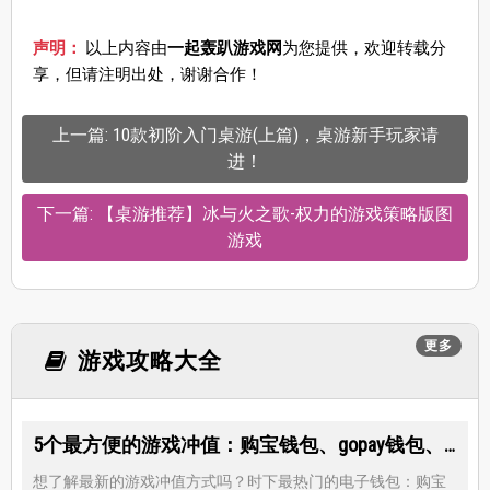
声明：
以上内容由
一起轰趴游戏网
为您提供，欢迎转载分
享，但请注明出处，谢谢合作！
上一篇: 10款初阶入门桌游(上篇)，桌游新手玩家请
进！
下一篇: 【桌游推荐】冰与火之歌-权力的游戏策略版图
游戏
更多
游戏攻略大全
5个最方便的游戏冲值：购宝钱包、gopay钱包、K豆钱包、NO钱包、C币钱包
想了解最新的游戏冲值方式吗？时下最热门的电子钱包：购宝