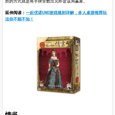
胜的方式就是将手牌全数出完即是该局赢家。
延伸阅读：
一起优诺UNO游戏规则详解，多人桌游推荐玩
法你不能不知！
情书