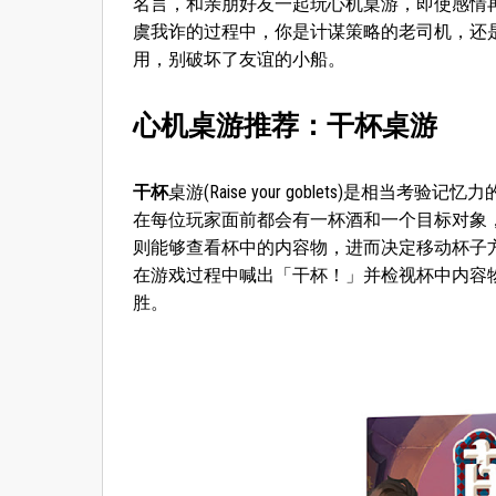
名言，和亲朋好友一起玩心机桌游，即使感情
虞我诈的过程中，你是计谋策略的老司机，还
用，别破坏了友谊的小船。
心机桌游推荐：干杯桌游
干杯
桌游(Raise your goblets)是
在每位玩家面前都会有一杯酒和一个目标对象
则能够查看杯中的内容物，进而决定移动杯子
在游戏过程中喊出「干杯！」并检视杯中内容
胜。