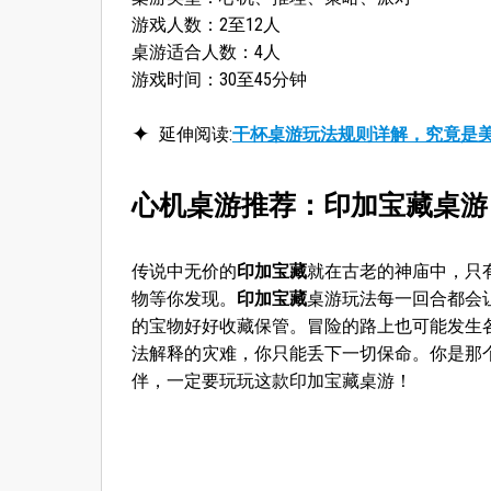
游戏人数：2至12人
桌游适合人数：4人
游戏时间：30至45分钟
延伸阅读:
干杯桌游玩法规则详解，究竟是美
心机桌游推荐：印加宝藏桌游
传说中无价的
印加宝藏
就在古老的神庙中，只
物等你发现。
印加宝藏
桌游玩法每一回合都会
的宝物好好收藏保管。冒险的路上也可能发生
法解释的灾难，你只能丢下一切保命。你是那
伴，一定要玩玩这款印加宝藏桌游！