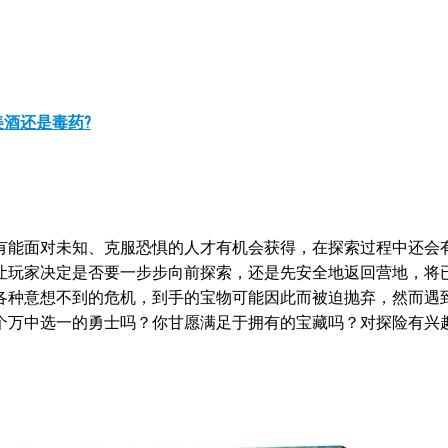
酒还是毒药?
有能面对未知、克服恐惧的人才有机会获得，在探索过程中还会
让玩家决定是否要一步步向前探索，还是先安全地返回营地，将
各种意想不到的危机，到手的宝物可能因此而被迫抛弃，然而遇
个万中选一的勇士吗？你甘愿满足于拥有的宝藏吗？对探险有兴