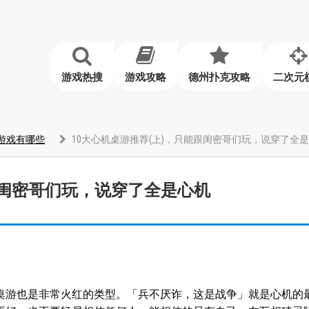
游戏热搜
游戏攻略
德州扑克攻略
二次元
游戏有哪些
10大心机桌游推荐(上)，只能跟闺密哥们玩，说穿了全
能跟闺密哥们玩，说穿了全是心机
桌游也是非常火红的类型。「兵不厌诈，这是战争」就是心机的