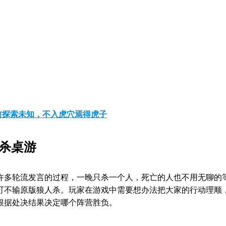
前探索未知，不入虎穴焉得虎子
杀桌游
许多轮流发言的过程，一晚只杀一个人，死亡的人也不用无聊的
可不输原版狼人杀。玩家在游戏中需要想办法把大家的行动理顺
根据处决结果决定哪个阵营胜负。