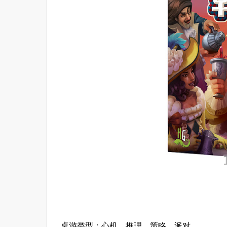
桌游类型：心机、推理、策略、派对