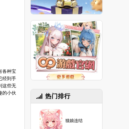
有各种宝
已经到手
到这些无
趣的小伙
热门排行
猫娘连结