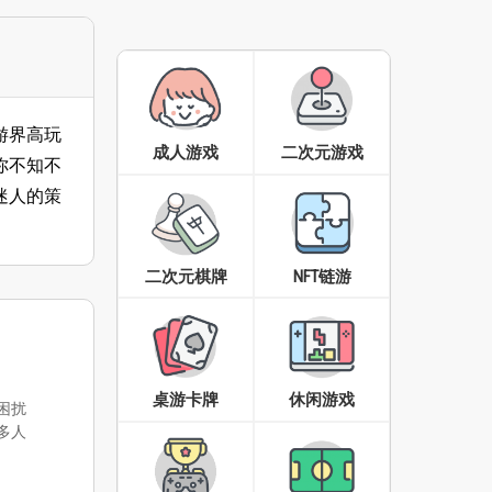
游界高玩
成人游戏
二次元游戏
你不知不
迷人的策
二次元棋牌
NFT链游
桌游卡牌
休闲游戏
困扰
多人