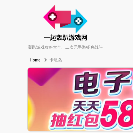
一起轰趴游戏网
轰趴游戏攻略大全、二次元手游畅爽战斗
Home
卡坦岛