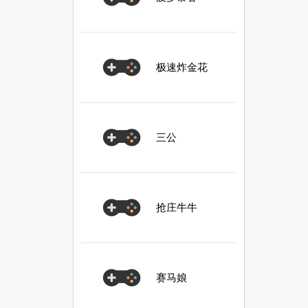
极速炸金花
三公
抢庄牛牛
赛马娘