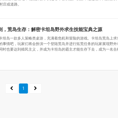
村庄或道路。
则，荒岛生存：解密卡坦岛野外求生技能宝典之源
卡坦岛一款多人策略类桌游，充满着危机和冒险的游戏。卡坦岛荒岛上求
的事情吧，玩家们将会扮演一个登陆荒岛并进行拓荒任务的玩家展现野外
同时也要达到殖民主义，并成为卡坦岛的霸主才能生存下去，成为一名合
1