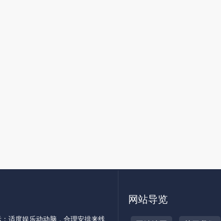
网站导览
示：适度娱乐动动脑，合理安排来线