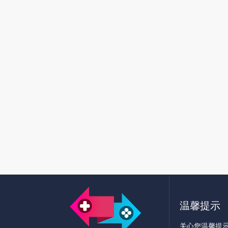
温馨提示
关心您温馨提