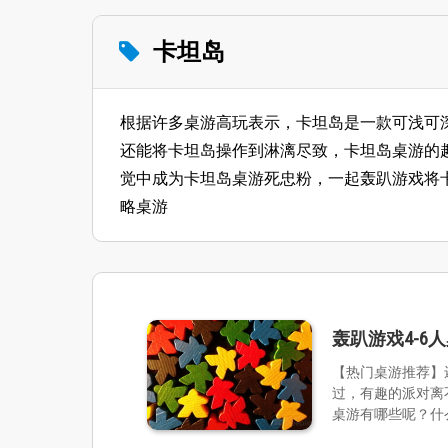
卡坦岛
根据许多桌游高玩表示，卡坦岛是一款可浅可
还能将卡坦岛操作到淋漓尽致，卡坦岛桌游的
觉中成为卡坦岛桌游死忠粉，一起轰趴游戏将
略桌游
轰趴游戏4-
【热门桌游推荐】
过，有趣的派对离
桌游有哪些呢？什