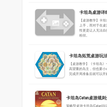
卡坦岛桌游详
【桌游教学】卡坦
上手，而对于在桌
性更是让人无法自
粉丝。
卡坦岛拓荒桌游玩
【桌游教学】《卡坦岛》
高望重的岛主，但也要小
完成开局准备后就可以开
卡坦岛Catan桌游
策略型桌游卡坦岛(Cata