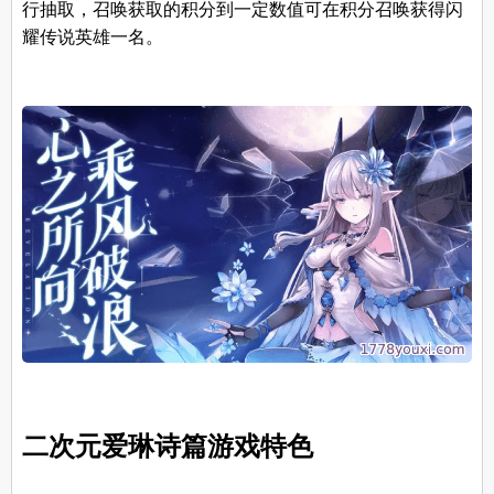
行抽取，召唤获取的积分到一定数值可在积分召唤获得闪
耀传说英雄一名。
二次元爱琳诗篇游戏特色