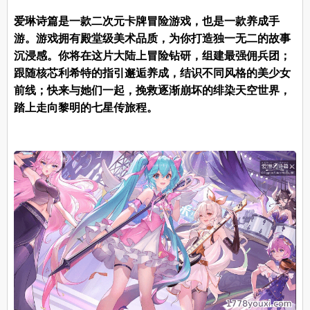
爱琳诗篇是一款二次元卡牌冒险游戏，也是一款养成手
游。游戏拥有殿堂级美术品质，为你打造独一无二的故事
沉浸感。你将在这片大陆上冒险钻研，组建最强佣兵团；
跟随核芯利希特的指引邂逅养成，结识不同风格的美少女
前线；快来与她们一起，挽救逐渐崩坏的绯染天空世界，
踏上走向黎明的七星传旅程。