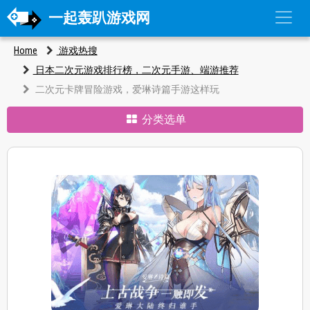
一起轰趴游戏网
Home
游戏热搜
日本二次元游戏排行榜，二次元手游、端游推荐
二次元卡牌冒险游戏，爱琳诗篇手游这样玩
分类选单