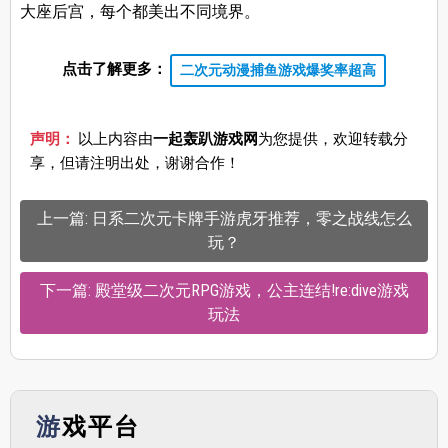
大座后宫，每个都美出不同境界。
点击了解更多：
二次元动漫捕鱼游戏爆奖率超高
声明：
以上内容由
一起轰趴游戏网
为您提供，欢迎转载分
享，但请注明出处，谢谢合作！
上一篇: 日系二次元卡牌手游虎牙推荐，零之战线怎么
玩？
下一篇: 殿堂级二次元RPG游戏，公主连结!re:dive游戏
玩法
游戏平台