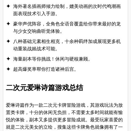
海外著名插画师倾力绘制，媲美动画的次时代鸣潮画
面表现技术引入手游。
豪华声优阵容，全角色全语音覆盖给你带来最好的龙
与少女交响曲听觉体验。
八种基础元素相生相克，十余种羁绊加成展现更多机
动重装战姬战术可能。
海量副本等你挑战！休闲与硬核兼顾。
超高爆奖率帮你打造诸神后宫。
二次元爱琳诗篇游戏总结
爱琳诗篇作为一款二次元卡牌冒险游戏，其游戏玩法为放
置类卡牌，十分的休闲无负担，不需要太多时间就能有愉
悦的体验，副本又多提供更多冒险成就。最受玩家喜爱的
就是二次元美女的立绘，搜集这些卡牌角色就像拥有了一