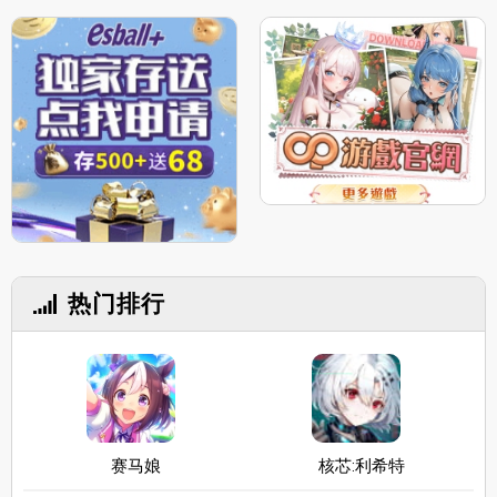
热门排行
赛马娘
核芯:利希特