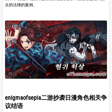
次的法律的案例。
enigmaofsepia二游抄袭日漫角色相关争
议结语