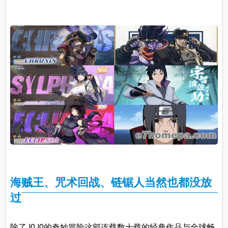
海贼王、咒术回战、链锯人当然也都没放
过
除了JOJO的奇妙冒险这部连载数十载的经典作品与全球畅