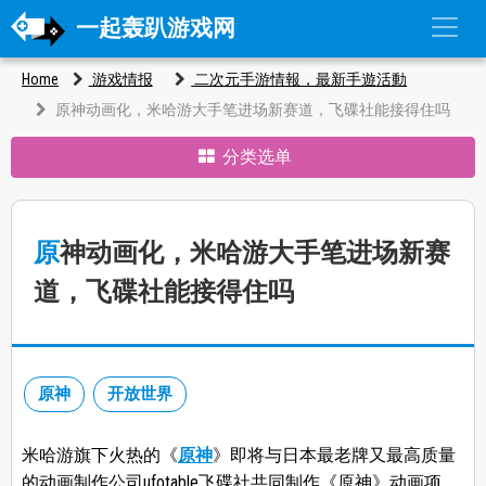
一起轰趴游戏网
Home
游戏情报
二次元手游情報，最新手遊活動
原神动画化，米哈游大手笔进场新赛道，飞碟社能接得住吗
分类选单
原神动画化，米哈游大手笔进场新赛
道，飞碟社能接得住吗
原神
开放世界
米哈游旗下火热的《
原神
》即将与日本最老牌又最高质量
的动画制作公司ufotable飞碟社共同制作《原神》动画项