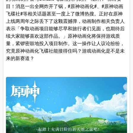
目！消息一出全网炸开了锅，#原神动画化#、#原神动画
飞碟社#等相关话题甚至一度上了微博热搜。正好在原神
上线两周年之际丢下了这颗震撼弹，动画制作相关负责人
表示「争取动画项目能够尽早和旅行者们见面，也期待后
续大家能够喜欢这部作品。」原神动画化将保持游戏质
量，紧锣密鼓地投入项目制作。这一操作让人议论纷纷，
究竟原神动画化飞碟社能接得住吗？游戏动画化是不是未
来的新赛道？