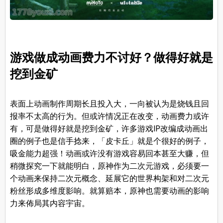
游戏做成动画费力不讨好？做得好就是
挖到金矿
表面上动画制作周期长且投入大，一向被认为是烧钱且回
报率不太高的行为。但或许情况正在改变，动画费力或许
有，可是做得好就是挖到金矿，许多游戏IP改编成动画出
圈的例子也是信手捻来，「皮卡丘」就是个很好的例子，
吸金能力超强！动画或许没有游戏容易回本甚至大赚，但
稍微探究一下就能明白，原神作为二次元游戏，必须要一
个动画来保持二次元概念、延展它的世界构架和对二次元
粉丝形成多维度影响。就算赔本，原神也需要动画的影响
力来佈局其内容宇宙。