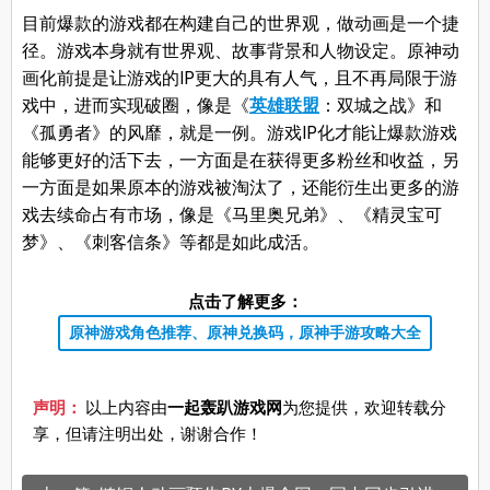
目前爆款的游戏都在构建自己的世界观，做动画是一个捷
径。游戏本身就有世界观、故事背景和人物设定。原神动
画化前提是让游戏的IP更大的具有人气，且不再局限于游
戏中，进而实现破圈，像是《
英雄联盟
：双城之战》和
《孤勇者》的风靡，就是一例。游戏IP化才能让爆款游戏
能够更好的活下去，一方面是在获得更多粉丝和收益，另
一方面是如果原本的游戏被淘汰了，还能衍生出更多的游
戏去续命占有市场，像是《马里奥兄弟》、《精灵宝可
梦》、《刺客信条》等都是如此成活。
点击了解更多：
原神游戏角色推荐、原神兑换码，原神手游攻略大全
声明：
以上内容由
一起轰趴游戏网
为您提供，欢迎转载分
享，但请注明出处，谢谢合作！