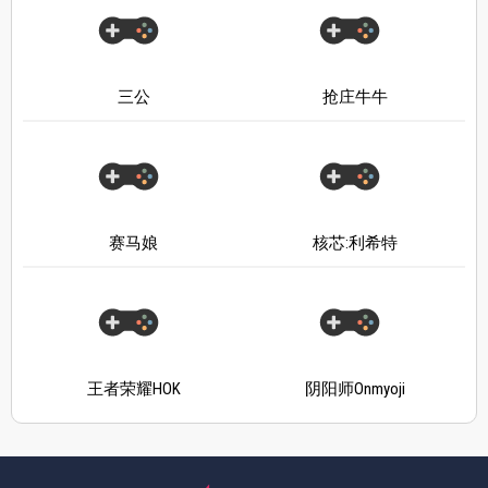
三公
抢庄牛牛
赛马娘
核芯:利希特
王者荣耀HOK
阴阳师Onmyoji