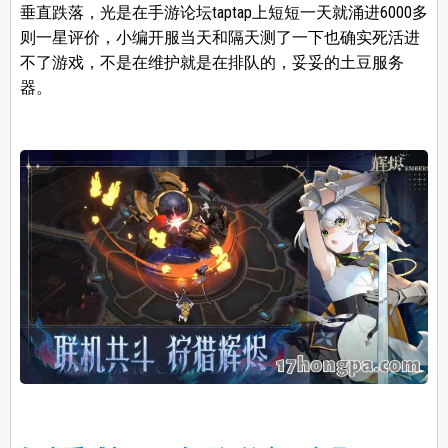
垂直跌落，光是在手游论坛taptap上短短一天就涌进6000多
则一星评价，小编开服当天和隔天测了一下也确实死活进
不了游戏，不是在维护就是在排队的，妥妥的土豆服务
器。