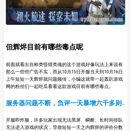
但辉烬目前有哪些毒点呢
前面就看出自称类怪猎类魂的这个游戏好像玩法上来说有
那么一些些广告不实，而从10月15日开服当天到10月16日
上午短短一天辉烬就问题频传，小编这就带一起轰趴游戏
网的粉丝们一起吃瓜看看这款游戏目前有哪些毒点。
服务器问题不断，负评一天暴增六千多则
开服即炸服，许多玩家出现无法黑屏、瞬断、长时间排队
无法进入游戏的状况，导致短短一天之内辉烬的评价分数