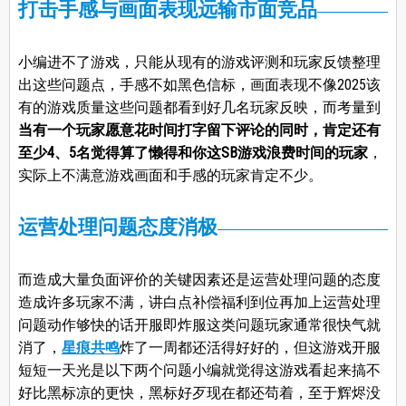
打击手感与画面表现远输市面竞品
小编进不了游戏，只能从现有的游戏评测和玩家反馈整理
出这些问题点，手感不如黑色信标，画面表现不像2025该
有的游戏质量这些问题都看到好几名玩家反映，而考量到
当有一个玩家愿意花时间打字留下评论的同时，肯定还有
至少4、5名觉得算了懒得和你这SB游戏浪费时间的玩家
，
实际上不满意游戏画面和手感的玩家肯定不少。
运营处理问题态度消极
而造成大量负面评价的关键因素还是运营处理问题的态度
造成许多玩家不满，讲白点补偿福利到位再加上运营处理
问题动作够快的话开服即炸服这类问题玩家通常很快气就
消了，
星痕共鸣
炸了一周都还活得好好的，但这游戏开服
短短一天光是以下两个问题小编就觉得这游戏看起来搞不
好比黑标凉的更快，黑标好歹现在都还苟着，至于辉烬没