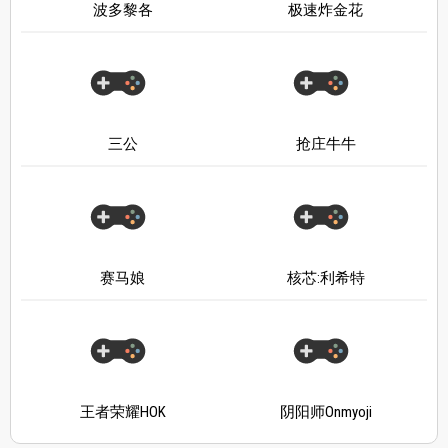
波多黎各
极速炸金花
三公
抢庄牛牛
赛马娘
核芯:利希特
王者荣耀HOK
阴阳师Onmyoji