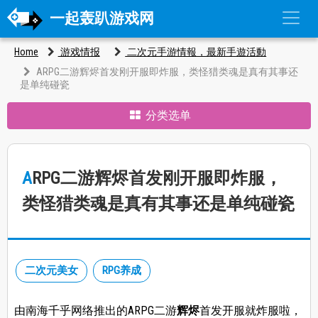
一起轰趴游戏网
Home
游戏情报
二次元手游情報，最新手遊活動
ARPG二游辉烬首发刚开服即炸服，类怪猎类魂是真有其事还
是单纯碰瓷
分类选单
ARPG二游辉烬首发刚开服即炸服，
类怪猎类魂是真有其事还是单纯碰瓷
二次元美女
RPG养成
由南海千乎网络推出的ARPG二游
辉烬
首发开服就炸服啦，