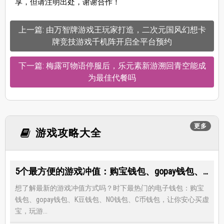
享，但请注明出处，谢谢合作！
上一篇: 由万智牌游戏王玩家打造，二次元国风幻想卡
牌竞技游戏千机阵开启全平台预约
下一篇: 梅露可物语停服后，乐元素新游溯回青空能成
为最佳代餐吗
更多
游戏攻略大全
5个最方便的游戏冲值：购宝钱包、gopay钱包、K豆钱包、NO钱包、C币钱包
想了解最新的游戏冲值方式吗？时下最热门的电子钱包：购宝
钱包、gopay钱包、K豆钱包、NO钱包、C币钱包，让你安心买虚
宝，玩游...