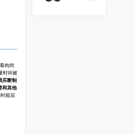
来看肉鸽
量时间被
戏买断制
要和其他
同时能花