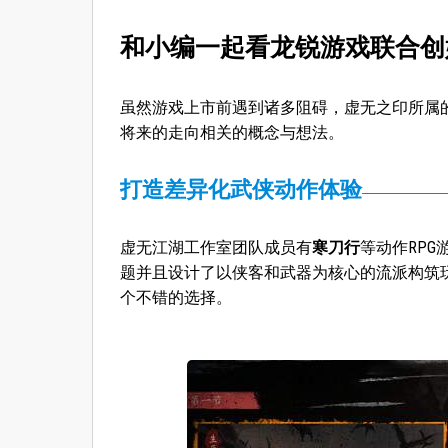
和小编一起看龙锐游戏联合创
虽然游戏上市前遇到诸多阻碍，虚无之印所属
将来的走向相关的概念与想法。
打造差异化武侠动作体验
虚无江湖工作室团队成员有
寒刀行
等动作RP
题并且设计了以侠客和武器为核心的流派构筑
个不错的选择。