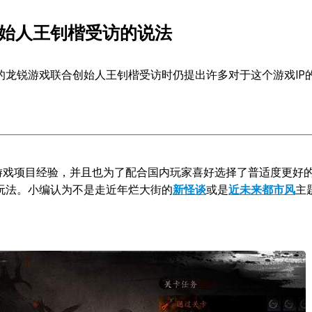
始人王钊楷受访的说法
的龙锐游戏联合创始人王钊楷受访时仍提出许多对于这个游戏IP
G游戏项目经验，并且也为了配合国内玩家喜好选择了普适度更好
玩法。小编认为不是走近年烂大街的
新怪谈
或是
近未来都市风
主