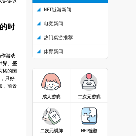
来讲讲这
NFT链游新闻
电竞新闻
的时
热门桌游推荐
体育新闻
动作游戏
世界
、
盛
风格的国
，只好
却，前景
成人游戏
二次元游戏
二次元棋牌
NFT链游