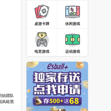
桌游卡牌
休闲游戏
电竞游戏
运动游戏
初始团队
国风暗黑