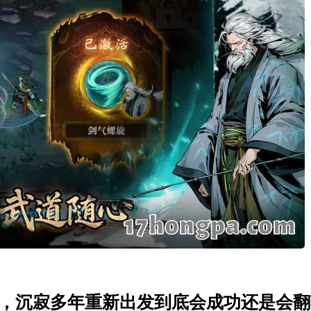
，沉寂多年重新出发到底会成功还是会翻