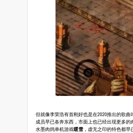
但就像李荣浩有首刚好也是在2020推出的歌曲
成员早已各奔东西，市面上也已经出现更多的
水墨肉鸽单机游戏
暖雪
，虚无之印的特色都早