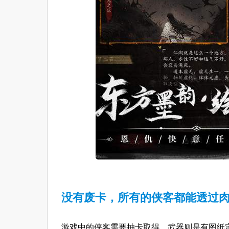
没有废卡，所有的侠客都能透过
游戏中的侠客需要抽卡取得、武器则是有图纸