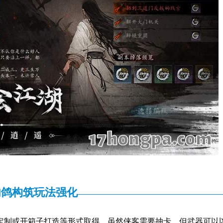
肉鸽构筑玩法强化
定制或开箱子打造等形式取得，虽然侠客需要抽卡，但武器可以