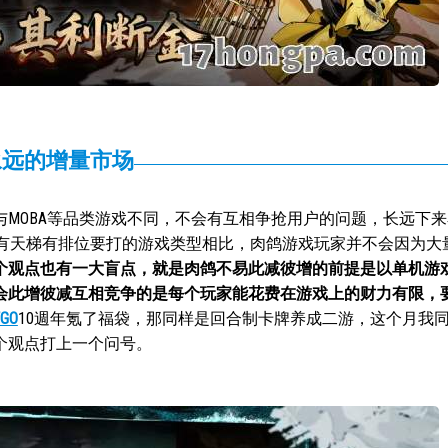
永远的增量市场
MOBA等品类游戏不同，不会有互相争抢用户的问题，长远下
S类有天梯有排位要打的游戏类型相比，肉鸽游戏玩家并不会因为大
个观点也有一大盲点，就是肉鸽不易此减彼增的前提是以单机游
会此增彼减互相竞争的是每个玩家能花费在游戏上的财力有限，
FGO
10週年氪了福袋，那同样是回合制卡牌养成二游，这个月我
个观点打上一个问号。