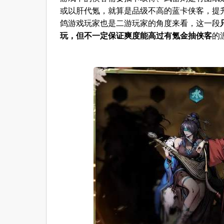
或以肝代氪，就算是品级不高的蓝卡侠客，提
鸽游戏玩家也是二游玩家的角度来看，这一段
玩，但不一定保证爽度能高过有氪金抽侠客
的