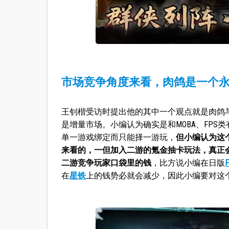
市场竞争角度来看，肉鸽是一个
王钊楷受访时提出他的其中一个观点就是肉鸽与
是增量市场。小编认为确实是和MOBA、FP
单一游戏绑定而只能择一游玩，
但小编认为这
来看的，一但加入二游的氪金抽卡玩法，真正
二游竞争玩家口袋里的钱
，比方说小编在日版
在
星铁
上的钱势必就会减少，因此小编要对这