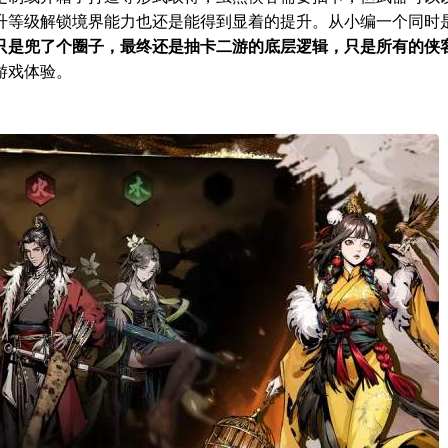
升等级解锁境界能力也还是能得到显着的提升。从小编一个同时
只是兜了个圈子，最终还是抽卡二游的底层逻辑，只是所有的侠
游戏体验。