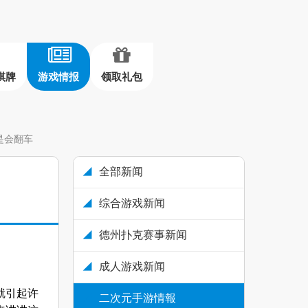
棋牌
游戏情报
领取礼包
是会翻车
全部新闻
综合游戏新闻
德州扑克赛事新闻
成人游戏新闻
就引起许
二次元手游情報