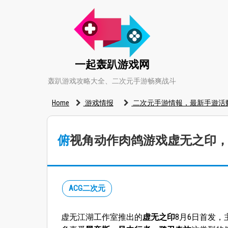
一起轰趴游戏网
轰趴游戏攻略大全、二次元手游畅爽战斗
Home
游戏情报
二次元手游情報，最新手遊活
俯视角动作肉鸽游戏虚无之印
ACG二次元
虚无江湖工作室推出的
虚无之印
8月6日首发，