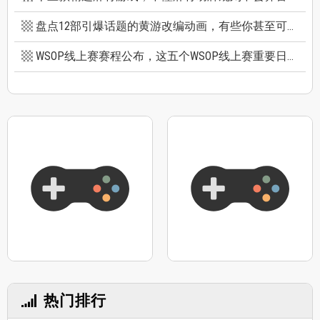
盘点12部引爆话题的黄游改编动画，有些你甚至可能不知道它原作是黄游
WSOP线上赛赛程公布，这五个WSOP线上赛重要日期千万别错过
热门排行