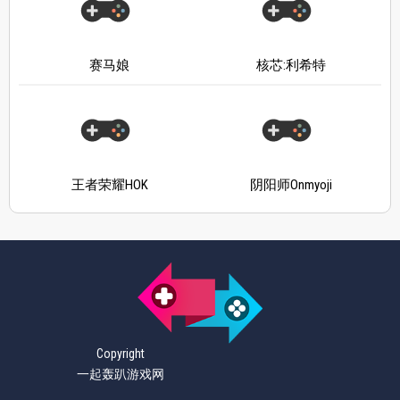
赛马娘
核芯:利希特
王者荣耀HOK
阴阳师Onmyoji
Copyright
一起轰趴游戏网