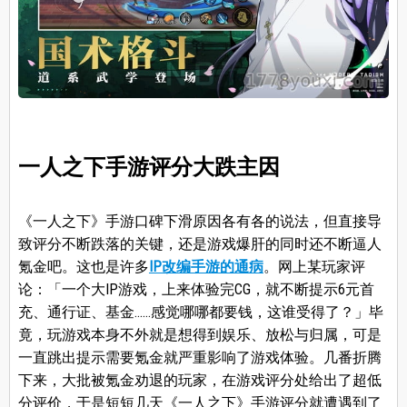
一人之下手游评分大跌主因
《一人之下》手游口碑下滑原因各有各的说法，但直接导
致评分不断跌落的关键，还是游戏爆肝的同时还不断逼人
氪金吧。这也是许多
IP改编手游的通病
。网上某玩家评
论：「一个大IP游戏，上来体验完CG，就不断提示6元首
充、通行证、基金……感觉哪哪都要钱，这谁受得了？」毕
竟，玩游戏本身不外就是想得到娱乐、放松与归属，可是
一直跳出提示需要氪金就严重影响了游戏体验。几番折腾
下来，大批被氪金劝退的玩家，在游戏评分处给出了超低
分评价，于是短短几天《一人之下》手游评分就遭遇到了