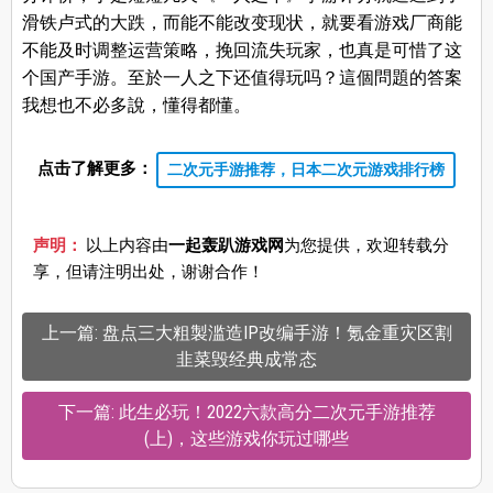
滑铁卢式的大跌，而能不能改变现状，就要看游戏厂商能
不能及时调整运营策略，挽回流失玩家，也真是可惜了这
个国产手游。至於一人之下还值得玩吗？這個問題的答案
我想也不必多說，懂得都懂。
点击了解更多：
二次元手游推荐，日本二次元游戏排行榜
声明：
以上内容由
一起轰趴游戏网
为您提供，欢迎转载分
享，但请注明出处，谢谢合作！
上一篇: 盘点三大粗製滥造IP改编手游！氪金重灾区割
韭菜毁经典成常态
下一篇: 此生必玩！2022六款高分二次元手游推荐
(上)，这些游戏你玩过哪些