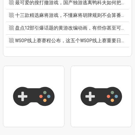
最可爱的搜打撤游戏，国产独游逃离鸭科夫如何把搜打撤玩出新高度
十三款精选麻将游戏，不懂麻将胡牌规则不会算番也能玩
盘点12部引爆话题的黄游改编动画，有些你甚至可能不知道它原作是黄游
WSOP线上赛赛程公布，这五个WSOP线上赛重要日期千万别错过