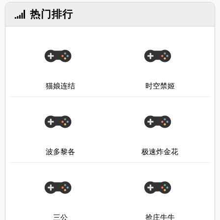
热门排行
猫娘连结
时空禁姬
波多黎各
极速炸金花
三公
抢庄牛牛