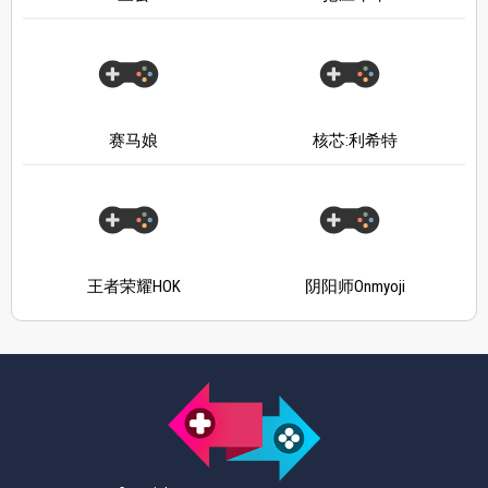
赛马娘
核芯:利希特
王者荣耀HOK
阴阳师Onmyoji