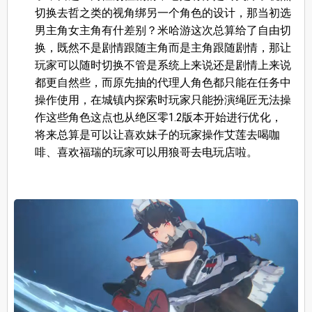
切换去哲之类的视角绑另一个角色的设计，那当初选
男主角女主角有什差别？米哈游这次总算给了自由切
换，既然不是剧情跟随主角而是主角跟随剧情，那让
玩家可以随时切换不管是系统上来说还是剧情上来说
都更自然些，而原先抽的代理人角色都只能在任务中
操作使用，在城镇内探索时玩家只能扮演绳匠无法操
作这些角色这点也从绝区零1.2版本开始进行优化，
将来总算是可以让喜欢妹子的玩家操作艾莲去喝咖
啡、喜欢福瑞的玩家可以用狼哥去电玩店啦。