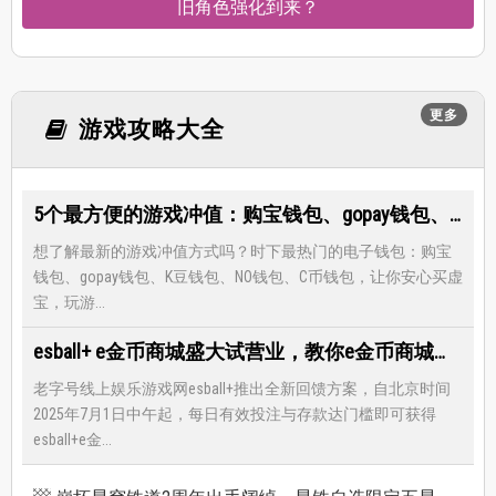
旧角色强化到来？
更多
游戏攻略大全
5个最方便的游戏冲值：购宝钱包、gopay钱包、K豆钱包、NO钱包、C币钱包
想了解最新的游戏冲值方式吗？时下最热门的电子钱包：购宝
钱包、gopay钱包、K豆钱包、NO钱包、C币钱包，让你安心买虚
宝，玩游...
esball+ e金币商城盛大试营业，教你e金币商城怎么兑换最优惠
老字号线上娱乐游戏网esball+推出全新回馈方案，自北京时间
2025年7月1日中午起，每日有效投注与存款达门槛即可获得
esball+e金...