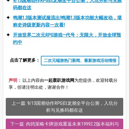
9/13国潮动作RPG归龙潮全平台公测，入坑分析与兑换
码都在这
鸣潮1.3版本测试服流出!鸣潮1.3版本功能大幅改动，堪
称史诗级更新内容一次看!
开放世界二次元RPG游戏—代号：无限大，开放全球预
约中
点击了解更多：
二次元端游热门新闻、最新游戏活动情报
声明：
以上内容由
一起轰趴游戏网
为您提供，欢迎转载分
享，但请注明出处，谢谢合作！
上一篇: 9/13国潮动作RPG归龙潮全平台公测，入坑分
析与兑换码都在这
下一篇: 肉鸽策略卡牌游戏重返未来19992.2版本福利与