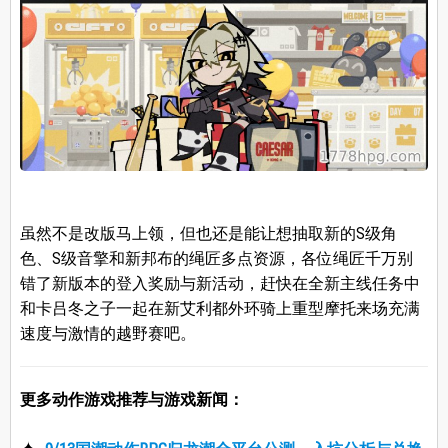
虽然不是改版马上领，但也还是能让想抽取新的S级角
色、S级音擎和新邦布的绳匠多点资源，各位绳匠千万别
错了新版本的登入奖励与新活动，赶快在全新主线任务中
和卡吕冬之子一起在新艾利都外环骑上重型摩托来场充满
速度与激情的越野赛吧。
更多动作游戏推荐与游戏新闻：