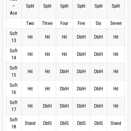
–
Split
Split
Split
Split
Split
Split
S
Ace
Two
Three
Four
Five
Six
Seven
E
Soft
Hit
Hit
Hit
DblH
DblH
Hit
13
Soft
Hit
Hit
Hit
DblH
DblH
Hit
14
Soft
Hit
Hit
DblH
DblH
DblH
Hit
15
Soft
Hit
Hit
DblH
DblH
DblH
Hit
16
Soft
Hit
DblH
DblH
DblH
DblH
Hit
17
Soft
Stand
DblS
DblS
DblS
DblS
Stand
S
18