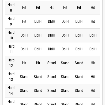
Hard
Hit
Hit
Hit
Hit
Hit
Hit
8
Hard
Hit
DblH
DblH
DblH
DblH
Hit
9
Hard
DblH
DblH
DblH
DblH
DblH
DblH
D
10
Hard
DblH
DblH
DblH
DblH
DblH
DblH
D
11
Hard
Hit
Hit
Stand
Stand
Stand
Hit
12
Hard
Stand
Stand
Stand
Stand
Stand
Hit
13
Hard
Stand
Stand
Stand
Stand
Stand
Hit
14
Hard
Stand
Stand
Stand
Stand
Stand
Hit