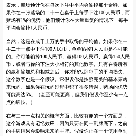
表示，赌场预计你在每次下注中平均会输掉那个金额。如
果你在一张赌场的二十一点桌子上每手下注100人民币，而
赌场有1%的优势，他们预计你在大量重复的情况下，每手
平均会输掉1人民币。
当然，这是在成千上万的手中取得的平均值。如果你在一
手二十一点中下注100人民币，单单输掉1人民币是不可能
的。你可能输掉100人民币、赢得100人民币、赢得150人民
币，或者与你的下注大小相符的其他数字。只有在将所有
的赢和输加总和相减之后，你才能找到每手的平均损失。
这个数字也是一个假设。它假设你是按照完美的基本策略
来玩的。如果你在玩的过程中犯了很多错误，赌场的优势
可能高达5%。（甚至可能更高，但我们假设你至少有一点
点的牌技。）
在与二十一点相关的概率方面，比较有趣的一个方面是，
这个游戏具有记忆效应，因为只要在同一副牌底下，之前
的手牌结果会影响未来的手牌。假设你正在一个使用单副