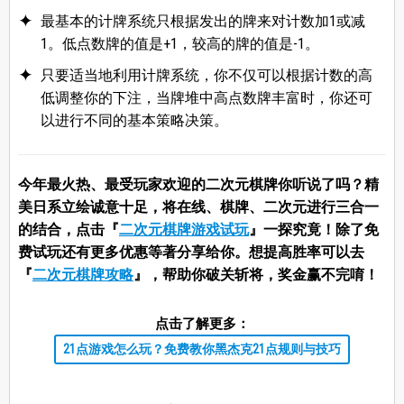
最基本的计牌系统只根据发出的牌来对计数加1或减
1。低点数牌的值是+1，较高的牌的值是-1。
只要适当地利用计牌系统，你不仅可以根据计数的高
低调整你的下注，当牌堆中高点数牌丰富时，你还可
以进行不同的基本策略决策。
今年最火热、最受玩家欢迎的二次元棋牌你听说了吗？精
美日系立绘诚意十足，将在线、棋牌、二次元进行三合一
的结合，点击『
二次元棋牌游戏试玩
』一探究竟！除了免
费试玩还有更多优惠等著分享给你。想提高胜率可以去
『
二次元棋牌攻略
』，帮助你破关斩将，奖金赢不完唷！
点击了解更多：
21点游戏怎么玩？免费教你黑杰克21点规则与技巧