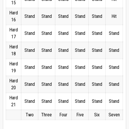
15
Hard
Stand
Stand
Stand
Stand
Stand
Hit
16
Hard
Stand
Stand
Stand
Stand
Stand
Stand
S
17
Hard
Stand
Stand
Stand
Stand
Stand
Stand
S
18
Hard
Stand
Stand
Stand
Stand
Stand
Stand
S
19
Hard
Stand
Stand
Stand
Stand
Stand
Stand
S
20
Hard
Stand
Stand
Stand
Stand
Stand
Stand
S
21
Two
Three
Four
Five
Six
Seven
E