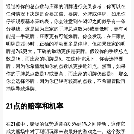
通过将你的总点数与庄家的明牌进行交叉参考，你可以在
任何情况下决定是否要加倍、要牌、分牌或停牌。如果你
仔细观察基本策略表，你会注意到在6和7之间似乎有一条
分界线。这是因为庄家的手牌总点数为6或更低时，更有可
能是一手硬牌，庄家更有可能爆牌。你会发现，在庄家的
明牌是2到6时，正确的举动更多是停牌。但如果庄家的明
牌是7或更大，正确的举动更多是要牌。假设你的手牌总点
数是16，而庄家的明牌是5。在这种情况下，你会选择要
牌，因为你希望增加你的点数以更接近21点。然而，如果
你的手牌总点数是17或更高，而庄家的明牌仍然是5，那么
你会选择停牌，因为你已经有较高的点数，不希望冒险再
抽牌导致爆牌。
21点的赔率和机率
在21点中，赌场的优势通常在0.5%到1%之间浮动，这使它
成为赌场中对于聪明玩家来说最好的游戏之一。这个数字