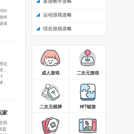
桌游教学攻略
州扑
运动游戏攻略
德州
场读
综合游戏攻略
理论
情，
成人游戏
二次元游戏
计
牌，
二次元棋牌
NFT链游
玩家
是我
就是