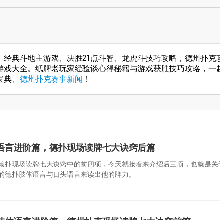
，经典斗地主游戏、决胜21点斗智、龙虎斗技巧攻略，德州扑克
游戏大全。纸牌老玩家经验谈心得秘籍与游戏获胜技巧攻略，一
宝典、
德州扑克赛事新闻
！
语言进阶篇，德扑现场读牌七大诀窍后篇
德扑现场读牌七大诀窍中的前四项，今天就接着来介绍后三项，也就是关
的德扑肢体语言与口头语言来读出他的牌力。