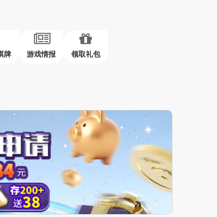
棋牌
游戏情报
领取礼包