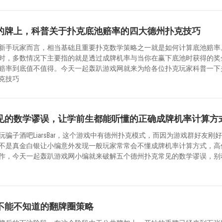
的牌上，科普关于扑克底池赔率的四大德州扑克技巧
新手玩家而言，相当基础且重要扑克数学策略之一就是如何计算底池赔率
时，多数情况下主要指的就是透过成牌机率与当你在赢下底池时获得的奖
赔率到底值不值得。今天一起轰趴游戏网就来为给各位扑克玩家科普一下
克技巧
见的数学谬误，让学前生都能听懂的正确成牌机率计算方
骗子酒吧LiarsBar，这个游戏中有德州扑克模式，而因为游戏群好友刚
不是真金白银让小编意外发现一般玩家常常会不懂成牌机率计算方式，高
作，今天一起轰趴游戏网小编就来破解五个德州扑克常见的数学谬误，别
不能不知道的翻牌圈策略