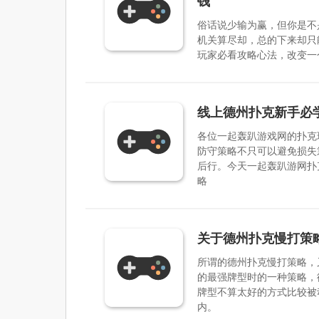
钱
俗话说少输为赢，但你是不
机关算尽却，总的下来却只
玩家必看攻略心法，改变一
线上德州扑克新手必
各位一起轰趴游戏网的扑克
防守策略不只可以避免损失
后行。今天一起轰趴游网扑
略
关于德州扑克慢打策
所谓的德州扑克慢打策略，
的最强牌型时的一种策略，
牌型不算太好的方式比较被
内。