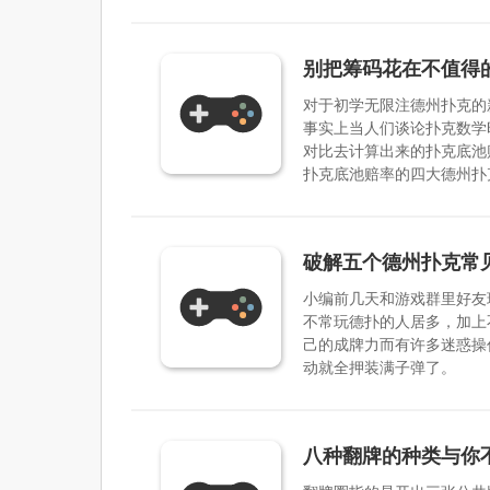
别把筹码花在不值得
对于初学无限注德州扑克的
事实上当人们谈论扑克数学
对比去计算出来的扑克底池
扑克底池赔率的四大德州扑
破解五个德州扑克常
小编前几天和游戏群里好友玩
不常玩德扑的人居多，加上
己的成牌力而有许多迷惑操
动就全押装满子弹了。
八种翻牌的种类与你