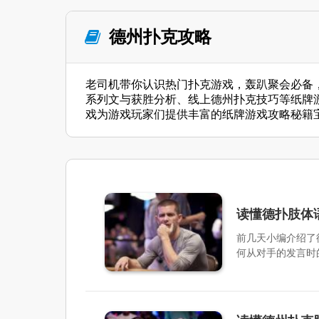
德州扑克攻略
老司机带你认识热门扑克游戏，轰趴聚会必备
系列文与获胜分析、线上德州扑克技巧等纸牌
戏为游戏玩家们提供丰富的纸牌游戏攻略秘籍
读懂德扑肢体
前几天小编介绍了
何从对手的发言时