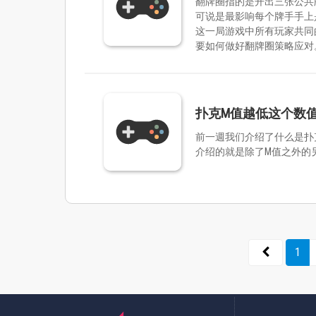
翻牌圈指的是开出三张公共
可说是最影响每个牌手手上
这一局游戏中所有玩家共同
要如何做好翻牌圈策略应对
扑克M值越低这个数
前一週我们介绍了什么是扑
介绍的就是除了M值之外的
1