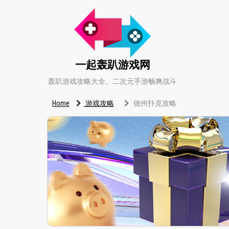
一起轰趴游戏网
轰趴游戏攻略大全、二次元手游畅爽战斗
Home
游戏攻略
德州扑克攻略