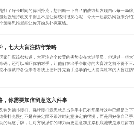
是打了好长时间的德州扑克，想回顾一下自己的战绩却发现自己每一局牌
能勉强维持收支平衡是不是让你感到很灰心呢，今天一起轰趴网就来介绍
个策略思维就能让你开始从扑克赢钱。
学，七大大盲注防守策略
玩家们应该都知道，大盲注这个位置的劣势实在太过明显，但通过一些大
筹码，还可以威吓你的对手，让他们在出手夺取你的大盲注之前不得不三
克小编就带各位来看看线上德州扑克新手必学的七大提高胜率的大盲注防
略，你需要加倍留意这六件事
又称为德扑慢打、强牌慢打意思就是当你手中已有坚果牌这种已经是当下
德州扑克慢打不是在决定跟不跟注时刻意决定的很慢，而是用好像自己手
动的玩这手牌，让对方误派你的牌力而更愿意加注累积底池或是跟注留在