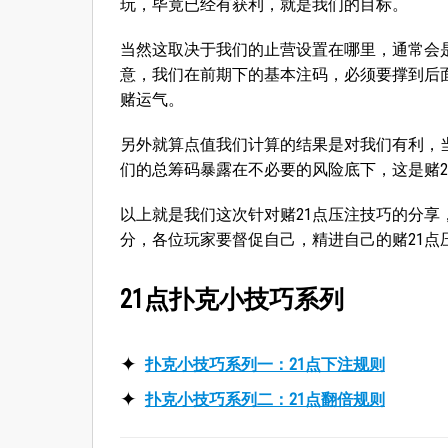
玩，毕竟已经有获利，就是我们的目标。
当然这取决于我们的止营设置在哪里，通常会
意，我们在前期下的基本注码，必须要撑到后
赌运气。
另外就算点值我们计算的结果是对我们有利，
们的总筹码暴露在不必要的风险底下，这是赌
以上就是我们这次针对赌21点压注技巧的分
分，各位玩家要督促自己，精进自己的赌21点
21点扑克小技巧系列
扑克小技巧系列一：21点下注规则
扑克小技巧系列二：21点翻倍规则