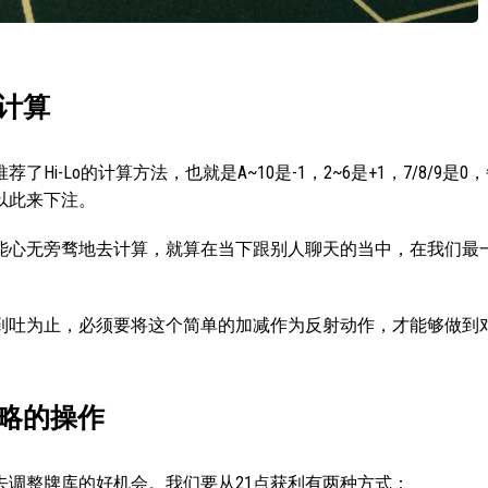
计算
-Lo的计算方法，也就是A~10是-1，2~6是+1，7/8/9是0
以此来下注。
不能心无旁骛地去计算，就算在当下跟别人聊天的当中，在我们最
到吐为止，必须要将这个简单的加减作为反射动作，才能够做到
策略的操作
去调整牌库的好机会。我们要从21点获利有两种方式：