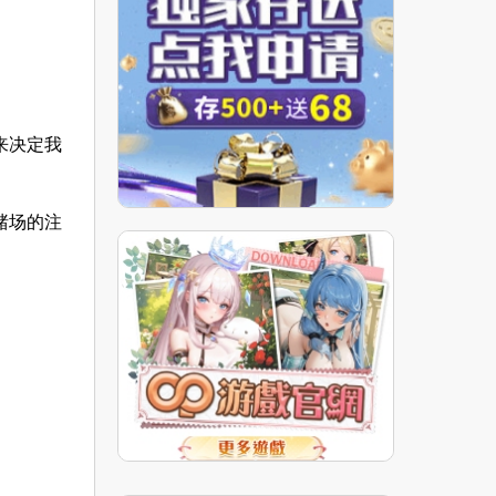
来决定我
赌场的注