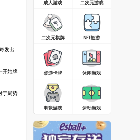
成人游戏
二次元游戏
二次元棋牌
NFT链游
，每发出
一开始牌
桌游卡牌
休闲游戏
对于局势
电竞游戏
运动游戏