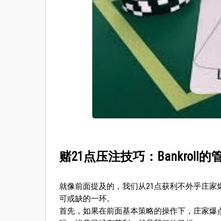
赌21点压注技巧：Bankroll的
就像前面提及的，我们从21点获利不外乎庄家爆点
可或缺的一环。
首先，如果在前面基本策略的操作下，庄家爆