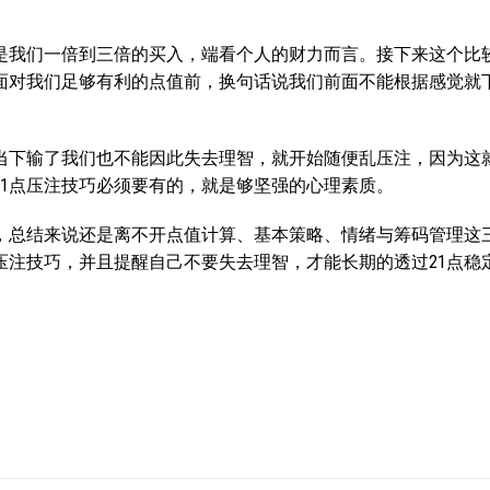
是我们一倍到三倍的买入，端看个人的财力而言。接下来这个比
面对我们足够有利的点值前，换句话说我们前面不能根据感觉就
当下输了我们也不能因此失去理智，就开始随便乱压注，因为这
21点压注技巧必须要有的，就是够坚强的心理素质。
享，总结来说还是离不开点值计算、基本策略、情绪与筹码管理这
压注技巧，并且提醒自己不要失去理智，才能长期的透过21点稳