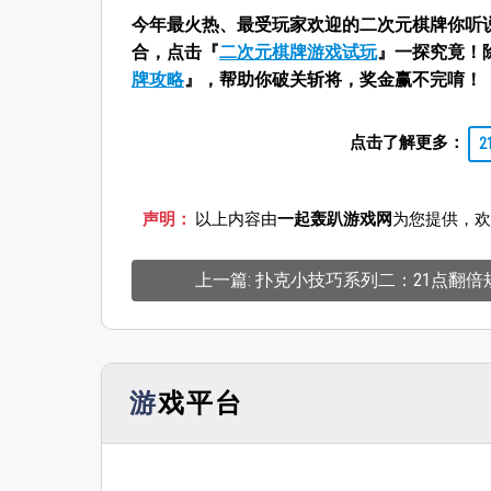
今年最火热、最受玩家欢迎的二次元棋牌你听
合，点击『
二次元棋牌游戏试玩
』一探究竟！
牌攻略
』，帮助你破关斩将，奖金赢不完唷！
点击了解更多：
声明：
以上内容由
一起轰趴游戏网
为您提供，欢
上一篇: 扑克小技巧系列二：21点翻倍
游戏平台