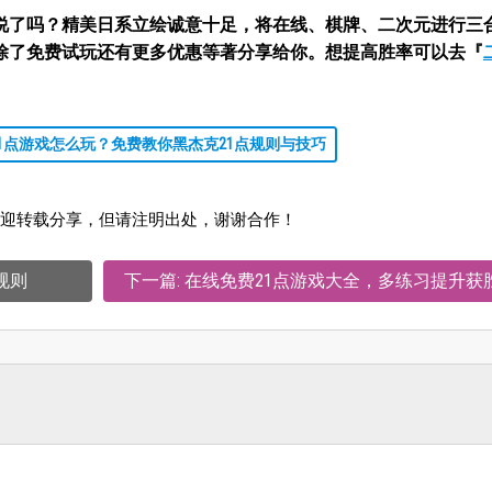
说了吗？精美日系立绘诚意十足，将在线、棋牌、二次元进行三
除了免费试玩还有更多优惠等著分享给你。想提高胜率可以去『
21点游戏怎么玩？免费教你黑杰克21点规则与技巧
迎转载分享，但请注明出处，谢谢合作！
规则
下一篇: 在线免费21点游戏大全，多练习提升获