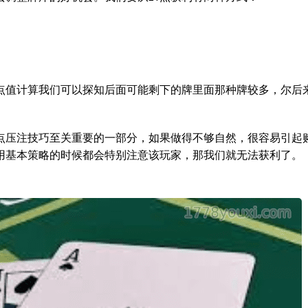
点值计算我们可以探知后面可能剩下的牌里面那种牌较多，尔后
1点压注技巧至关重要的一部分，如果做得不够自然，很容易引起
用基本策略的时候都会特别注意该玩家，那我们就无法获利了。