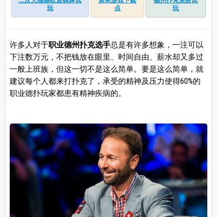
二次元猫娘欧派棋牌试
禁果游戏下载
德州扑克免费试
玩
点
玩
许多人对于
职业德州扑克选手
总是有许多想象，一注可以
下注数万元，不把钱放在眼里、时间自由、薪水却又多过
一般上班族，但这一切不是这么简单。要是这么简单，就
建议每个人都来打扑克了，承受的精神及压力使得60%的
职业德扑玩家都患有精神疾病的。