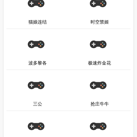
猫娘连结
时空禁姬
波多黎各
极速炸金花
三公
抢庄牛牛