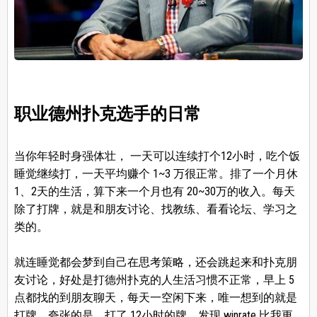
职业德州扑克选手的日常
当你年轻时身强体壮， 一天可以连续打个12小时，吃个饭
睡觉继续打，一天平均赚个 1~3 万很正常。排了一个月休
1、2天的生活，算下来一个月也有 20~30万的收入。每天
除了打牌，就是和朋友讨论、找教练、看看论坛、学习之
类的。
就连睡觉都会梦到自己在思考策略，还会跳起来和扑克朋
友讨论，好处是打德州扑克的人生活习惯不正常，早上 5
点都找的到朋友聊天，每天一空闲下来，唯一想到的就是
打牌。夸张的是，打了 12小时的牌，发现 winrate 比我更