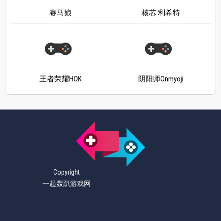
赛马娘
核芯:利希特
王者荣耀HOK
阴阳师Onmyoji
Copyright
一起轰趴游戏网