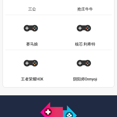
三公
抢庄牛牛
赛马娘
核芯:利希特
王者荣耀HOK
阴阳师Onmyoji