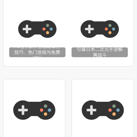
PG电子新手全攻略爆分
引爆日本二次元手游畅
技巧、热门游戏与免费
爽战斗
试玩