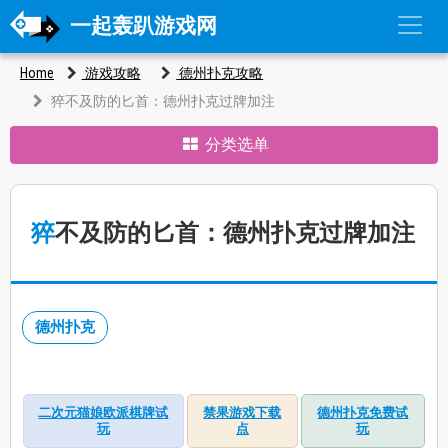
一起轰趴游戏网
Home
游戏攻略
德州扑克攻略
猝不及防的匕首：德州扑克过牌加注
分类选单
猝不及防的匕首：德州扑克过牌加注
德州扑克
二次元猫娘欧派棋牌试
禁果游戏下载
德州扑克免费试
玩
点
玩