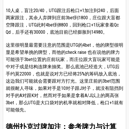
10人桌，盲注20/40，UTG跟注后枪口+1加注到240，后面
两家跟注，其余人弃牌到庄前3bet到1800，庄位跟大盲都
空降跟注，UTG此时4bet到8800，回到枪口+1玩家拿着Qc
Qd，后手还有30000，底池目前已经膨胀到14980。
这里很明显最需要注意的范围是UTG的4bet，他的牌型很明
显是希望单挑的牌型，而他的check raise 也在说他的牌力
可能强于3bet位置的庄前玩家，而庄位跟大盲玩家可能是
中对子或是结构连牌来抽奖。那么底池已经造大，UTG后
手约莫22000，也就是说对方已经将25%的筹码放入底池，
这边我们可能就会需要跟对方打光。这里庄前的3bet范围
就很耐人寻味，如果对手是10对子跟J对子，就没有阻挡到
对手的A对跟K对，然而对手如果是拿着A/J以上的两高张
3bet，那么UTG是大口袋对的机率就相对降低，枪口+1就有
可能领先。
德州扑克过牌加注：参考牌力与计算