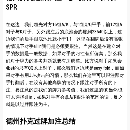
SPR
在这边，我们领先对方16组A/K，与1组Q/Q平手，输12组A
对子与K对子。另外跟注后的底池会膨胀到23540以上，这
边我们的后手跟底池比就小于1:1，这里在翻牌后没有高张
的情况下对手all in我们是必须要跟注。当然这是在建立对
手的数据是一般数据，如果对手的习性有所偏离，那么我
们对于牌力的参考判断就要有所调整。比方说对手如果会
4bet的只有QQ以上对子，那么我们这边就是easy fold，而如
果对手有用JJ+攻击的习惯，那么我们在这里可以跟注跟对
手打翻后，在没有其他高牌的情况下跟注对手所有的下
注。要注意的是我们的牌力参考值，我们这里的QQ当然也
可以选择all in，如果对手有会拿A/K跟注的范围的话，反之
就是以过牌跟注为主。
德州扑克过牌加注总结