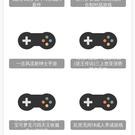
新作
合制对战游戏
礼包码更新！放置传说
一念风流射绅士手游
(逆王传说)三上悠亚强势
联名手游
全新宝可梦黄游，成为
宝可梦见习四天王收服
乱世无间18成人养成游戏
美女训练师