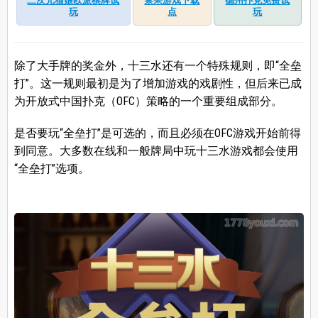
二次元猫娘欧派棋牌试
禁果游戏下载
德州扑克免费试
玩
点
玩
除了大手牌的奖金外，十三水还有一个特殊规则，即“全垒
打”。这一规则最初是为了增加游戏的戏剧性，但后来已成
为开放式中国扑克（OFC）策略的一个重要组成部分。
是否要玩“全垒打”是可选的，而且必须在OFC游戏开始前得
到同意。大多数在线和一般牌局中玩十三水游戏都会使用
“全垒打”选项。