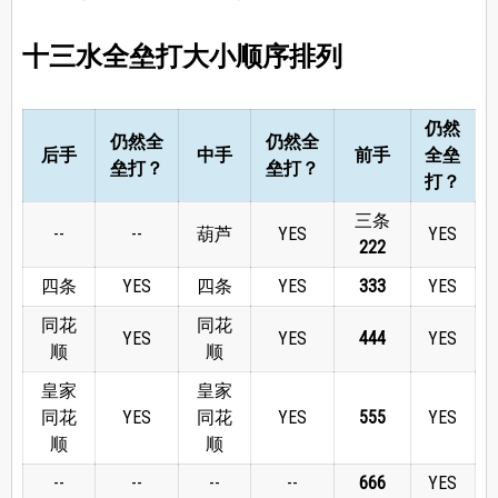
十三水全垒打大小顺序排列
仍然
仍然全
仍然全
后手
中手
前手
全垒
垒打？
垒打？
打？
三条
--
--
葫芦
YES
YES
2
2
2
四条
YES
四条
YES
3
3
3
YES
同花
同花
YES
YES
4
4
4
YES
顺
顺
皇家
皇家
同花
YES
同花
YES
5
5
5
YES
顺
顺
--
--
--
--
6
6
6
YES