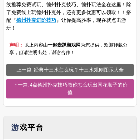
线推荐免费试玩、德州扑克技巧、德扑玩法全在这里！除
了免费线上玩德州扑克外，还有更多优惠可以领取！！搭
配『
德州扑克进阶技巧
』让你提高胜率，现在就点击游
玩！
声明：
以上内容由
一起轰趴游戏网
为您提供，欢迎转载分
享，但请注明出处，谢谢合作！
上一篇: 经典十三水怎么玩？十三水规则图示大全
下一篇: 4点德州扑克技巧教你怎么玩出同花顺子的价
值
游戏平台