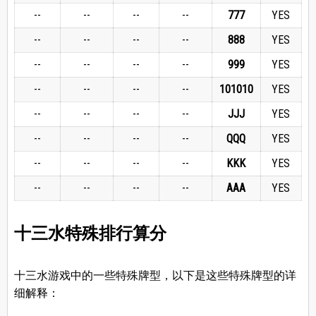
--
--
--
--
7
7
7
YES
--
--
--
--
8
8
8
YES
--
--
--
--
9
9
9
YES
--
--
--
--
10
10
10
YES
--
--
--
--
J
J
J
YES
--
--
--
--
Q
Q
Q
YES
--
--
--
--
K
K
K
YES
--
--
--
--
A
A
A
YES
十三水特殊排行算分
十三水游戏中的一些特殊牌型，以下是这些特殊牌型的详
细解释：