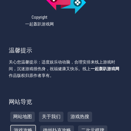
Copyright
一起轰趴游戏网
温馨提示
关心您温馨提示：适度娱乐动动脑，合理安排来线上游戏时
间，沉迷游戏很伤身，祝福健康又快乐。线上
一起轰趴游戏网
作品版权归原作者享有。
网站导览
网站地图
关于我们
游戏热搜
游戏攻略
德州扑克攻略
二次元棋牌