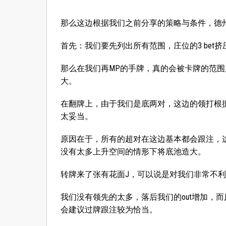
那么这边根据我们之前分享的策略与条件，德
首先：我们要先列出所有范围，庄位的3 bet
那么在我们再MP的手牌，真的会被卡牌的范围只有6
大。
在翻牌上，由于我们是底两对，这边的领打根
太妥当。
原因在于，所有的超对在这边基本都会跟注，
没有太多上升空间的情形下将底池造大。
转牌来了张有花面J，可以说是对我们非常不利的
我们没有领先的太多，落后我们的out增加，
会建议过牌跟注较为恰当。