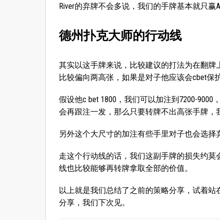
River的弃牌不会多说，我们的手牌基本就只赢AK
德州扑克大师的行动线
其实以这手牌来说，比较建议的打法为在翻牌上过
比较偏向两高张，如果是对子他应该会cbet保
假设他c bet 1800，我们可以加注到7200
会再跟注一发，那么只要转牌不出高张手牌，我们
另外这个大尺寸的加注有些手里对子也会选择弃牌，我
走这个行动线的话，我们这副手牌的损失约莫会在
线也比较能够再转牌拿取全部的价值。
以上就是我们总结了之前的策略分享，试着站
分享，我们下次见。