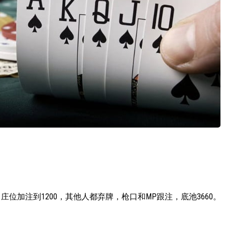
跟注，庄位加注到1200，其他人都弃牌，枪口和MP跟注，底池3660。