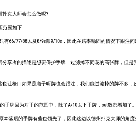
州扑克大师会怎么做呢?
挤压范围如下
6/77/88以及8/9s跟9/10s，因此在赔率稳固的情况下跟注
据分享者的描述是想要保护手牌，过滤掉不同花的高张牌，但是
这也让枪口如果是顺子听牌也会跟注，我们能过滤掉的牌不多，
手牌因为对手的范围中，除了A/10以下手牌，out数都增加了
而原本落后的手牌有些也领先了，因此这边以德州扑克大师的角度