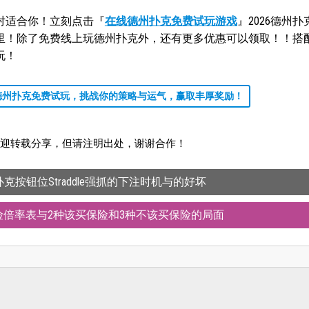
对适合你！立刻点击『
在线德州扑克免费试玩游戏
』2026德州
里！除了免费线上玩德州扑克外，还有更多优惠可以领取！！搭
玩！
德州扑克免费试玩，挑战你的策略与运气，赢取丰厚奖励！
迎转载分享，但请注明出处，谢谢合作！
扑克按钮位Straddle强抓的下注时机与的好坏
保险倍率表与2种该买保险和3种不该买保险的局面