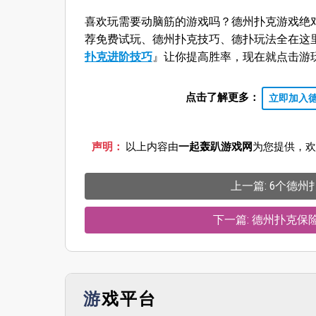
喜欢玩需要动脑筋的游戏吗？德州扑克游戏绝
荐免费试玩、德州扑克技巧、德扑玩法全在这
扑克进阶技巧
』让你提高胜率，现在就点击游
点击了解更多：
立即加入
声明：
以上内容由
一起轰趴游戏网
为您提供，欢
上一篇: 6个德州
下一篇: 德州扑克
游戏平台