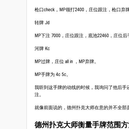
枪口check，MP领打2400，庄位跟注，枪口弃牌
转牌 Jd
MP下注 7000，庄位跟注，底池22460，庄位后手c
河牌 Kc
MP过牌，庄位 all in ，MP弃牌。
MP手牌为 4c 5c。
我听到这手牌的动线的时候，我询问了他后手还有多
注。
就像前面说的，德州扑克大师在意的并不全部
德州扑克大师衡量手牌范围方