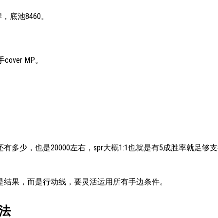
，底池8460。
over MP。
少，也是20000左右，spr大概1:1也就是有5成胜率就足够
是结果，而是行动线，要灵活运用所有手边条件。
法