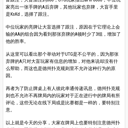
家亮出一张手牌的A后弃牌，其他玩家也弃牌，大盲手里
是KsKd，选择了跟注。
中位玩家的亮牌让大盲选择了跟注，原因在于它理论上会
输的AA的组合因为看到那张弃牌的A顿时少了3组，增加了
他的胜率。
从这里可以看出那个举动对于UTG是不公平的，因为那张
弃牌的A只对大盲玩家有信息的增加，对他来说却没有什
么帮助，而这也是德州扑克规则里不允许这种行为的原
因。
再者为了防止牌桌上有人彼此串通传递讯息，德州扑克规
则也不允许不再牌局内的玩家对于正在进行中的牌局有所
评论，这些无论在线下局或是比赛都是一样的，要特别注
意。
以上就是今天的分享，大家在牌局上也要特别注意德州扑