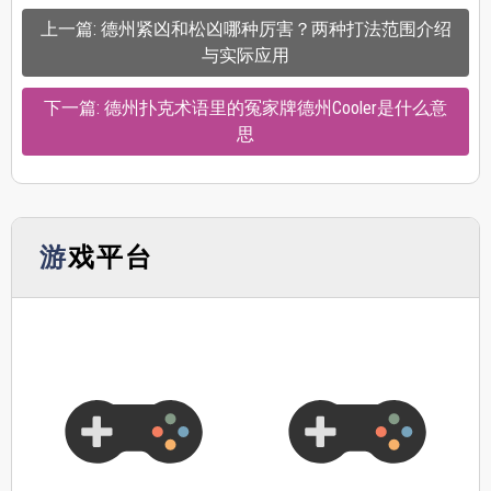
上一篇: 德州紧凶和松凶哪种厉害？两种打法范围介绍
与实际应用
下一篇: 德州扑克术语里的冤家牌德州Cooler是什么意
思
游戏平台