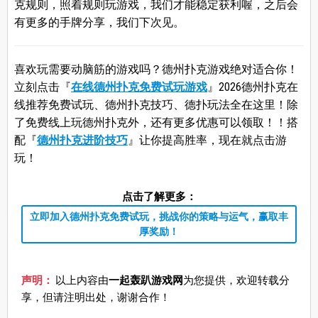
克规则，照着规则玩游戏，我们才能稳定获利喔，之后会
有更多的手牌分享，我们下次见。
喜欢玩需要动脑筋的游戏吗？德州扑克游戏绝对适合你！
立刻点击『
在线德州扑克免费试玩游戏
』2026德州扑克在
线推荐免费试玩、德州扑克技巧、德扑玩法全在这里！除
了免费线上玩德州扑克外，还有更多优惠可以领取！！搭
配『
德州扑克进阶技巧
』让你提高胜率，现在就点击游
玩！
点击了解更多：
立即加入德州扑克免费试玩，挑战你的策略与运气，赢取丰
厚奖励！
声明：
以上内容由
一起轰趴游戏网
为您提供，欢迎转载分
享，但请注明出处，谢谢合作！