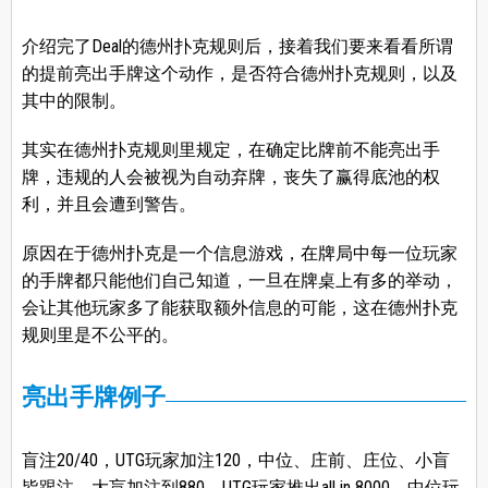
介绍完了Deal的德州扑克规则后，接着我们要来看看所谓
的提前亮出手牌这个动作，是否符合德州扑克规则，以及
其中的限制。
其实在德州扑克规则里规定，在确定比牌前不能亮出手
牌，违规的人会被视为自动弃牌，丧失了赢得底池的权
利，并且会遭到警告。
原因在于德州扑克是一个信息游戏，在牌局中每一位玩家
的手牌都只能他们自己知道，一旦在牌桌上有多的举动，
会让其他玩家多了能获取额外信息的可能，这在德州扑克
规则里是不公平的。
亮出手牌例子
盲注20/40，UTG玩家加注120，中位、庄前、庄位、小盲
皆跟注，大盲加注到880，UTG玩家推出all in 8000，中位玩