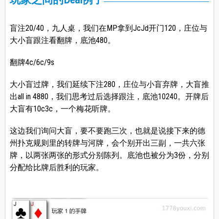
盲注20/40，九人桌，我们在MP拿到JcJd开门120，庄位与
大小盲跟注看翻牌，底池480。
翻牌4c/6c/9s
大小盲过牌，我们延续下注280，庄位与小盲弃牌，大盲推
出all in 4880，我们思考过后选择跟注，底池10240。开牌后
大盲有10c3c，一个梅花听牌。
这边我们询问大盲，要不要跑三次，也就是说接下来的德
州扑克规则里的转牌与河牌，会个别开出三副，一共六张
牌，以两张两张的形式分别陈列。底池也被分为3份，分别
分配给比牌后胜利的玩家。