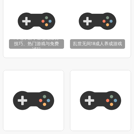
PG电子新手全攻略爆分
技巧、热门游戏与免费
乱世无间18成人养成游戏
试玩