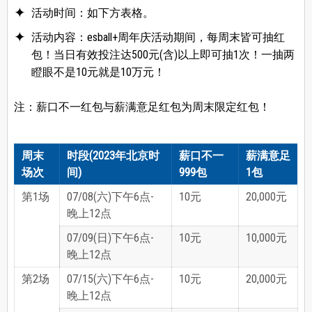
活动时间：如下方表格。
活动内容：esball+周年庆活动期间，每周末皆可抽红
包！当日有效投注达500元(含)以上即可抽1次！一抽两
瞪眼不是10元就是10万元！
注：薪口不一红包与薪满意足红包为周末限定红包！
周末
时段(2023年北京时
薪口不一
薪满意足
场次
间)
999包
1包
第1场
07/08(六)下午6点-
10元
20,000元
晚上12点
07/09(日)下午6点-
10元
10,000元
晚上12点
第2场
07/15(六)下午6点-
10元
20,000元
晚上12点