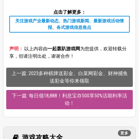
点击了解更多：
关注游戏产业最新动态、热门游戏新闻、最新游戏活动情
报、各式游戏信息焦点
声明：
以上内容由
一起轰趴游戏网
为您提供，欢迎转载分
享，但请注明出处，谢谢合作！
上一篇: 2023多种棋牌送彩金、白菜网彩金、财神捕鱼
送彩金等你来领取
下一篇: 每日领18,888！利息宝存500享50%活期利率活
动！
更多
游戏攻略大全