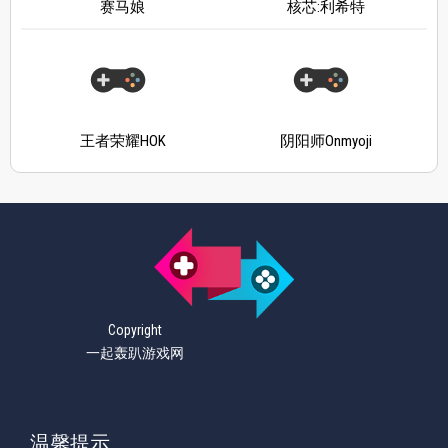
赛马娘
核芯:利希特
王者荣耀HOK
阴阳师Onmyoji
Copyright
一起轰趴游戏网
温馨提示