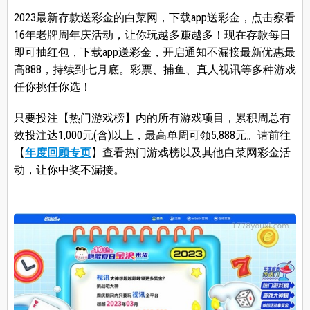
2023最新存款送彩金的白菜网，下载app送彩金，点击察看
16年老牌周年庆活动，让你玩越多赚越多！现在存款每日
即可抽红包，下载app送彩金，开启通知不漏接最新优惠最
高888，持续到七月底。彩票、捕鱼、真人视讯等多种游戏
任你挑任你选！
只要投注【热门游戏榜】内的所有游戏项目，累积周总有
效投注达1,000元(含)以上，最高单周可领5,888元。请前往
【
年度回顾专页
】查看热门游戏榜以及其他白菜网彩金活
动，让你中奖不漏接。