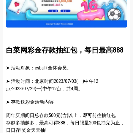
白菜网彩金存款抽红包，每日最高888
➤ 活动对象：esball+全体会员。
➤ 活动时间：北京时间2023/07/03(一)中午12
点-2023/07/29(一)中午12点，共4周。
➤ 存款送彩金活动内容
周年庆期间日总存款500元(含)以上，即可前往抽红包
存越多抽越多，最高可得888，每日限量200包抽完为止，
日日存!奖金天天抽!