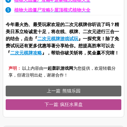
植物大战僵尸攻略4-迷雾模式植物大全
植物大战僵尸攻略5-屋顶模式植物大全
今年最火热、最受玩家欢迎的二次元棋牌你听说了吗？精
美日系立绘诚意十足，将在线、棋牌、二次元进行三合一
的结合，点击『
二次元棋牌游戏试玩
』一探究竟！除了免
费试玩还有更多优惠等著分享给你。想提高胜率可以去
『
二次元棋牌攻略
』，帮助你破关斩将，奖金赢不完唷！
声明：
以上内容由
一起轰趴游戏网
为您提供，欢迎转载分
享，但请注明出处，谢谢合作！
上一篇: 熊猫乐园
下一篇: 疯狂水果盘