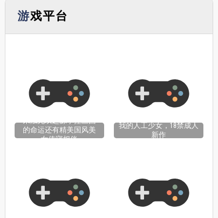
游戏平台
来浊无双起源掌控三国
我的人工少女，18禁成人
的命运还有精美国风美
新作
女侍寝相伴