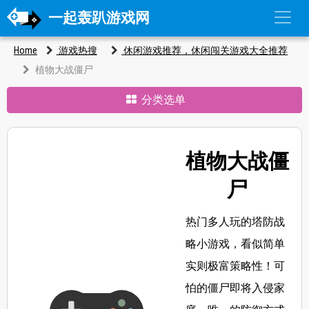
一起轰趴游戏网
Home
游戏热搜
休闲游戏推荐，休闲闯关游戏大全推荐
植物大战僵尸
分类选单
植物大战僵
尸
热门多人玩的塔防战
略小游戏，看似简单
实则极富策略性！可
怕的僵尸即将入侵家