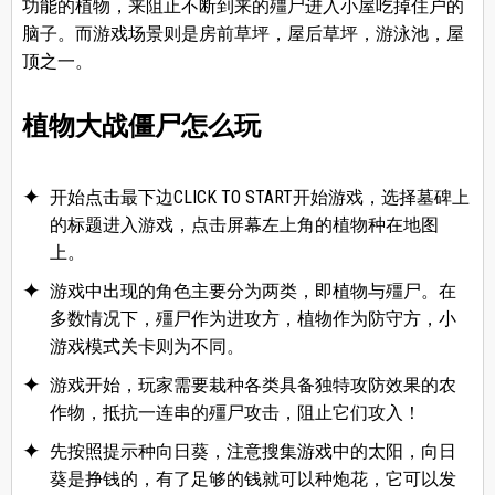
功能的植物，来阻止不断到来的殭尸进入小屋吃掉住户的
脑子。而游戏场景则是房前草坪，屋后草坪，游泳池，屋
顶之一。
植物大战僵尸怎么玩
开始点击最下边CLICK TO START开始游戏，选择墓碑上
的标题进入游戏，点击屏幕左上角的植物种在地图
上。
游戏中出现的角色主要分为两类，即植物与殭尸。在
多数情况下，殭尸作为进攻方，植物作为防守方，小
游戏模式关卡则为不同。
游戏开始，玩家需要栽种各类具备独特攻防效果的农
作物，抵抗一连串的殭尸攻击，阻止它们攻入！
先按照提示种向日葵，注意搜集游戏中的太阳，向日
葵是挣钱的，有了足够的钱就可以种炮花，它可以发