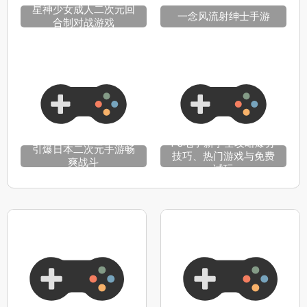
星神少女成人二次元回
一念风流射绅士手游
合制对战游戏
PG电子新手全攻略爆分
引爆日本二次元手游畅
技巧、热门游戏与免费
爽战斗
试玩