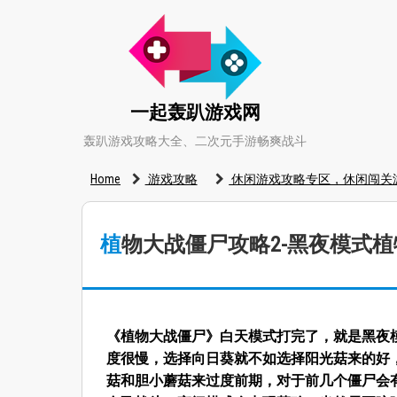
一起轰趴游戏网
轰趴游戏攻略大全、二次元手游畅爽战斗
Home
游戏攻略
休闲游戏攻略专区，休闲闯关
植物大战僵尸攻略2-黑夜模式
《植物大战僵尸》白天模式打完了，就是黑夜
度很慢，选择向日葵就不如选择阳光菇来的好
菇和胆小蘑菇来过度前期，对于前几个僵尸会