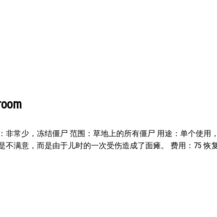
oom
：非常少，冻结僵尸 范围：草地上的所有僵尸 用途：单个使用
是不满意，而是由于儿时的一次受伤造成了面瘫。 费用：75 恢