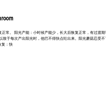
room
复正常。 阳光产能：小时候产能少，长大后恢复正常，有过渡期
，以致于每次产出阳光时，他巴不得快点吐出来。阳光蘑菇忍受不
恢复：快