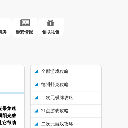
棋牌
游戏情报
领取礼包
全部游戏攻略
德州扑克攻略
二次元棋牌攻略
光采集速
21点游戏攻略
而阳光蘑
让它帮助
二次元游戏攻略