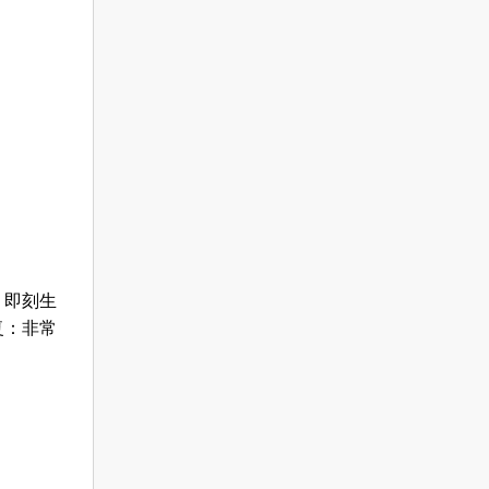
，即刻生
复：非常