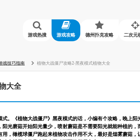
游戏热搜
游戏攻略
德州扑克攻略
二次元
游戏技巧指南
植物大战僵尸攻略2-黑夜模式植物大全
植物大全
模式。《植物大战僵尸》黑夜模式的话，小编有个攻略，晚上阳
，阳光磨菇开始阳光量少，喷射蘑菇是不需要阳光就能种植的，
有用，橄榄球僵尸跑起来植物攻击作用不大，最好是烟雾蘑菇
，