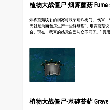
植物大战僵尸-烟雾蘑菇 Fume-s
烟雾蘑菇喷射的烟雾可以穿透铁栅门。 伤害：
天就是为面包房生产一些酵母孢”，烟雾蘑菇说
会。现在，我真的感觉自己与众不同了。” 费用
植物大战僵尸-墓碑苔藓 Grave Bu