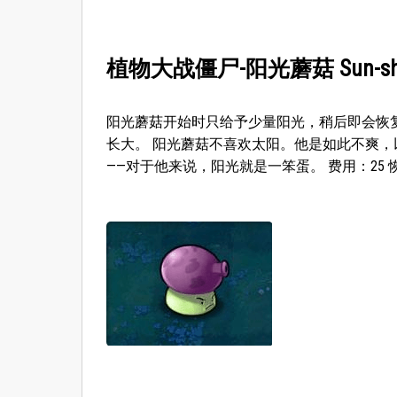
植物大战僵尸-阳光蘑菇 Sun-sh
阳光蘑菇开始时只给予少量阳光，稍后即会恢
长大。 阳光蘑菇不喜欢太阳。他是如此不爽
——对于他来说，阳光就是一笨蛋。 费用：25 