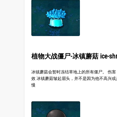
植物大战僵尸-冰镇蘑菇 ice-shr
冰镇蘑菇会暂时冻结草地上的所有僵尸。 伤害
效 冰镇蘑菇皱起眉头，并不是因为他不高兴或
慢