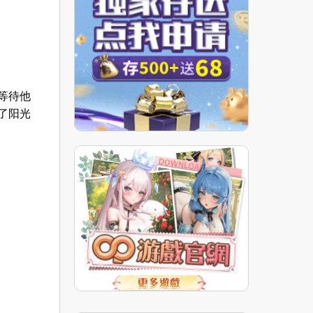
等待他
了阳光