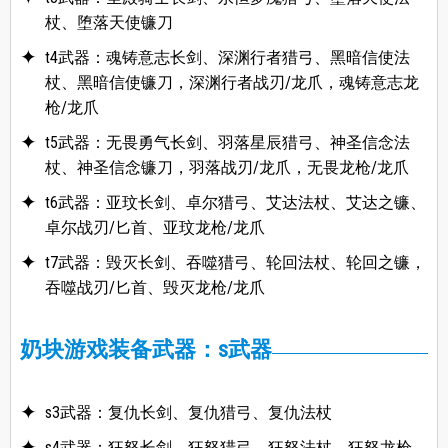
杖、堕落天使镰刀
t4武器：魂铸意志长剑、深渊行者猎弓、黑暗信使法
杖、黑暗信使镰刀，深渊行者战刃/龙爪，魂铸意志龙
枪/龙爪
t5武器：无畏勇气长剑、羽落星辰猎弓、神圣信念法
杖、神圣信念镰刀，羽落战刃/龙爪，无畏龙枪/龙爪
t6武器：亚玟长剑、卓尔猎弓、艾达法杖、艾达之镰、
卓尔战刃/匕首、亚玟龙枪/龙爪
t7武器：毁灭长剑、吞噬猎弓、轮回法杖、轮回之镰，
吞噬战刃/匕首、毁灭龙枪/龙爪
奶块游戏装备武器：s武器
s3武器：复仇长剑、复仇猎弓、复仇法杖
s4武器：狂怒长剑、狂怒猎弓、狂怒法杖、狂怒龙枪、