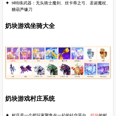
t4特殊武器：无头骑士魔剑、丝卡蒂之弓、圣诞魔杖、
糖葫芦镰刀
奶块游戏坐骑大全
奶块游戏村庄系统
村庄是一个把玩家聚集在一起的社交平台，
奶块
的村