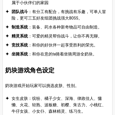
属于小伙伴们的家园
团队战斗
：有分工有配合，有挑战有乐趣，可单人冒
险，更可三五好友组团挑战强大BOSS。
制造系统
：装备、药水各种新奇物品可自由制造。
精灵系统
：可爱的精灵帮你战斗，让你不再无聊。
竞技系统
：和你的好伙伴一起享受胜利的荣光。
坐骑系统
：和你在意的ta骑着坐骑周游全奶块。
奶块游戏角色设定
奶块游戏开始玩家可以挑选皮肤、性别。
女生皮肤：缤纷、橘子少女、深海、律政佳人、慵
懒、火花、轻熟、波板糖、初樱、朱古力、小桃红、
牛仔女孩、小女仆、森林精灵、练习生。