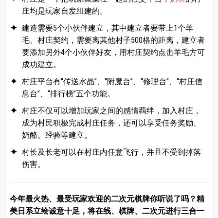
庄均是玩家自发组建的。
建造需要5个小伙伴建立，其中建立者要带上1个羊
毛、村庄契约，需要离其他村子500格的距离，建立者
要添加另外4个小伙伴好友，用村庄契约点击羊毛方可
成功建立。
村庄平台有“传送水晶”、“附魔台”、“修理台”、“村庄信
息台”、“排行榜”五个功能。
村庄不仅可以增加玩家之间的感情羁绊，加入村庄，
成为村民积极完成村庄任务，还可以享受任务奖励、
奶酪、经验等建立。
村长及长老可以在村庄内任意飞行，并且不受到掉落
伤害。
今年最火热、最受玩家欢迎的二次元棋牌你听说了吗？精
美日系立绘诚意十足，将在线、棋牌、二次元进行三合一