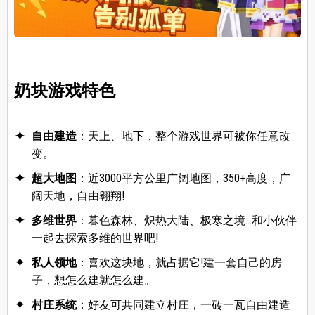
奶块游戏特色
自由建造
：天上、地下，整个游戏世界可被你任意改
变。
超大地图
：近3000平方公里广阔地图，350+高度，广
阔天地，自由翱翔!
多维世界
：暮色森林、炽热大陆、极寒之境...和小伙伴
一起去探索多维的世界吧!
私人领地
：喜欢这块地，就占据它!建一套自己的房
子，想怎么建就怎么建。
村庄系统
：好友可共同建立村庄，一砖一瓦自由建造