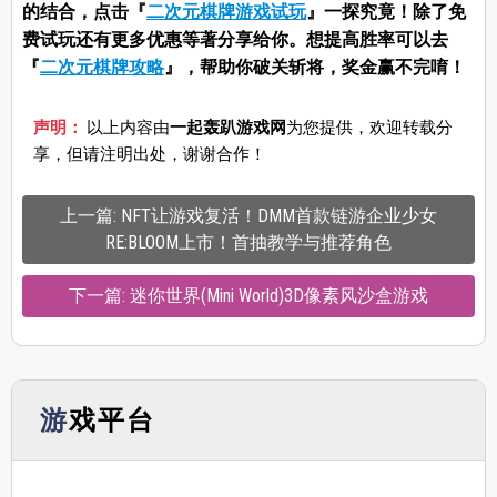
的结合，点击『
二次元棋牌游戏试玩
』一探究竟！除了免
费试玩还有更多优惠等著分享给你。想提高胜率可以去
『
二次元棋牌攻略
』，帮助你破关斩将，奖金赢不完唷！
声明：
以上内容由
一起轰趴游戏网
为您提供，欢迎转载分
享，但请注明出处，谢谢合作！
上一篇: NFT让游戏复活！DMM首款链游企业少女
RE:BLOOM上市！首抽教学与推荐角色
下一篇: 迷你世界(Mini World)3D像素风沙盒游戏
游戏平台