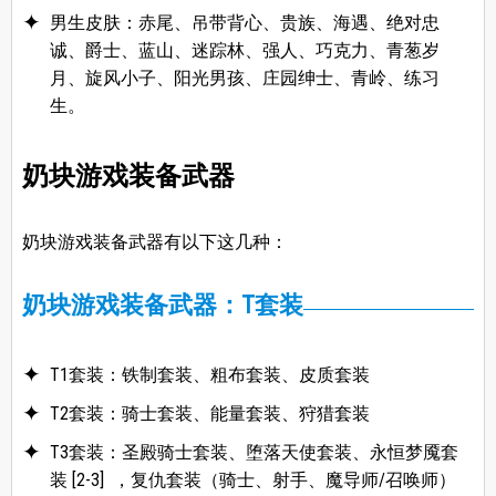
男生皮肤：赤尾、吊带背心、贵族、海遇、绝对忠
诚、爵士、蓝山、迷踪林、强人、巧克力、青葱岁
月、旋风小子、阳光男孩、庄园绅士、青岭、练习
生。
奶块游戏装备武器
奶块游戏装备武器有以下这几种：
奶块游戏装备武器：T套装
T1套装：铁制套装、粗布套装、皮质套装
T2套装：骑士套装、能量套装、狩猎套装
T3套装：圣殿骑士套装、堕落天使套装、永恒梦魇套
装 [2-3] ，复仇套装（骑士、射手、魔导师/召唤师）