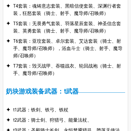
T4套装：魂铸意志套装、黑暗信使套装、深渊行者套
装，狂怒套装（骑士、射手、魔导师/召唤师）
T5套装：无畏勇气套装、羽落星辰套装、神圣信念套
装、英勇套装（骑士、射手、魔导师/召唤师）
T6套装：亚玟套装、卓尔套装、艾达套装（骑士、射
手、魔导师/召唤师），浴血斗士（骑士、射手、魔导
师/召唤师）
T7套装：毁灭战甲、吞噬战衣、轮回战袍（骑士、射
手、魔导师/召唤师）
奶块游戏装备武器：t武器
t1武器：铁剑、铁弓、铁杖
t2武器：骑士剑、狩猎弓、能量法杖、
t3武器：圣殿骑士长剑、永恒梦魇猎弓、堕落天使法