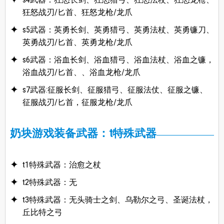
狂怒战刃/匕首、狂怒龙枪/龙爪
s5武器：英勇长剑、英勇猎弓、英勇法杖、英勇镰刀、
英勇战刃/匕首、英勇龙枪/龙爪
s6武器：浴血长剑、浴血猎弓、浴血法杖、浴血之镰，
浴血战刃/匕首、、浴血龙枪/龙爪
s7武器:征服长剑、征服猎弓、征服法仗、征服之镰、
征服战刃/匕首，征服龙枪/龙爪
奶块游戏装备武器：t特殊武器
t1特殊武器：治愈之杖
t2特殊武器：无
t3特殊武器：无头骑士之剑、乌勒尔之弓、圣诞法杖，
丘比特之弓