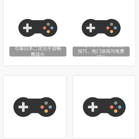
PG电子新手全攻略爆分
引爆日本二次元手游畅
技巧、热门游戏与免费
爽战斗
试玩