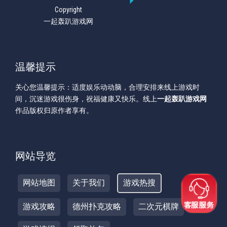
Copyright
一起轰趴游戏网
温馨提示
关心您温馨提示：适度娱乐动动脑，合理安排来线上游戏时
间，沉迷游戏很伤身，祝福健康又快乐。线上
一起轰趴游戏网
作品版权归原作者享有。
网站导览
网站地图
关于我们
游戏热搜
游戏攻略
德州扑克攻略
二次元棋牌