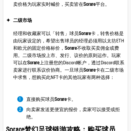
卖价格为玩家实时喊价，买卖皆在
Sorare
平台。
二级市场
经理和收藏家可以「转售」球员
Sorare
卡，转售价格是
由玩家设定的，希望出售球员的经理必须用以太坊ETH
和欧元的固定价格标价，
Sorare
不收取买卖佣金或费
用。二级市场按上市、发行、议价的原则运作。玩家
可以在
Sorare
上注册您的Discord帐户，透过Discord联系
卖家进行联系议价协商。一旦球员
Sorare
卡在二级市场
中求售，想购买此NFT卡的其他玩家有两种选择：
直接购买球员
Sorare
卡。
向卖家发送更便宜的报价，卖家可以接受或拒
绝。
Sorare梦幻足球链游攻略：购买球员