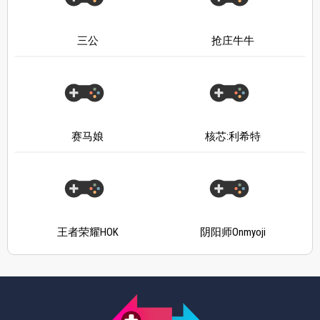
三公
抢庄牛牛
赛马娘
核芯:利希特
王者荣耀HOK
阴阳师Onmyoji