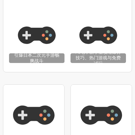
PG电子新手全攻略爆分
引爆日本二次元手游畅
技巧、热门游戏与免费
爽战斗
试玩