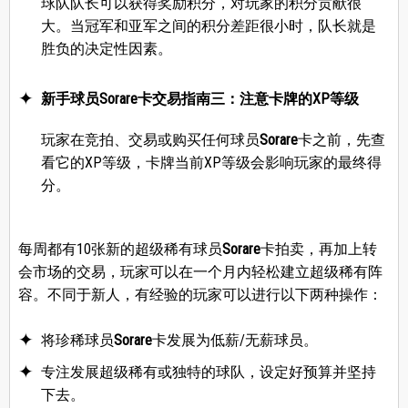
球队队长可以获得奖励积分，对玩家的积分贡献很
大。当冠军和亚军之间的积分差距很小时，队长就是
胜负的决定性因素。
新手球员Sorare卡交易指南三：注意卡牌的XP等级
玩家在竞拍、交易或购买任何球员
Sorare
卡之前，先查
看它的XP等级，卡牌当前XP等级会影响玩家的最终得
分。
每周都有10张新的超级稀有球员
Sorare
卡拍卖，再加上转
会市场的交易，玩家可以在一个月内轻松建立超级稀有阵
容。不同于新人，有经验的玩家可以进行以下两种操作：
将珍稀球员
Sorare
卡发展为低薪/无薪球员。
专注发展超级稀有或独特的球队，设定好预算并坚持
下去。