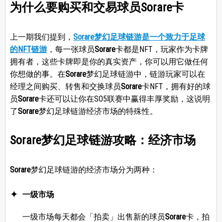
为什么要购买和交易球员Sorare卡
上一期我们提到，
Sorare梦幻足球链游是一个致力于足球
的NFT链游
，每一张球员
Sorare
卡都是NFT，玩家作为卡牌
拥有者，这些卡牌即是你的真实资产，你可以用它做任何
你想做的事。在
Sorare
梦幻足球链游中，链游玩家可以在
经理之间购买、转售和交换球员
Sorare
卡NFT，拥有好的球
员
Sorare
卡还可以让你在SO5联赛中赢得丰厚奖励，这说明
了
Sorare
梦幻足球链游经济市场的特殊性。
Sorare梦幻足球链游攻略：经济市场
Sorare
梦幻足球链游的经济市场分为两种：
一级市场
一级市场每天都会「拍卖」出售新的球员
Sorare
卡，拍