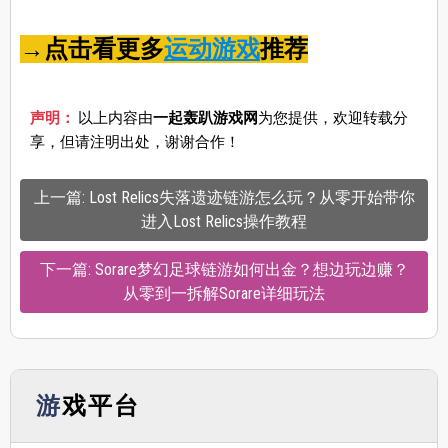
→点击看更多
运动游戏
推荐
声明：
以上内容由
一起轰趴游戏网
为您提供，欢迎转载分
享，但请注明出处，谢谢合作！
上一篇: Lost Relics失落遗迹链游怎么玩？从零开始带你
进入Lost Relics操作教程
下一篇: Sorare梦幻足球链游如何出金？想边玩边赚？
从零到一拆解Sorare详细玩法
游戏平台