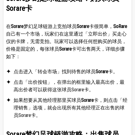
Sorare卡
在
Sorare
梦幻足球链游上竞拍球员
Sorare
卡很简单，
SoRare
自己有一个市场，玩家们在这里通过「立即出价」买走心
仪的卡牌，无需竞拍。玩家可以选择任何想购买的球员，
价格是固定的，每张球员
Sorare
卡可出售两天，详细步骤
如下：
点击进入「转会市场」找到待售的球员
Sorare
卡。
点击「出价按钮」，在弹出的框里输入最高出价，最
高出价者可以获得这张球员Sorare卡。
如果想要从其他经理那里买球员
Sorare
卡，则点击「经
理销售」选项，就会出现所有其他经理正在出售的球
员Sorare卡。
Sorare梦幻足球链游攻略：出售球员