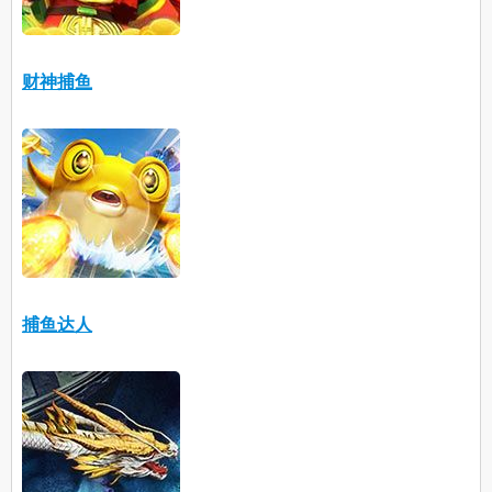
财神捕鱼
捕鱼达人