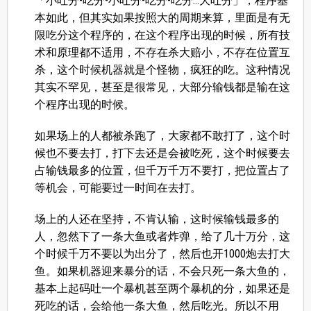
「小吐分-吃分-小吐分-吃分-吃分...大吐分」，程序基
本如此，但其实如果按照大的周期来算，里面是有无
限吃分这个程序的，在这个程序出现的时候，所有技
术和原理都不适用，不存在杀大赔小，不存在位置互
杀，这个时候机器就是个怪物，疯狂的吃。这种情况
其实不罕见，甚至是很常见，大部分输钱都是输在这
个程序出现的时候。
如果场上的人都被杀跑了，大家都不敢打了，这个时
候也不要去打，打下去还是会被吃死，这个时候要去
占输钱最多的位置，但千万千万不要打，把位置占了
等机会，可能要过一时间在去打。
场上的人还在坚持，不肯认输，这时候输钱最多的
人，忽然下了一条大鱼或者炸弹，给了几十万分，这
个时候千万不要以为出分了，然后也开1000炮去打大
鱼。如果机器迎来暴分的话，不会只死一条大鱼的，
基本上起码吐一个暴机甚至两个暴机的分，如果还是
死吃的话，会给他一条大鱼，然后吃光。所以不用