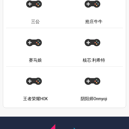
三公
抢庄牛牛
赛马娘
核芯:利希特
王者荣耀HOK
阴阳师Onmyoji