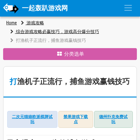
一起轰趴游戏网
Home
游戏攻略
综合游戏攻略必嬴技巧，游戏高分爆分技巧
打渔机子正流行，捕鱼游戏赢钱技巧
分类选单
打渔机子正流行，捕鱼游戏赢钱技巧
二次元猫娘欧派棋牌试
禁果游戏下载
德州扑克免费试
玩
点
玩