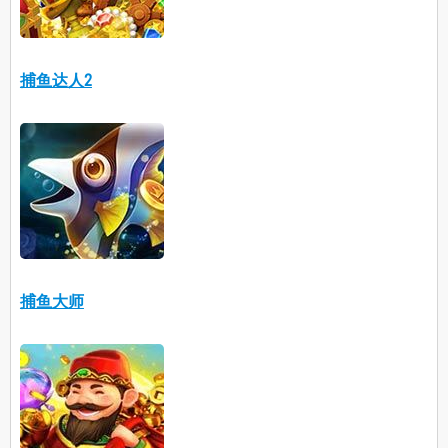
捕鱼达人2
捕鱼大师