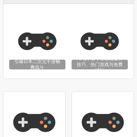
PG电子新手全攻略爆分
引爆日本二次元手游畅
技巧、热门游戏与免费
爽战斗
试玩