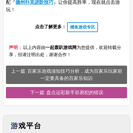
配『
德州扑克进阶技巧
』让你提高胜率，现在就点击游
玩！
点击了解更多：
捕鱼游戏专区
声明：
以上内容由
一起轰趴游戏网
为您提供，欢迎转载分
享，但请注明出处，谢谢合作！
上一篇: 百家乐游戏须知技巧分析，成为百家乐玩家前
一定要具备的百家乐知识
下一篇: 盘点运彩新手容易犯的错误
游戏平台