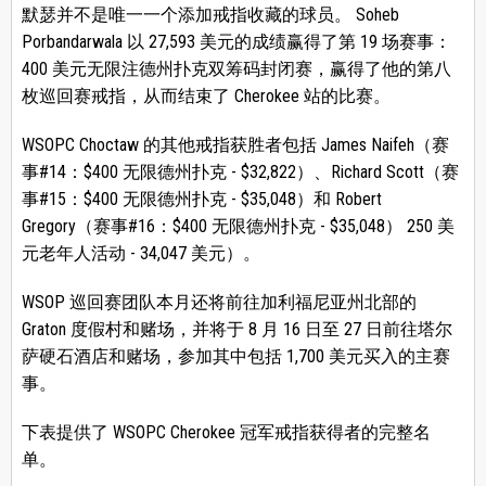
默瑟并不是唯一一个添加戒指收藏的球员。 Soheb
Porbandarwala 以 27,593 美元的成绩赢得了第 19 场赛事：
400 美元无限注德州扑克双筹码封闭赛，赢得了他的第八
枚巡回赛戒指，从而结束了 Cherokee 站的比赛。
WSOPC Choctaw 的其他戒指获胜者包括 James Naifeh（赛
事#14：$400 无限德州扑克 - $32,822）、Richard Scott（赛
事#15：$400 无限德州扑克 - $35,048）和 Robert
Gregory（赛事#16：$400 无限德州扑克 - $35,048） 250 美
元老年人活动 - 34,047 美元）。
WSOP 巡回赛团队本月还将前往加利福尼亚州北部的
Graton 度假村和赌场，并将于 8 月 16 日至 27 日前往塔尔
萨硬石酒店和赌场，参加其中包括 1,700 美元买入的主赛
事。
下表提供了 WSOPC Cherokee 冠军戒指获得者的完整名
单。