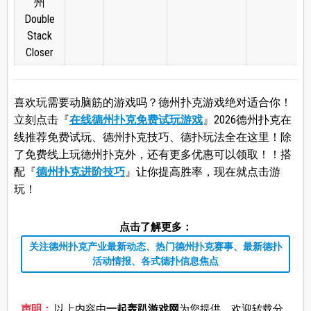
州
Double
Stack
Closer
喜欢玩需要动脑筋的游戏吗？德州扑克游戏绝对适合你！
立刻点击『
在线德州扑克免费试玩游戏
』2026德州扑克在
线推荐免费试玩、德州扑克技巧、德扑玩法全在这里！除
了免费线上玩德州扑克外，还有更多优惠可以领取！！搭
配『
德州扑克进阶技巧
』让你提高胜率，现在就点击游
玩！
点击了解更多：
关注德州扑克产业最新动态、热门德州扑克赛事、最新德扑
活动情报、各式德扑信息焦点
声明：
以上内容由
一起轰趴游戏网
为您提供，欢迎转载分