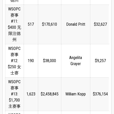
德州
WSOPC
赛事
#11:
517
$170,610
Donald Pritt
$32,627
$400 无
限注德
州
WSOPC
赛事
Angelita
#12:
190
$38,000
$9,257
Grayer
$250 女
士赛
WSOPC
赛事
#13:
1,623
$2,458,845
William Kopp
$376,154
$1,700
主赛事