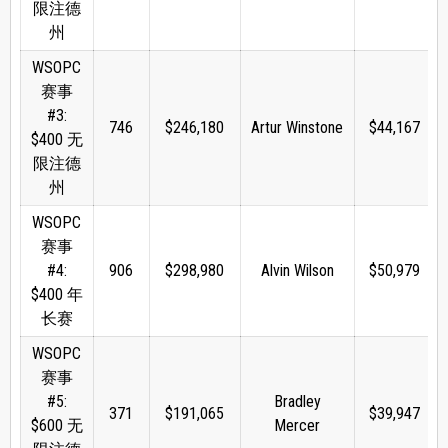
限注德
州
WSOPC
赛事
#3:
746
$246,180
Artur Winstone
$44,167
$400 无
限注德
州
WSOPC
赛事
#4:
906
$298,980
Alvin Wilson
$50,979
$400 年
长赛
WSOPC
赛事
#5:
Bradley
371
$191,065
$39,947
$600 无
Mercer