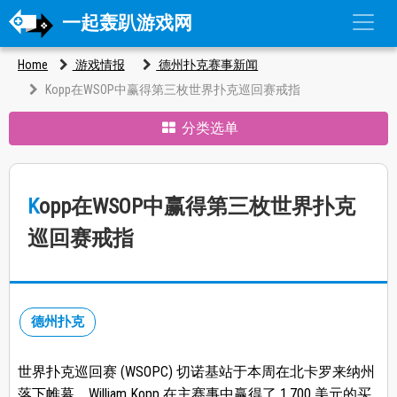
一起轰趴游戏网
Home
游戏情报
德州扑克赛事新闻
Kopp在WSOP中赢得第三枚世界扑克巡回赛戒指
分类选单
Kopp在WSOP中赢得第三枚世界扑克
巡回赛戒指
德州扑克
世界扑克巡回赛 (WSOPC) 切诺基站于本周在北卡罗来纳州
落下帷幕，William Kopp 在主赛事中赢得了 1,700 美元的买