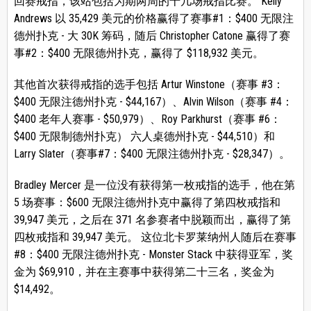
回赛戒指，该站包括为期两周的十几场戒指比赛。 Kelly
Andrews 以 35,429 美元的价格赢得了赛事#1：$400 无限注
德州扑克 - 大 30K 筹码，随后 Christopher Catone 赢得了赛
事#2：$400 无限德州扑克，赢得了 $118,932 美元。
其他首次获得戒指的选手包括 Artur Winstone（赛事 #3：
$400 无限注德州扑克 - $44,167）、Alvin Wilson（赛事 #4：
$400 老年人赛事 - $50,979）、Roy Parkhurst（赛事 #6：
$400 无限制德州扑克） 六人桌德州扑克 - $44,510）和
Larry Slater（赛事#7：$400 无限注德州扑克 - $28,347）。
Bradley Mercer 是一位没有获得第一枚戒指的选手，他在第
5 场赛事：$600 无限注德州扑克中赢得了第四枚戒指和
39,947 美元，之后在 371 名参赛者中脱颖而出，赢得了第
四枚戒指和 39,947 美元。 这位北卡罗莱纳州人随后在赛事
#8：$400 无限注德州扑克 - Monster Stack 中获得亚军，奖
金为 $69,910，并在主赛事中获得第二十三名，奖金为
$14,492。