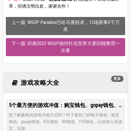
享，但请注明出处，谢谢合作！
上一篇: WSOP Paradise巴哈马赛程表，15场赛事5千万
美
下一篇: 经典2023 WSOP德州扑克世界大赛回顾整理一
次看
更多
游戏攻略大全
5个最方便的游戏冲值：购宝钱包、gopay钱包、K豆钱包、NO钱包、C币钱包
想了解最新的游戏冲值方式吗？时下最热门的电子钱包：购宝
钱包、gopay钱包、K豆钱包、NO钱包、C币钱包，让你安心买虚
宝，玩游...