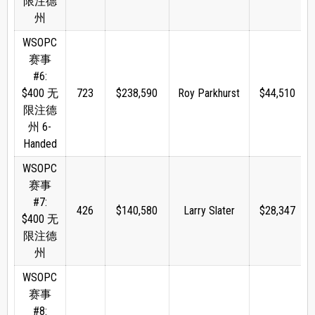
限注德
州
WSOPC
赛事
#6:
$400 无
723
$238,590
Roy Parkhurst
$44,510
限注德
州 6-
Handed
WSOPC
赛事
#7:
426
$140,580
Larry Slater
$28,347
$400 无
限注德
州
WSOPC
赛事
#8: