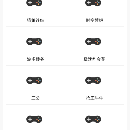
猫娘连结
时空禁姬
波多黎各
极速炸金花
三公
抢庄牛牛