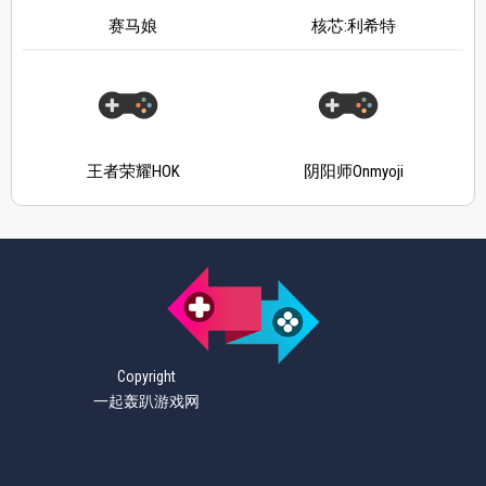
赛马娘
核芯:利希特
王者荣耀HOK
阴阳师Onmyoji
Copyright
一起轰趴游戏网