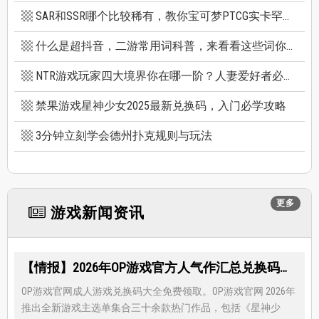
SAR和SSR哪个比较稀有，教你宝可梦PTCG实卡罕贵度怎么看
什么是超抖音，二游常用词科普，来看看这些词你看得懂多少个
NTR游戏玩家四大境界你在哪一阶？人妻爱好者必看三款精选NTR游戏推荐
禁果游戏星神少女2025最新兑换码，入门必学攻略
3分钟立刻学会德州扑克规则与玩法
更多
游戏新闻资讯
【情报】2026年OP游戏官方人气作汇总兑换码大全，限时免费礼包领取-每月更新
OP游戏官网成人游戏兑换码大全免费领取。OP游戏官网 2026年
推出全新游戏主选单集合三十余款热门作品，包括《星神少