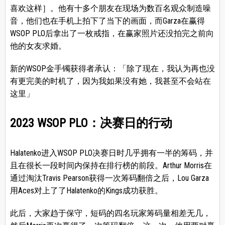
喜欢这样］。他有十多个朋友在现场为数百名观众制造噪
音，他们也在手机上拍下了当下的画面，而Garza在赢得
WSOP PLO后拿出了一枚戒指，在赢家照片还没拍完之前向
他的女友求婚。
新的WSOP金手镯获得者承认：「除了现在，我认为再也没
有更完美的时机了，因为我如果没有她，我甚至不会站在
这里」
2023 WSOP PLO：决赛日的行动
Halatenko进入WSOP PLO决赛日时几乎拥有一半的筹码，并
且在很长一段时间内保持在排行榜的前段。Arthur Morris在
通过淘汰Travis Pearson获得一次筹码翻倍之后，Lou Garza
用Aces对上了了Halatenko的Kings成功获胜。
此后，大家趋于保守，短码的四名玩家筹码量相差无几，