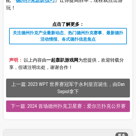
配『
德州扑克进阶技巧
』让你提高胜率，现在就点击游
玩！
点击了解更多：
关注德州扑克产业最新动态、热门德州扑克赛事、最新德扑
活动情报、各式德扑信息焦点
声明：
以上内容由
一起轰趴游戏网
为您提供，欢迎转载分
享，但请注明出处，谢谢合作！
上一篇: 2023 WPT 世界赛冠军于永利皇宫诞生，由Dan
Sepiol拿下
下一篇: 2024 首场德州扑克卫星赛：爱尔兰扑克公开赛
更多