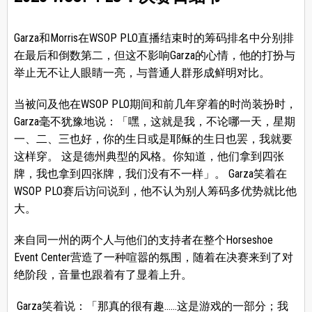
Garza和Morris在WSOP PLO直播结束时的筹码排名中分别排
在最后和倒数第二，但这不影响Garza的心情，他的打扮与
举止无不让人眼睛一亮，与普通人群形成鲜明对比。
当被问及他在WSOP PLO期间和前几年穿着的时尚装扮时，
Garza毫不犹豫地说：「嘿，这就是我，不论哪一天，星期
一、二、三也好，你的生日或是耶稣的生日也罢，我就要
这样穿。 这是德州典型的风格。你知道，他们拿到四张
牌，我也拿到四张牌，我们没有不一样」。 Garza笑着在
WSOP PLO赛后访问说到，他不认为别人筹码多优势就比他
大。
来自同一州的两个人与他们的支持者在整个Horseshoe
Event Center营造了一种喧嚣的氛围，随着在决赛来到了对
绝阶段，音量也跟着有了显着上升。
Garza笑着说：「那真的很有趣……这是游戏的一部分；我