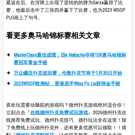
紧追在后。在河牌上出现了逆转的的牌为Garza赢得了比
赛，他最后击中了三张四并赢下了比赛，也为2023 WSOP
PLO画上了句号。
看更多奥马哈锦标赛相关文章
MasterClass最佳成绩，Elie Nakache夺得10K奥马哈锦标
赛冠军黄金手链
万众瞩目扑克巡回赛，伦敦扑克节将于1月30日开始
2023WSOP欧洲站，香港选手Wing Po Liu获得金手链
喜欢玩需要动脑筋的游戏吗？德州扑克游戏绝对适合你！
立刻点击『
在线德州扑克免费试玩游戏
』2026德州扑克在
线推荐免费试玩、德州扑克技巧、德扑玩法全在这里！除
了免费线上玩德州扑克外，还有更多优惠可以领取！！搭