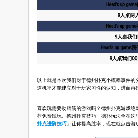
Head’s up g
9人桌两
Head’s up g
9人桌我们
Head’s up gam
9人桌我们QQ
以上就是本次我们对于德州扑克小概率事件的分享
道机率才能建立对于玩家习性的认知，进而再
喜欢玩需要动脑筋的游戏吗？德州扑克游戏绝
荐免费试玩、德州扑克技巧、德扑玩法全在这
扑克进阶技巧
』让你提高胜率，现在就点击游