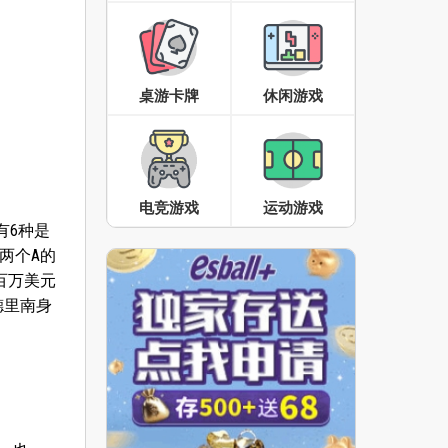
桌游卡牌
休闲游戏
电竞游戏
运动游戏
有6种是
到两个A的
百万美元
德里南身