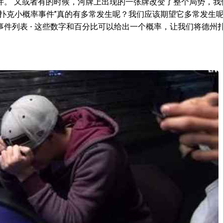
件。 又或者有的时候，河牌上出现的一张牌改变了整个局势，我
扑克小概率事件”真的有多常发生呢？我们应该期望它多常发生
件列表 - 这些数字和百分比可以给出一个概率，让我们将德州