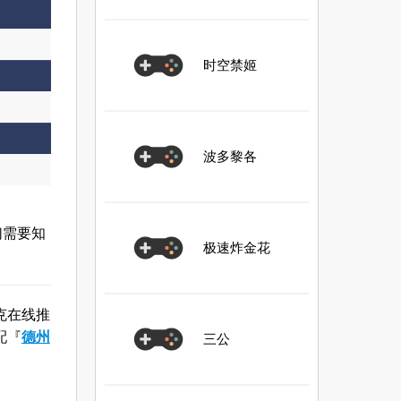
时空禁姬
波多黎各
们需要知
极速炸金花
扑克在线推
配『
德州
三公