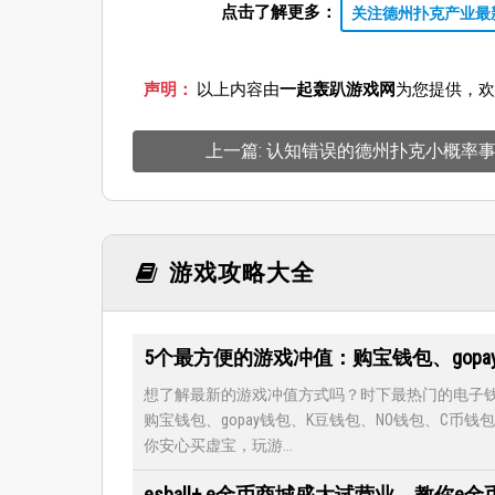
点击了解更多：
关注德州扑克产业最
声明：
以上内容由
一起轰趴游戏网
为您提供，欢
上一篇: 认知错误的德州扑克小概率
游戏攻略大全
想了解最新的游戏冲值方式吗？时下最热门的电子
购宝钱包、gopay钱包、K豆钱包、NO钱包、C币钱
你安心买虚宝，玩游...