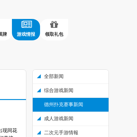
棋牌
游戏情报
领取礼包
全部新闻
综合游戏新闻
德州扑克赛事新闻
成人游戏新闻
出现同花
二次元手游情報