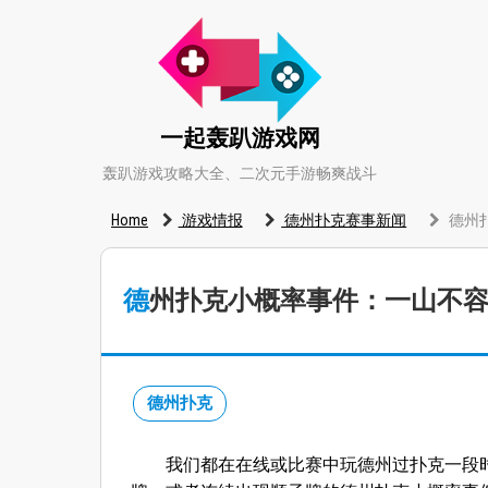
一起轰趴游戏网
轰趴游戏攻略大全、二次元手游畅爽战斗
Home
游戏情报
德州扑克赛事新闻
德州
德州扑克小概率事件：一山不
德州扑克
我们都在在线或比赛中玩德州过扑克一段时