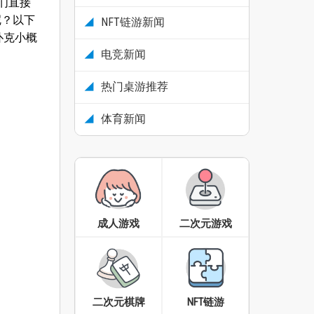
们直接
呢？以下
NFT链游新闻
扑克小概
电竞新闻
热门桌游推荐
体育新闻
成人游戏
二次元游戏
二次元棋牌
NFT链游