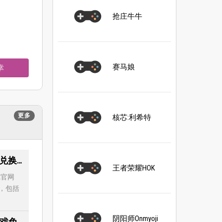
抢庄牛牛
赛马娘
幸
更多
核芯:利希特
【情报】2026年OP游戏官方人气作汇总兑换码大全，限时免费礼包领取-每月更新
王者荣耀HOK
戏官网
，包括
阴阳师Onmyoji
12款PG电子游戏试玩，最热门PG电子游戏免费试玩，还有超多福利等著你