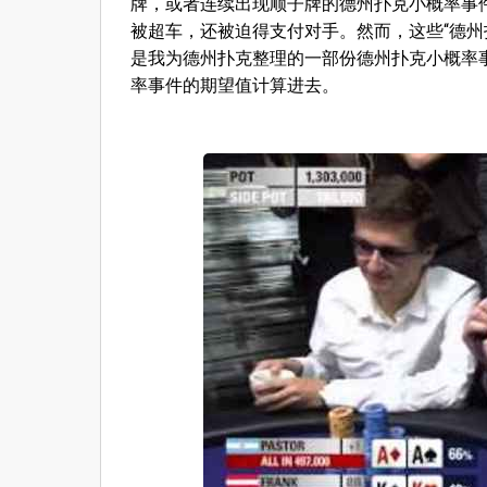
牌，或者连续出现顺子牌的德州扑克小概率事
被超车，还被迫得支付对手。然而，这些“德州
是我为德州扑克整理的一部份德州扑克小概率事
率事件的期望值计算进去。