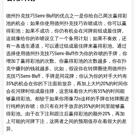
德州扑克技巧Semi-Bluff的优点之一是你给自己两次赢得彩
池的机会：如果你使用德州扑克技巧诈唬成功，你可以赢
得彩池；如果不成功，你仍有机会在河牌前组成最佳牌。
这就像给你的诈唬设立了一个备用计划；如果不奏效，还
有一条逃生通道，可以通过组成最佳牌来赢得彩池。通过
选择使用德州扑克技巧Semi-Bluff作为你的诈唬的手牌，你
增加了赢得彩池的次数。你赢得彩池的次数越多，你在扑
克中赚到的钱就越多。比如，假设你在转牌圈使用德州扑
克技巧Semi-Bluff，手牌是同花牌；你认为你的对手大约有
35%的机会在你的下注面前放弃，再加上大约20%的时间你
会在河牌时组成最佳牌，这意味着你大约有55%的时间能
够赢得彩池。相较于如果你用像72o这样的手牌在转牌圈进
行纯粹的诈唬；你只有在对手放弃的35%的时间里能够赢
得彩池。由于在下注和跟注后赢得彩池的额外20%，再加
上可能的河牌下注，这两者之间的预期值存在着很大的差
异。