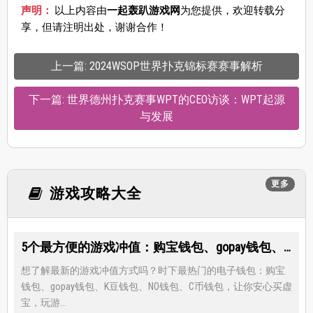
声明：
以上内容由
一起轰趴游戏网
为您提供，欢迎转载分
享，但请注明出处，谢谢合作！
上一篇: 2024WSOP世界扑克锦标赛赛事解析
下一篇: 世界德州扑克赛事WPT的CEO访谈：WPT起源
与发展
更多
游戏攻略大全
5个最方便的游戏冲值：购宝钱包、gopay钱包、K豆钱包、NO钱包、C币钱包
想了解最新的游戏冲值方式吗？时下最热门的电子钱包：购宝
钱包、gopay钱包、K豆钱包、NO钱包、C币钱包，让你安心买虚
宝，玩游...