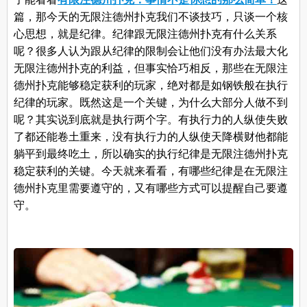
篇，那今天的无限注德州扑克我们不谈技巧，只谈一个核
心思想，就是纪律。纪律跟无限注德州扑克有什么关系
呢？很多人认为跟从纪律的限制会让他们没有办法最大化
无限注德州扑克的利益，但事实恰巧相反，那些在无限注
德州扑克能够稳定获利的玩家，绝对都是如钢铁般在执行
纪律的玩家。既然这是一个关键，为什么大部分人做不到
呢？其实说到底就是执行两个字。有执行力的人纵使失败
了都还能卷土重来，没有执行力的人纵使天降横财他都能
躺平到最终吃土，所以确实的执行纪律是无限注德州扑克
稳定获利的关键。今天就来看看，有哪些纪律是在无限注
德州扑克里需要遵守的，又有哪些方式可以提醒自己要遵
守。