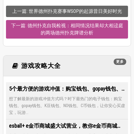
上一篇: 世界德州扑克赛事WSOP的起源昔日美好时光
下一篇: 德州扑克自我检视：相同情况结果却大相迳庭
的两场德州扑克牌谱分析
更多
游戏攻略大全
5个最方便的游戏冲值：购宝钱包、gopay钱包、K豆钱包、NO钱包、C币钱包
想了解最新的游戏冲值方式吗？时下最热门的电子钱包：购宝
钱包、gopay钱包、K豆钱包、NO钱包、C币钱包，让你安心买虚
宝，玩游...
esball+ e金币商城盛大试营业，教你e金币商城怎么兑换最优惠