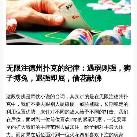
无限注德州扑克的纪律：遇弱则强，狮
子搏兔，遇强即屈，借花献佛
这段彷佛是武侠小说的台词，其实讲的是在无限注德州扑
克中，我们不要去跟别人硬碰硬，戒骄戒躁，长期稳定的
利用位置优势，来针对不同的敌人给予不同的打击。我们
在后位，面对到一位前位喜欢limp的紧弱玩家，一定要即
至的扩大我们的手牌范围去做加注，给予到对手最大压
力。而如果在后位面对到一位火花四射喜欢下注的玩家，