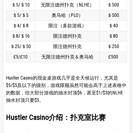
＄5/＄10
无限注德州扑克（NLHE）
＄500
＄5/＄5
奥马哈（PLO）
＄500
＄4/＄8
限注（多款游戏）
＄40
＄8/＄16
限注德州扑克
＄80
＄25/＄50
限注德州扑克
＄250
£5/£10
无限注德州扑克＆奥马哈
£500
Hustler Casino的现金桌游戏几乎是全天候运行，尤其是
$5/$5及以下的级别，游戏限额虽然可能会高于上述表格中
的数据，但大部分游戏的抽水封顶$6，甚至$1/$3的NLHE
抽水封顶只要$5。
Hustler Casino介绍：扑克室比赛