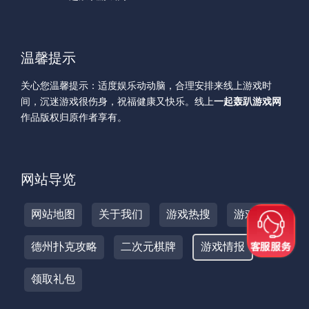
温馨提示
关心您温馨提示：适度娱乐动动脑，合理安排来线上游戏时
间，沉迷游戏很伤身，祝福健康又快乐。线上
一起轰趴游戏网
作品版权归原作者享有。
网站导览
网站地图
关于我们
游戏热搜
游戏攻略
德州扑克攻略
二次元棋牌
游戏情报
领取礼包