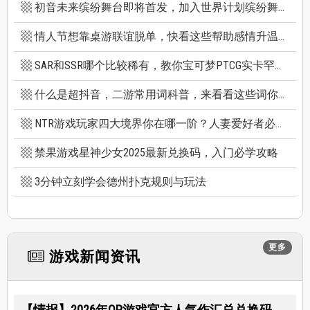
初音未来缤纷舞台即将首发，加入世界计划缤纷舞台前你必须知道的八件事
情人节想靠桌游联谊脱单，快看这些帮助感情升温的桌游技巧
SAR和SSR哪个比较稀有，教你宝可梦PTCG实卡罕贵度怎么看
什么是超抖音，二游常用词科普，来看看这些词你看得懂多少个
NTR游戏玩家四大境界你在哪一阶？人妻爱好者必看三款精选NTR游戏推荐
禁果游戏星神少女2025最新兑换码，入门必学攻略
3分钟立刻学会德州扑克规则与玩法
更多
游戏新闻资讯
【情报】2026年OP游戏官方人气作汇总兑换码大全，限时免费礼包领取-每月更新