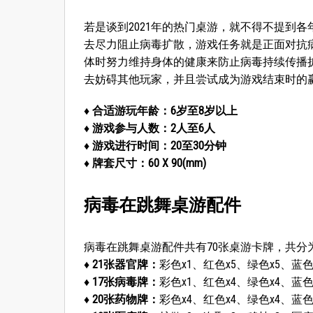
若是谈到2021年的热门桌游，就不得不提到
去尽力阻止病毒扩散，游戏任务就是正面对抗
体时努力维持身体的健康来防止病毒持续传播
去妨碍其他玩家，并且尝试成为游戏结束时的
♦ 合适游玩年龄：6岁至8岁以上
♦ 游戏参与人数：2人至6人
♦ 游戏进行时间：20至30分钟
♦ 牌套尺寸：60 X 90(mm)
病毒在跳舞桌游配件
病毒在跳舞桌游配件共有70张桌游卡牌，共分
♦ 21张器官牌：
彩色x1、红色x5、绿色x5、蓝色
♦ 17张病毒牌：
彩色x1、红色x4、绿色x4、蓝色
♦ 20张药物牌：
彩色x4、红色x4、绿色x4、蓝色