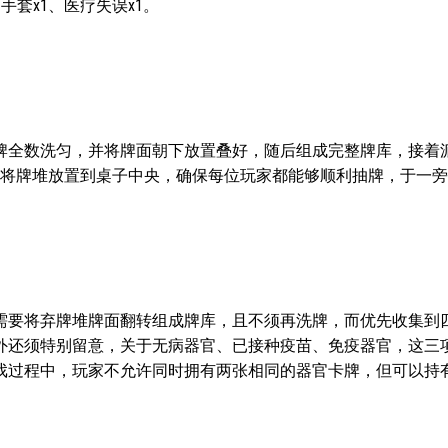
疗手套x1、医疗失误x1。
牌全数洗匀，并将牌面朝下放置叠好，随后组成完整牌库，接着
要将牌堆放置到桌子中央，确保每位玩家都能够顺利抽牌，于一
需要将弃牌堆牌面翻转组成牌库，且不须再洗牌，而优先收集到
外还须特别留意，关于无病器官、已接种疫苗、免疫器官，这三
戏过程中，玩家不允许同时拥有两张相同的器官卡牌，但可以持