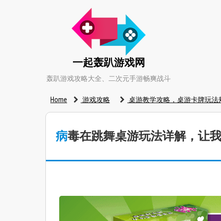
一起轰趴游戏网
轰趴游戏攻略大全、二次元手游畅爽战斗
Home
游戏攻略
桌游教学攻略，桌游卡牌玩法
病毒在跳舞桌游玩法详解，让