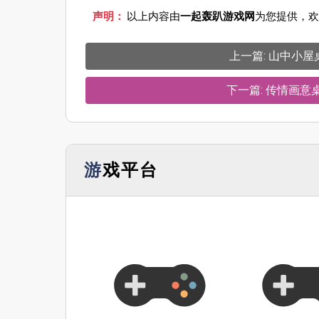
声明：
以上内容由
一起轰趴游戏网
为您提供，欢
上一篇: 山中小
下一篇: 传情画
游戏平台