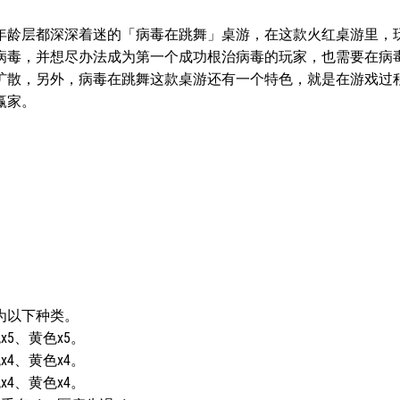
各年龄层都深深着迷的「病毒在跳舞」桌游，在这款火红桌游里，
病毒，并想尽办法成为第一个成功根治病毒的玩家，也需要在病
扩散，另外，病毒在跳舞这款桌游还有一个特色，就是在游戏过
赢家。
为以下种类。
x5、黄色x5。
x4、黄色x4。
x4、黄色x4。