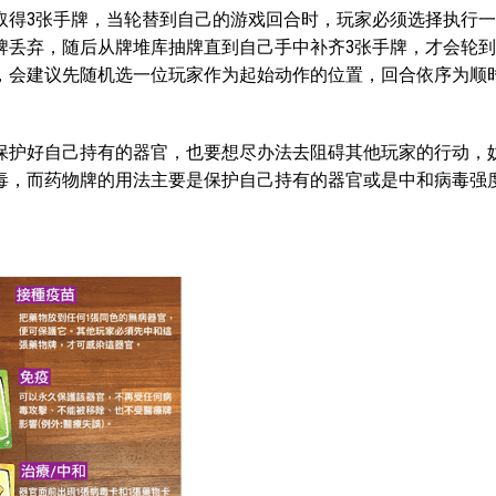
取得3张手牌，当轮替到自己的游戏回合时，玩家必须选择执行
牌丢弃，随后从牌堆库抽牌直到自己手中补齐3张手牌，才会轮
，会建议先随机选一位玩家作为起始动作的位置，回合依序为顺
保护好自己持有的器官，也要想尽办法去阻碍其他玩家的行动，
毒，而药物牌的用法主要是保护自己持有的器官或是中和病毒强