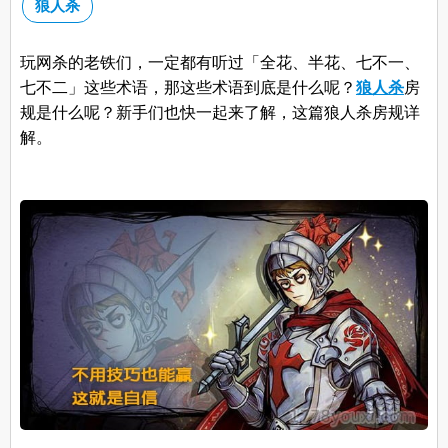
狼人杀
玩网杀的老铁们，一定都有听过「全花、半花、七不一、
七不二」这些术语，那这些术语到底是什么呢？
狼人杀
房
规是什么呢？新手们也快一起来了解，这篇狼人杀房规详
解。