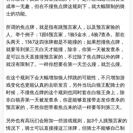
成单一无趣，但在不撞焦点牌这规则下，就大幅限制的骑
士的功能。
所谓的焦点牌，就是指有跳预言家人，以及预言家验的
人。举个例子：1跟6预言家，1验5金水，6验7查杀。那在
头两天，1567这四张牌都是不能撞的；如果想撞焦点牌，
就要等到第三天白天才能撞，除非，你第一天被发查杀，
是可以当天直接撞预言家的，不过除了焦点牌以外的牌，
就没有限制了。一样你想要在第一天怎么撞，就怎么撞。
在这个规则下会大幅增加狼人悍跳的可能性，不只增加游
戏变化也更能认真的去听发言，另外当玩白狼王配骑士的
时候，不撞焦点牌的这个规则也同时套在白狼王身上，除
非白狼弄第一天被发查杀，你是能够直接带走发你查杀的
预言家的，不然你想带着焦点来的话一样要等到第三天。
另外也有高玩们会附加一些游戏规则，如3个人跳预言家的
情况下，骑士可以直接撞这三张牌，但骑士不能够自己制