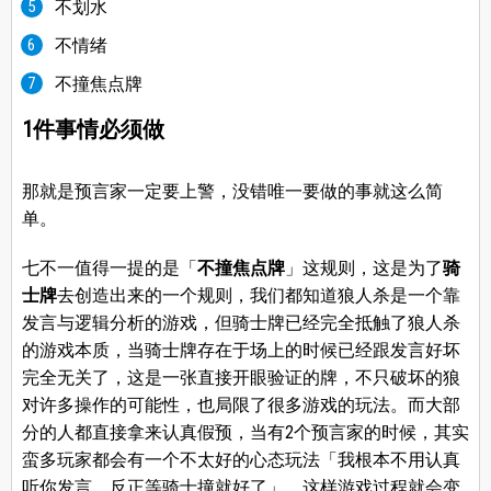
不划水
不情绪
不撞焦点牌
1件事情必须做
那就是预言家一定要上警，没错唯一要做的事就这么简
单。
七不一值得一提的是「
不撞焦点牌
」这规则，这是为了
骑
士牌
去创造出来的一个规则，我们都知道狼人杀是一个靠
发言与逻辑分析的游戏，但骑士牌已经完全抵触了狼人杀
的游戏本质，当骑士牌存在于场上的时候已经跟发言好坏
完全无关了，这是一张直接开眼验证的牌，不只破坏的狼
对许多操作的可能性，也局限了很多游戏的玩法。而大部
分的人都直接拿来认真假预，当有2个预言家的时候，其实
蛮多玩家都会有一个不太好的心态玩法「我根本不用认真
听你发言，反正等骑士撞就好了」。这样游戏过程就会变