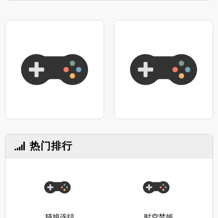
热门排行
猫娘连结
时空禁姬