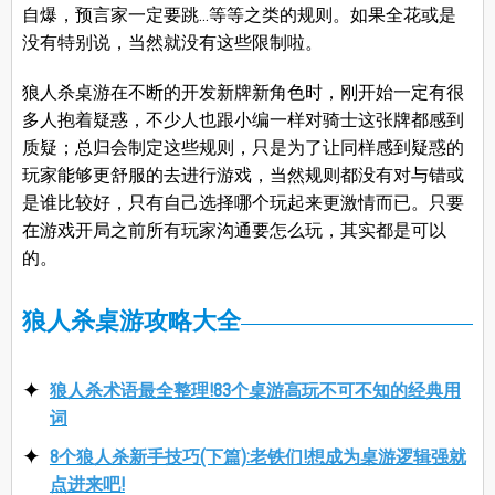
自爆，预言家一定要跳…等等之类的规则。如果全花或是
没有特别说，当然就没有这些限制啦。
狼人杀桌游在不断的开发新牌新角色时，刚开始一定有很
多人抱着疑惑，不少人也跟小编一样对骑士这张牌都感到
质疑；总归会制定这些规则，只是为了让同样感到疑惑的
玩家能够更舒服的去进行游戏，当然规则都没有对与错或
是谁比较好，只有自己选择哪个玩起来更激情而已。只要
在游戏开局之前所有玩家沟通要怎么玩，其实都是可以
的。
狼人杀桌游攻略大全
狼人杀术语最全整理!83个桌游高玩不可不知的经典用
词
8个狼人杀新手技巧(下篇):老铁们!想成为桌游逻辑强就
点进来吧!