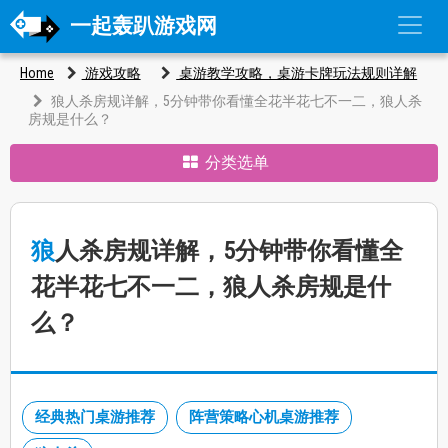
一起轰趴游戏网
Home
游戏攻略
桌游教学攻略，桌游卡牌玩法规则详解
狼人杀房规详解，5分钟带你看懂全花半花七不一二，狼人杀
房规是什么？
分类选单
狼人杀房规详解，5分钟带你看懂全
花半花七不一二，狼人杀房规是什
么？
经典热门桌游推荐
阵营策略心机桌游推荐