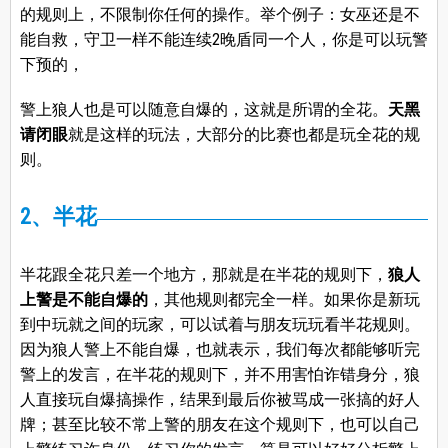
的规则上，不限制你任何的操作。举个例子：女巫还是不
能自救，守卫一样不能连续2晚盾同一个人，你是可以玩警
下预的，
警上狼人也是可以随意自爆的，这就是所谓的全花。
天黑
请闭眼
就是这样的玩法，大部分的比赛也都是玩全花的规
则。
2、半花
半花跟全花只差一个地方，那就是在半花的规则下，
狼人
上警是不能自爆的
，其他规则都完全一样。如果你是新玩
到中玩就之间的玩家，可以试着与朋友玩玩看半花规则。
因为狼人警上不能自爆，也就表示，我们每次都能够听完
警上的发言，在半花的规则下，并不用害怕诈错身分，狼
人直接玩自爆搞操作，结果到最后你被骂成一张搞的好人
牌；甚至比较不常上警的朋友在这个规则下，也可以自己