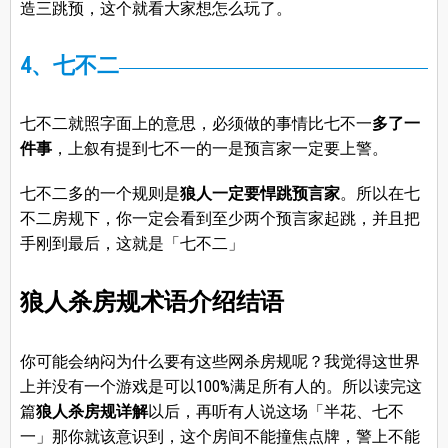
造三跳预，这个就看大家想怎么玩了。
4、七不二
七不二就照字面上的意思，必须做的事情比七不一
多了一
件事
，上叙有提到七不一的一是预言家一定要上警。
七不二多的一个规则是
狼人一定要悍跳预言家
。所以在七
不二房规下，你一定会看到至少两个预言家起跳，并且把
手刚到最后，这就是「七不二」
狼人杀房规术语介绍结语
你可能会纳闷为什么要有这些网杀房规呢？我觉得这世界
上并没有一个游戏是可以100%满足所有人的。所以读完这
篇
狼人杀房规详解
以后，再听有人说这场「半花、七不
一」那你就该意识到，这个房间不能撞焦点牌，警上不能