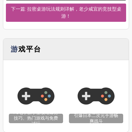
下一篇: 拉密桌游玩法规则详解，老少咸宜的竞技型桌
游！
游戏平台
PG电子新手全攻略爆分
引爆日本二次元手游畅
技巧、热门游戏与免费
爽战斗
试玩