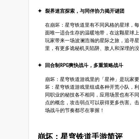
裂界迷宫探索，与同伴协力揭开谜团
在崩坏：星穹铁道里有不同风格的星球，
面唯一适合生存的温暖地带，在这颗星球
玩家带来一场波澜浩瀚的星际之旅，追寻
里，有更多诡秘机关陷阱、敌人和深埋的
回合制RPG爽快战斗，多重策略战斗
崩坏：星穹铁道游戏里的「星神」是玩家
坏：星穹铁道游戏里组成各种开荒小队，
同职业的秘技各不相同，应用场景也有不
点的概念，攻击弱点可以获得更多伤害。
场战斗的节奏都尽在掌握！
崩坏：星穹铁道手游简评