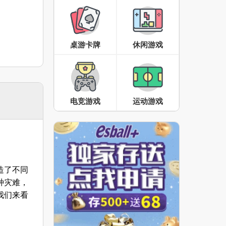
桌游卡牌
休闲游戏
电竞游戏
运动游戏
造了不同
种灾难，
我们来看