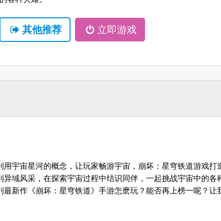
其他推荐
立即游戏
利用宇宙星河的概念，让玩家畅游宇宙，崩坏：星穹铁道游戏打
到异域风采，在探索宇宙过程中结识同伴，一起挑战宇宙中的各
列最新作《崩坏：星穹铁道》手游怎麽玩？能否再上榜一呢？让