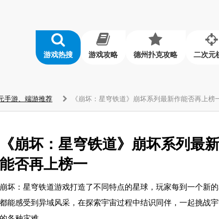
游戏热搜
游戏攻略
德州扑克攻略
二次元
元手游、端游推荐
《崩坏：星穹铁道》崩坏系列最新作能否再上榜
《崩坏：星穹铁道》崩坏系列最
能否再上榜一
崩坏：星穹铁道游戏打造了不同特点的星球，玩家每到一个新的
都能感受到异域风采，在探索宇宙过程中结识同伴，一起挑战宇
的各种灾难。