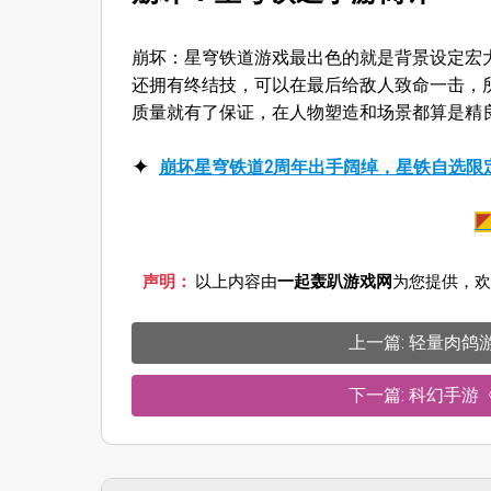
崩坏：星穹铁道游戏最出色的就是背景设定宏
还拥有终结技，可以在最后给敌人致命一击，
质量就有了保证，在人物塑造和场景都算是精
崩坏星穹铁道2周年出手阔绰，星铁自选限
声明：
以上内容由
一起轰趴游戏网
为您提供，欢
上一篇: 轻量肉
下一篇: 科幻手