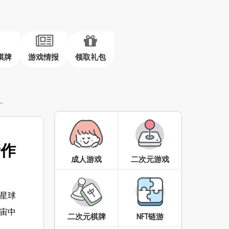
棋牌
游戏情报
领取礼包
一
新作
成人游戏
二次元游戏
星球
宙中
二次元棋牌
NFT链游