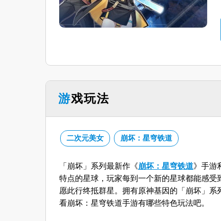
游戏玩法
二次元美女
崩坏：星穹铁道
「崩坏」系列最新作《
崩坏：星穹铁道
》手游
特点的星球，玩家每到一个新的星球都能感受
愿此行终抵群星。拥有原神基因的「崩坏」系
看崩坏：星穹铁道手游有哪些特色玩法吧。