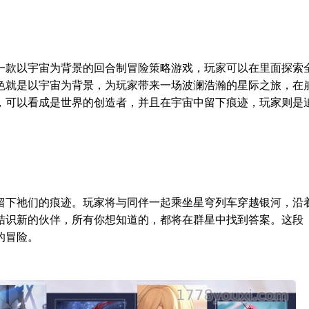
一款以宇宙为背景的回合制冒险策略游戏，玩家可以在里面探索
色就是以宇宙为背景，为玩家带来一场波澜浩瀚的星际之旅，在
，可以看成是世界的创造者，并且在宇宙中留下痕迹，玩家则是
留下祂们的痕迹。玩家将与同伴一起乘坐星穹列车穿越银河，沿
结识新的伙伴，所有你想知道的，都将在群星中找到答案。这段
的冒险。