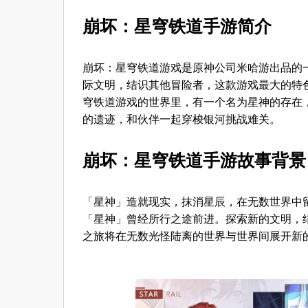
崩坏：星穹铁道手游简介
崩坏：星穹铁道游戏是原神公司米哈游出品的
际文明，结识其他冒险者，这款游戏最大的特
穹铁道游戏的世界里，有一个名为星神的存在
的遗迹，和伙伴一起穿梭银河挑战难关。
崩坏：星穹铁道手游故事背景
「星神」造就现实，抹消星辰，在无数世界中
「星神」曾经所行之途前进。探索新的文明，
之旅将在无数光怪陆离的世界与世界间展开新