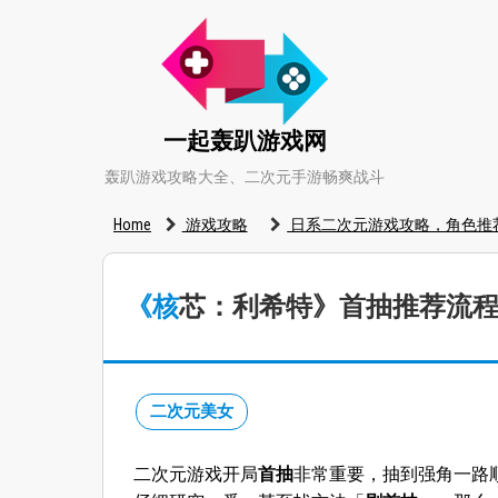
一起轰趴游戏网
轰趴游戏攻略大全、二次元手游畅爽战斗
Home
游戏攻略
日系二次元游戏攻略，角色推
《核芯：利希特》首抽推荐
二次元美女
二次元游戏开局
首抽
非常重要，抽到强角一路