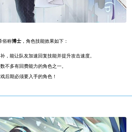
希俗称
博士
，角色技能效果如下：
群补，能让队友加速回复技能并提升攻击速度。
为数不多有回费能力的角色之一。
游戏后期必须要入手的角色！