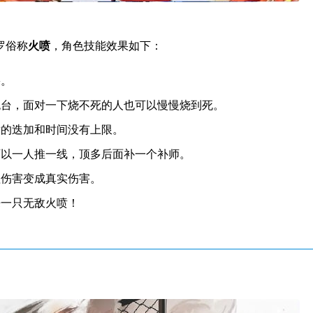
罗俗称
火喷
，角色技能效果如下：
果。
炮台，面对一下烧不死的人也可以慢慢烧到死。
盾的迭加和时间没有上限。
可以一人推一线，顶多后面补一个补师。
理伤害变成真实伤害。
来一只无敌火喷！