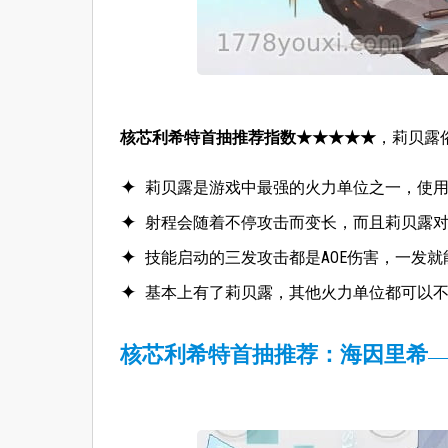
核芯利希特首抽推荐指数★★★★★
，莉贝露
莉贝露是游戏中最强的火力单位之一，使
射程会随着不停攻击而变长，而且莉贝露
技能启动的三发攻击都是AOE伤害，一发
基本上有了莉贝露，其他火力单位都可以
核芯利希特首抽推荐：海因里希