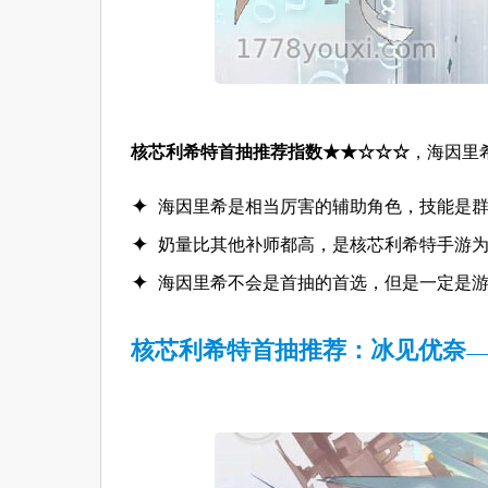
核芯利希特首抽推荐指数★★☆☆☆
，海因里
海因里希是相当厉害的辅助角色，技能是
奶量比其他补师都高，是核芯利希特手游
海因里希不会是首抽的首选，但是一定是
核芯利希特首抽推荐：冰见优奈