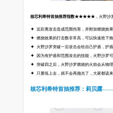
核芯利希特首抽推荐指数★★★★★
，火野沙
近距离攻击造成范围伤害，并附加燃烧效
燃烧效果的打击数非常高，可以快速抢下
火野沙罗突破一后攻击会给自己护盾，护
因为有护盾和范围攻击的技能，火野沙罗
突破四之后，火野沙罗燃烧的火焰会从物
只要练上去，就不会再抛光了，大家都该
核芯利希特首抽推荐：莉贝露