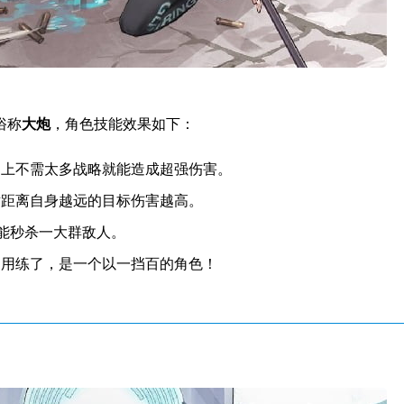
俗称
大炮
，角色技能效果如下：
用上不需太多战略就能造成超强伤害。
对距离自身越远的目标伤害越高。
就能秒杀一大群敌人。
不用练了，是一个以一挡百的角色！