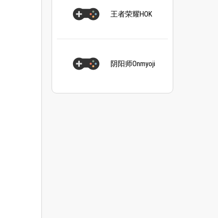
王者荣耀HOK
阴阳师Onmyoji