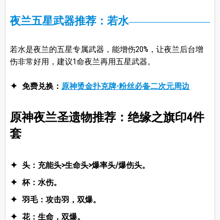
夜兰五星武器推荐：若水
若水是夜兰的五星专属武器，能增伤20%，让夜兰后台增
伤非常好用，建议1命夜兰再用五星武器。
免费兑换：
原神烫金扑克牌-粉丝必备二次元周边
原神夜兰圣遗物推荐：绝缘之旗印4件
套
头：充能头>生命头>爆率头/爆伤头。
杯：水伤。
羽毛：攻击羽，双爆。
花：生命，双爆。