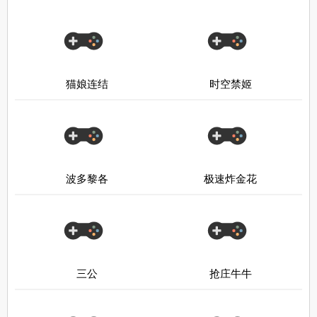
猫娘连结
时空禁姬
波多黎各
极速炸金花
三公
抢庄牛牛