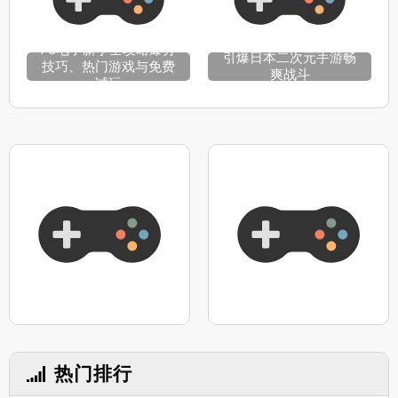
PG电子新手全攻略爆分
引爆日本二次元手游畅
技巧、热门游戏与免费
爽战斗
试玩
热门排行