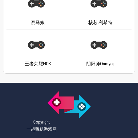
赛马娘
核芯:利希特
王者荣耀HOK
阴阳师Onmyoji
Copyright
一起轰趴游戏网