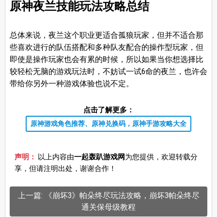
原神夜兰技能玩法攻略总结
总体来说，夜兰这个职业更适合孤狼玩家，但并不适合那
些喜欢进行的队伍搭配和多种队友配合的操作型玩家，但
即使是操作玩家也会有累的时候，所以如果当你想选择比
较轻松无脑的游戏玩法时，不妨试一试6命的夜兰，也许会
带给你另外一种游戏体验也说不定。
点击了解更多：
原神游戏角色推荐、原神兑换码，原神手游攻略大全
声明：
以上内容由
一起轰趴游戏网
为您提供，欢迎转载分
享，但请注明出处，谢谢合作！
上一篇: 《崩坏3》帕朵终尽玩法攻略，崩坏3帕朵终尽
通关保母级教程