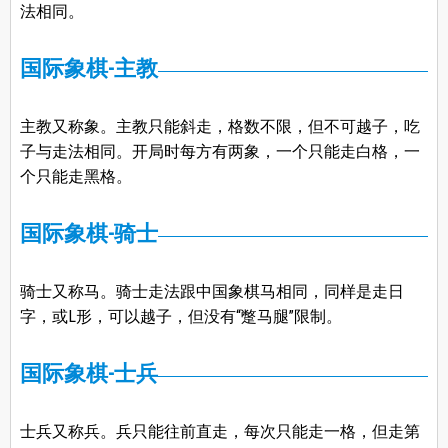
法相同。
国际象棋-主教
主教又称象。主教只能斜走，格数不限，但不可越子，吃
子与走法相同。开局时每方有两象，一个只能走白格，一
个只能走黑格。
国际象棋-骑士
骑士又称马。骑士走法跟中国象棋马相同，同样是走日
字，或L形，可以越子，但没有“蹩马腿”限制。
国际象棋-士兵
士兵又称兵。兵只能往前直走，每次只能走一格，但走第