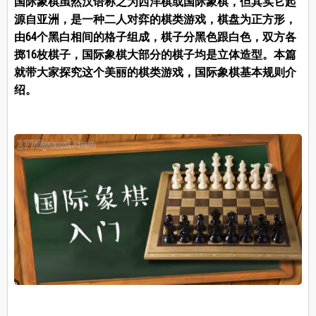
国际象棋虽然汉语称之为西洋棋或国际象棋，但其实它起
源自亚洲，是一种二人对弈的棋类游戏，棋盘为正方形，
由64个黑白相间的格子组成，棋子分黑色跟白色，双方各
掷16枚棋子，国际象棋大部分的棋子均是立体造型。本篇
就带大家探究这个美丽的棋类游戏，国际象棋基本规则介
绍。