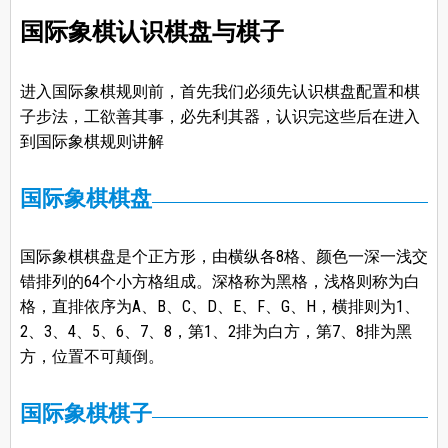
国际象棋认识棋盘与棋子
进入国际象棋规则前，首先我们必须先认识棋盘配置和棋
子步法，工欲善其事，必先利其器，认识完这些后在进入
到国际象棋规则讲解
国际象棋棋盘
国际象棋棋盘是个正方形，由横纵各8格、颜色一深一浅交
错排列的64个小方格组成。深格称为黑格，浅格则称为白
格，直排依序为A、B、C、D、E、F、G、H，横排则为1、
2、3、4、5、6、7、8，第1、2排为白方，第7、8排为黑
方，位置不可颠倒。
国际象棋棋子