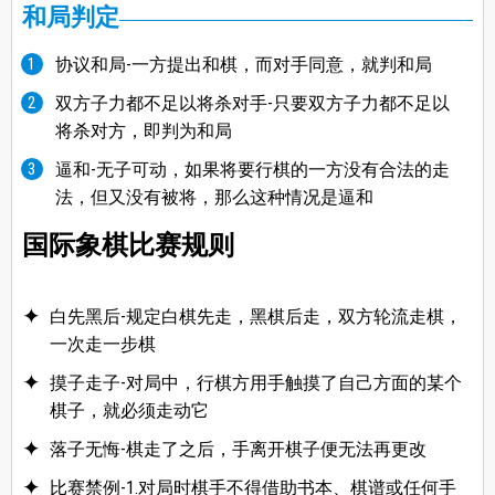
和局判定
协议和局-一方提出和棋，而对手同意，就判和局
双方子力都不足以将杀对手-只要双方子力都不足以
将杀对方，即判为和局
逼和-无子可动，如果将要行棋的一方没有合法的走
法，但又没有被将，那么这种情况是逼和
国际象棋比赛规则
白先黑后-规定白棋先走，黑棋后走，双方轮流走棋，
一次走一步棋
摸子走子-对局中，行棋方用手触摸了自己方面的某个
棋子，就必须走动它
落子无悔-棋走了之后，手离开棋子便无法再更改
比赛禁例-1.对局时棋手不得借助书本、棋谱或任何手