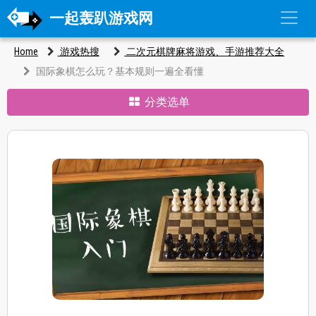
一起轰趴游戏网
Home
游戏热搜
二次元棋牌麻将游戏、手游推荐大全
国际象棋怎么玩？基本规则一遍全看懂
分类选单