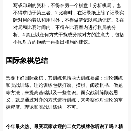
写或印刷的资料，不得在另一个棋盘上分析棋局，也
不得求助于第三者。2.比赛时，在记录纸上除了记录实
际对局的着法和用时外，不得做笔记以帮助记忆。3.在
对局和比赛时间内，不得在比赛室内进行棋局的分
析。4.禁止以任何方式干扰或分散对方的注意力，包括
不顾对方的拒绝一再提出和局的建议。
国际象棋总结
想要下好国际象棋，其训练包括两大训练要点：理论训练
和实战训练。理论训练包括打谱、摆棋、阅读棋书、做题
等方法，来提高基础以及一些意识。而实战训练顾名思
义，就是通过对弈的方式进行训练，来考察你对理论的掌
握程度。理论和实战训练缺一不可。
今年最火热、最受玩家欢迎的二次元棋牌你听说了吗？精