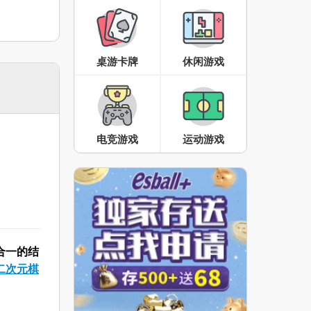
桌游卡牌
休闲游戏
电竞游戏
运动游戏
合一的结
二次元棋