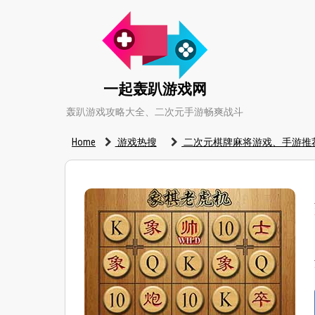
一起轰趴游戏网
轰趴游戏攻略大全、二次元手游畅爽战斗
Home
游戏热搜
二次元棋牌麻将游戏、手游推