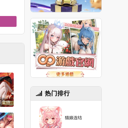
热门排行
三国的
美女侍
猫娘连结