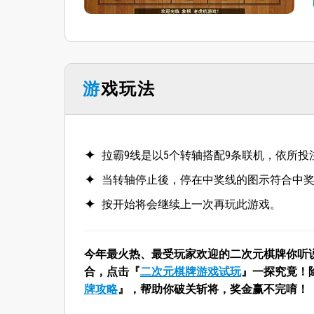
游戏玩法
拉霸9线是以5个转轴搭配9条联机，依所
当转轴停止後，停在中奖线的图示符合中
按开始将会继续上一次再玩此游戏。
今年最火热、最受玩家欢迎的二次元棋牌你听
合，点击『
二次元棋牌游戏试玩
』一探究竟！
牌攻略
』，帮助你破关斩将，奖金赢不完唷！